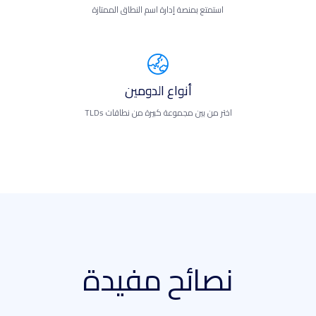
استمتع بمنصة إدارة اسم النطاق الممتازة
أنواع الدومين
اختر من بين مجموعة كبيرة من نطاقات TLDs
نصائح مفيدة