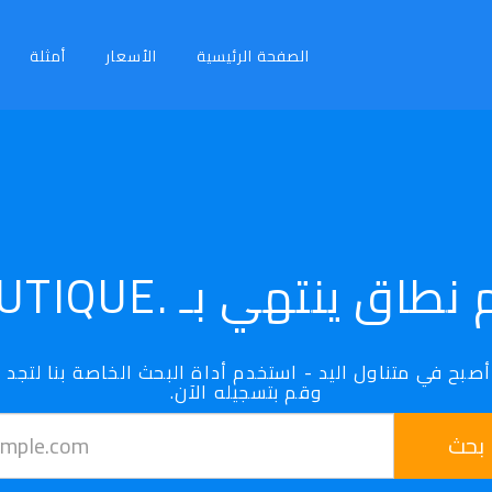
الصفحة الرئيسية
الأسعار
أمثلة
طاق ينتهي بـ .BOUTIQUE
وقم بتسجيله الآن.
بحث