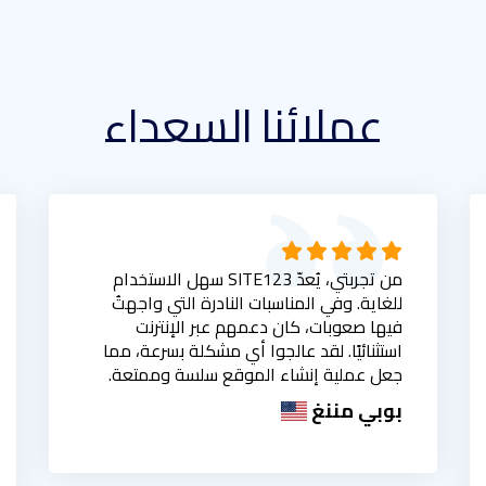
عملائنا السعداء
من تجربتي، يُعدّ SITE123 سهل الاستخدام
للغاية. وفي المناسبات النادرة التي واجهتُ
فيها صعوبات، كان دعمهم عبر الإنترنت
استثنائيًا. لقد عالجوا أي مشكلة بسرعة، مما
جعل عملية إنشاء الموقع سلسة وممتعة.
بوبي مننغ