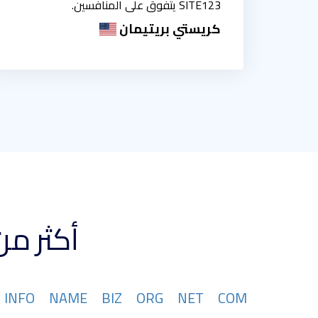
SITE123 يتفوق على المنافسين.
كريستي بريتيمان
أكثر من 367 تتوفر امتدادات نطاقات
INFO
NAME
BIZ
ORG
NET
COM