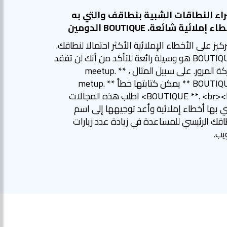
اء النطاقات الشبية بنطاقف والتي به
ء إملائية شائعة. BOUTIQUE الدومين
ركيز على الأخطاء الإملائية الأكثر احتمالا لنطاقك.
BOUTIQUE هو وسيلة رائعة للتأكد من أنك لن تفقد
حركة المرور. على سبيل المثال ، ** meetup.
BOUTIQUE ** يمكن كتابتها خطأ ** metup.
BOUTIQUE **. <br><br> اطلب هذه المجالات
ي بها أخطاء إملائية وأعد توجيهها إلى اسم
اقك الرئيسي للمساعدة في زيادة عدد زيارات
يب.