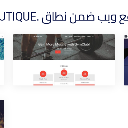
ن نطاق .BOUTIQUE الخاص بك