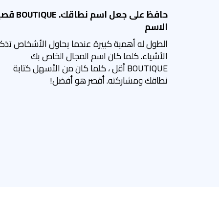
حافظ على جعل اسم نطاقك. IQUE
الاسم
الطول له أهمية كبيرة عندما يحاول الأشخاص تذكر
الأشياء. كلما كان اسم المجال الخاص بك
BOUTIQUE أقل ، كلما كان من الأسهل كتابة
نطاقك ومشاركته. أقصر هو أفضل!