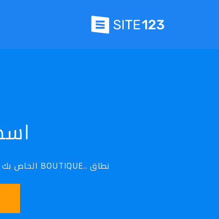
اسم ن