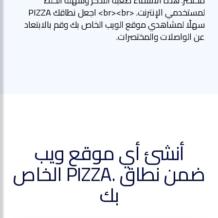
مختصر. هذه الأسماء صعبة التذكر وسهلة الخلط
لمستخدمي الإنترنت. <br><br> اجعل نطاقك PIZZA
سهلًا لمشاهدي موقع الويب الخاص بك وقم بالابتعاد
عن الواصلات والمختصرات.
أنشئ أي موقع ويب
ضمن نطاق .PIZZA الخاص
بك