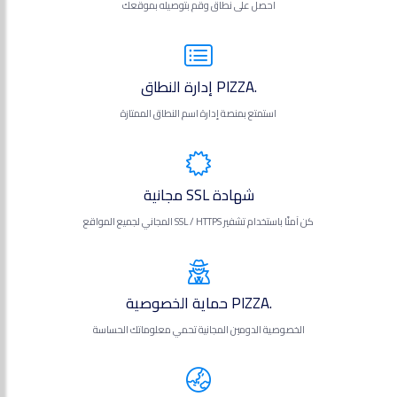
احصل على نطاق وقم بتوصيله بموقعك
.PIZZA إدارة النطاق
استمتع بمنصة إدارة اسم النطاق الممتازة
شهادة SSL مجانية
كن آمنًا باستخدام تشفير SSL / HTTPS المجاني لجميع المواقع
.PIZZA حماية الخصوصية
الخصوصية الدومين المجانية تحمي معلوماتك الحساسة