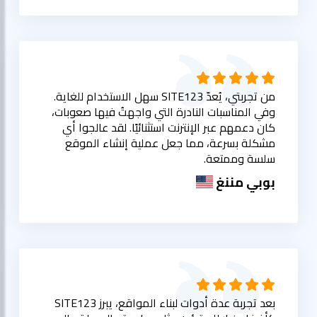
من تجربتي، يُعدّ SITE123 سهل الاستخدام للغاية.
وفي المناسبات النادرة التي واجهتُ فيها صعوبات،
كان دعمهم عبر الإنترنت استثنائيًا. لقد عالجوا أي
مشكلة بسرعة، مما جعل عملية إنشاء الموقع
سلسة وممتعة.
بوبي مننغ
بعد تجربة عدة أدوات لبناء المواقع، يبرز SITE123