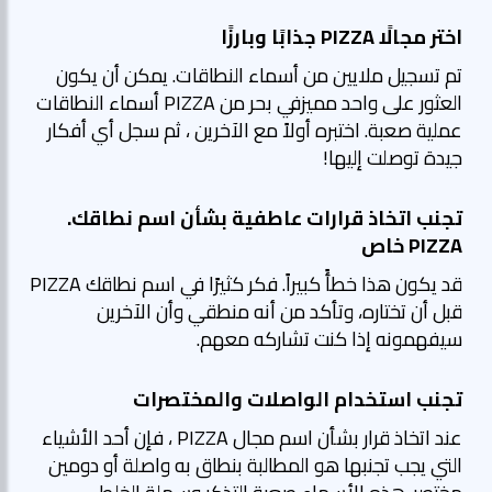
اختر مجالًا PIZZA جذابًا وبارزًا
تم تسجيل ملايين من أسماء النطاقات. يمكن أن يكون
العثور على واحد مميزفي بحر من PIZZA أسماء النطاقات
عملية صعبة. اختبره أولاً مع الآخرين ، ثم سجل أي أفكار
جيدة توصلت إليها!
تجنب اتخاذ قرارات عاطفية بشأن اسم نطاقك.
PIZZA خاص
قد يكون هذا خطأً كبيراً. فكر كثيرًا في اسم نطاقك PIZZA
قبل أن تختاره، وتأكد من أنه منطقي وأن الآخرين
سيفهمونه إذا كنت تشاركه معهم.
تجنب استخدام الواصلات والمختصرات
عند اتخاذ قرار بشأن اسم مجال PIZZA ، فإن أحد الأشياء
التي يجب تجنبها هو المطالبة بنطاق به واصلة أو دومين