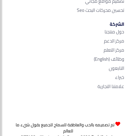
تصميم مواقع مجاني
تحسين محركات البحث Seo​
الشركة
حول منتجنا
مركز الدعم
مركز التعلم
وظائف
(English)
التابعون
خبراء
علامتنا التجارية
تم تصميمه بالحب والعاطفة للسماح للجميع بقول شيء ما
للعالم