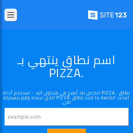
اسم نطاق ينتهي بـ
.PIZZA
نطاق ..PIZZA الخاص بك أصبح في متناول اليد - استخدم أداة
البحث الخاصة بنا لتجد نطاق .PIZZA الذي تريده وقم بتسجيله
الآن.