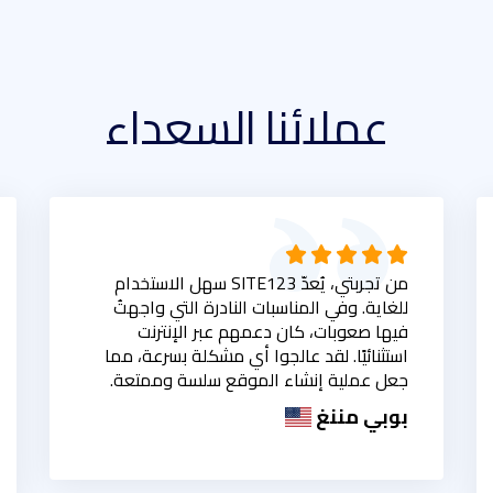
عملائنا السعداء
من تجربتي، يُعدّ SITE123 سهل الاستخدام
للغاية. وفي المناسبات النادرة التي واجهتُ
فيها صعوبات، كان دعمهم عبر الإنترنت
استثنائيًا. لقد عالجوا أي مشكلة بسرعة، مما
جعل عملية إنشاء الموقع سلسة وممتعة.
بوبي مننغ