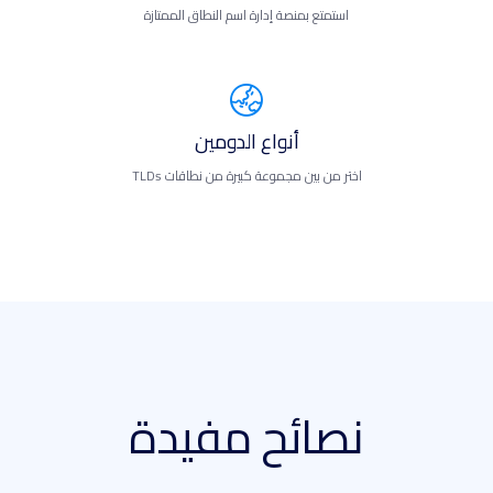
استمتع بمنصة إدارة اسم النطاق الممتازة
أنواع الدومين
اختر من بين مجموعة كبيرة من نطاقات TLDs
نصائح مفيدة