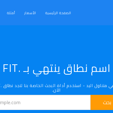
الصفحة الرئيسية
الأسعار
أمثلة
اسم نطاق ينتهي بـ .FIT
الآن.
بحث