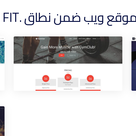
 ويب ضمن نطاق .FIT الخاص بك