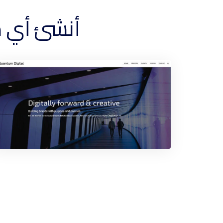
أنشئ أي موقع