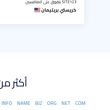
SITE123 يتفوق على المنافسين.
كريستي بريتيمان
أكثر من 367 تتوفر امتدادات نطاقات
INFO
NAME
BIZ
ORG
NET
COM