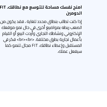
امنح نفسك مساحة للتوسع مع نطاقك. IT
الدومين
إذا كنت تطالب بنطاق محدد للغاية ، فقد يكون من
الصعب ربطه بمواضيع أخرى في حال نمو موقعك
الإلكتروني ونشاطك التجاري وأردت البيع أو القيام
بأعمال تجارية بطرق مختلفة. <br><br> فكر في
المستقبل وإعطاء نطاقك. FIT مجال للنمو كما
سيفعل عملك.