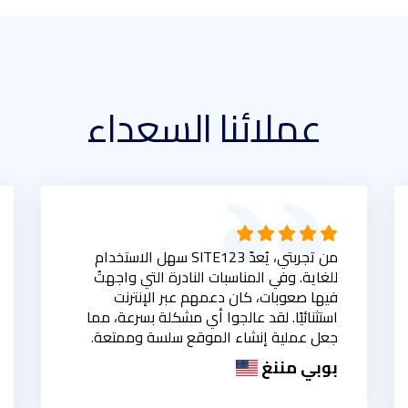
عملائنا السعداء
من تجربتي، يُعدّ SITE123 سهل الاستخدام
للغاية. وفي المناسبات النادرة التي واجهتُ
فيها صعوبات، كان دعمهم عبر الإنترنت
استثنائيًا. لقد عالجوا أي مشكلة بسرعة، مما
جعل عملية إنشاء الموقع سلسة وممتعة.
بوبي مننغ