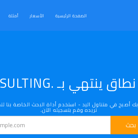
الصفحة الرئيسية
الأسعار
أمثلة
ق ينتهي بـ .CONSULTING
تريده وقم بتسجيله الآن.
بحث