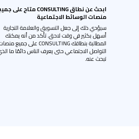
ابحث عن نطاق CONSULTING متاح على جم
منصات الوسائط الاجتماعية
سيؤدي ذلك إلى جعل التسويق والعلامة التجارية
أسهل بكثير في وقت لاحق. تأكد من أنه يمكنك
المطالبة بنطاقك CONSULTING على جميع منصا
التواصل الاجتماعي حتى يعرف الناس دائمًا ما الذ
تبحث عنه.