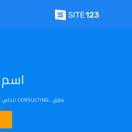
اسم نطا