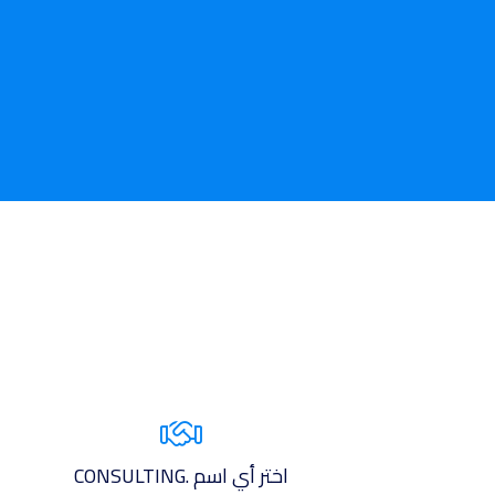
اختر أي اسم .CONSULTING