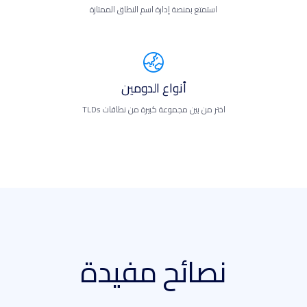
استمتع بمنصة إدارة اسم النطاق الممتازة
أنواع الدومين
اختر من بين مجموعة كبيرة من نطاقات TLDs
نصائح مفيدة