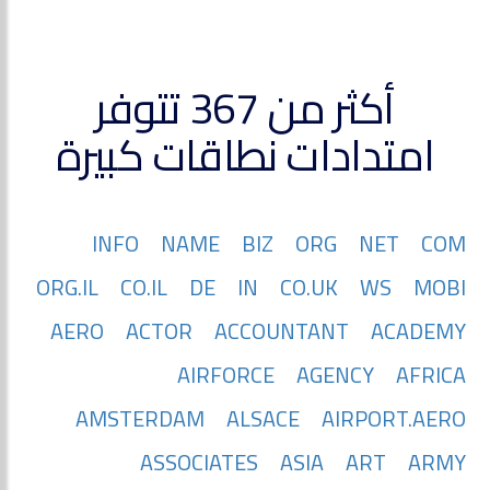
أكثر من 367 تتوفر
امتدادات نطاقات كبيرة
INFO
NAME
BIZ
ORG
NET
COM
ORG.IL
CO.IL
DE
IN
CO.UK
WS
MOBI
AERO
ACTOR
ACCOUNTANT
ACADEMY
AIRFORCE
AGENCY
AFRICA
AMSTERDAM
ALSACE
AIRPORT.AERO
ASSOCIATES
ASIA
ART
ARMY