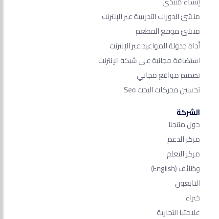
إنشاء منتدى
منشئ الدورات التدريبية عبر الإنترنت
منشئ موقع المطعم
أداة جدولة المواعيد عبر الإنترنت
استضافة مجانية على شبكة الإنترنت
تصميم مواقع مجاني
تحسين محركات البحث Seo​
الشركة
حول منتجنا
مركز الدعم
مركز التعلم
وظائف
(English)
التابعون
خبراء
علامتنا التجارية