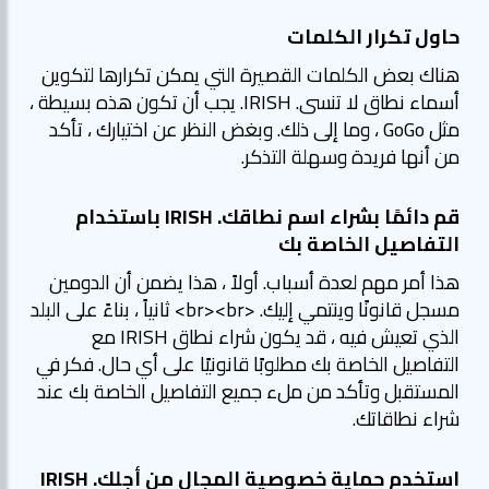
حاول تكرار الكلمات
هناك بعض الكلمات القصيرة التي يمكن تكرارها لتكوين
أسماء نطاق لا تنسى. IRISH. يجب أن تكون هذه بسيطة ،
مثل GoGo ، وما إلى ذلك. وبغض النظر عن اختيارك ، تأكد
من أنها فريدة وسهلة التذكر.
قم دائمًا بشراء اسم نطاقك. IRISH باستخدام
التفاصيل الخاصة بك
هذا أمر مهم لعدة أسباب. أولاً ، هذا يضمن أن الدومين
مسجل قانونًا وينتمي إليك. <br><br> ثانياً ، بناءً على البلد
الذي تعيش فيه ، قد يكون شراء نطاق IRISH مع
التفاصيل الخاصة بك مطلوبًا قانونيًا على أي حال. فكر في
المستقبل وتأكد من ملء جميع التفاصيل الخاصة بك عند
شراء نطاقاتك.
استخدم حماية خصوصية المجال من أجلك. IRISH