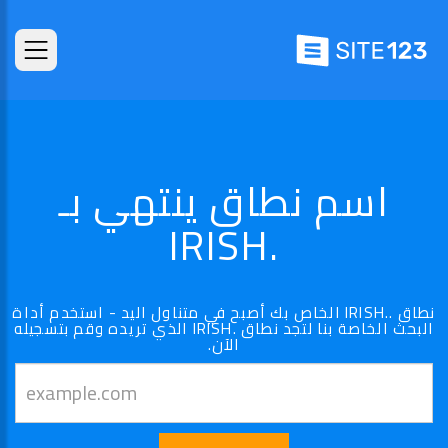
اسم نطاق ينتهي بـ
.IRISH
نطاق ..IRISH الخاص بك أصبح في متناول اليد - استخدم أداة
البحث الخاصة بنا لتجد نطاق .IRISH الذي تريده وقم بتسجيله
الآن.