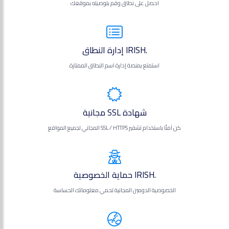
احصل على نطاق وقم بتوصيله بموقعك
.IRISH إدارة النطاق
استمتع بمنصة إدارة اسم النطاق الممتازة
شهادة SSL مجانية
كن آمنًا باستخدام تشفير SSL / HTTPS المجاني لجميع المواقع
.IRISH حماية الخصوصية
الخصوصية الدومين المجانية تحمي معلوماتك الحساسة