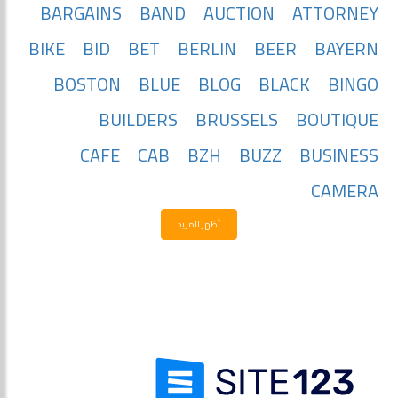
BARGAINS
BAND
AUCTION
ATTORNEY
BIKE
BID
BET
BERLIN
BEER
BAYERN
BOSTON
BLUE
BLOG
BLACK
BINGO
BUILDERS
BRUSSELS
BOUTIQUE
CAFE
CAB
BZH
BUZZ
BUSINESS
CAMERA
أظهر المزيد