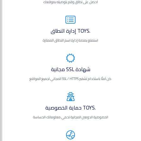
احصل على نطاق وقم بتوصيله بموقعك
.TOYS إدارة النطاق
استمتع بمنصة إدارة اسم النطاق الممتازة
شهادة SSL مجانية
كن آمنًا باستخدام تشفير SSL / HTTPS المجاني لجميع المواقع
.TOYS حماية الخصوصية
الخصوصية الدومين المجانية تحمي معلوماتك الحساسة