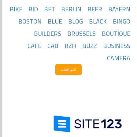
BIKE
BID
BET
BERLIN
BEER
BAYERN
BOSTON
BLUE
BLOG
BLACK
BINGO
BUILDERS
BRUSSELS
BOUTIQUE
CAFE
CAB
BZH
BUZZ
BUSINESS
CAMERA
أظهر المزيد