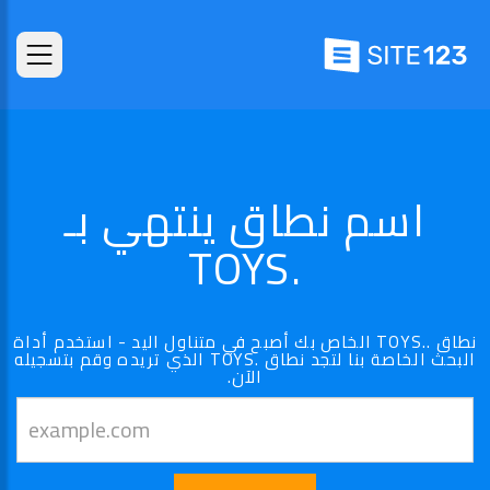
اسم نطاق ينتهي بـ
.TOYS
نطاق ..TOYS الخاص بك أصبح في متناول اليد - استخدم أداة
البحث الخاصة بنا لتجد نطاق .TOYS الذي تريده وقم بتسجيله
الآن.