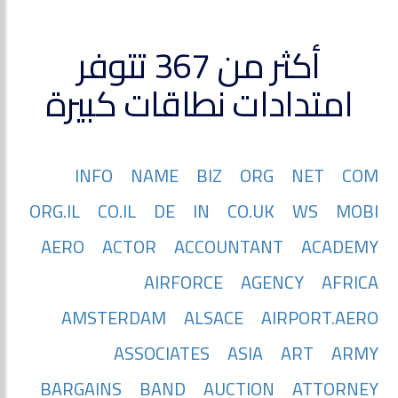
أكثر من 367 تتوفر
امتدادات نطاقات كبيرة
INFO
NAME
BIZ
ORG
NET
COM
ORG.IL
CO.IL
DE
IN
CO.UK
WS
MOBI
AERO
ACTOR
ACCOUNTANT
ACADEMY
AIRFORCE
AGENCY
AFRICA
AMSTERDAM
ALSACE
AIRPORT.AERO
ASSOCIATES
ASIA
ART
ARMY
BARGAINS
BAND
AUCTION
ATTORNEY