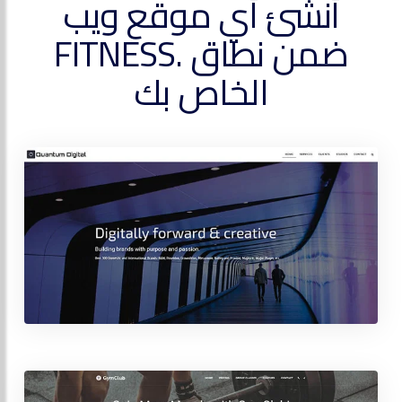
أنشئ أي موقع ويب
ضمن نطاق .FITNESS
الخاص بك