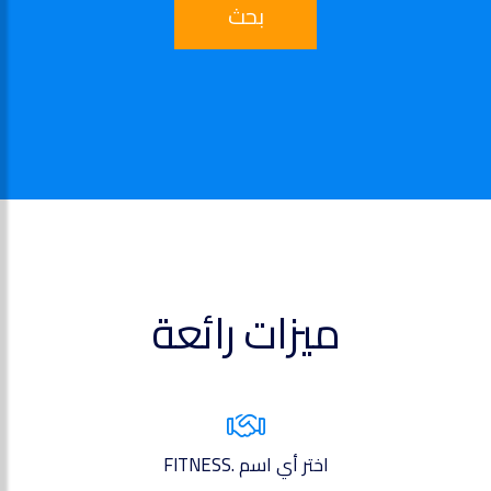
بحث
ميزات رائعة
اختر أي اسم .FITNESS