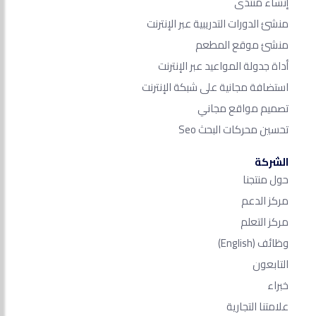
إنشاء منتدى
منشئ الدورات التدريبية عبر الإنترنت
منشئ موقع المطعم
أداة جدولة المواعيد عبر الإنترنت
استضافة مجانية على شبكة الإنترنت
تصميم مواقع مجاني
تحسين محركات البحث Seo​
الشركة
حول منتجنا
مركز الدعم
مركز التعلم
وظائف
(English)
التابعون
خبراء
علامتنا التجارية