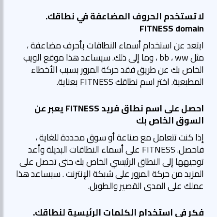
لا تستخدم الحروف المضاعفة في نطاقك.
FITNESS domain
ابتعد عن استخدام أسماء النطاقات بأحرف مضاعفة ،
مثل bb ، ww ، وما إلى ذلك. سيساعد هذا موقع الويب
الخاص بك عن طريق فقد حركة المرور بسبب الأخطاء
المطبعية. اختر اسم نطاقك FITNESS بعناية.
احصل على اسم نطاق فريد FITNESS يعبر عن
السوق الخاص بك
إذا كنت تتعامل مع صناعة أو سوق محددة للغاية ،
فاحصل. FITNESS على أسماء النطاقات البديلة وأعد
توجيهها إلى النطاق الرئيسي الخاص بك حتى تحصل على
المزيد من حركة المرور على شبكة الإنترنت . سيساعد هذا
عملك على المدى القصير والطويل.
فكر في استخدام الكلمات الرئيسية لنطاقك.