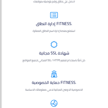
احصل على نطاق وقم بتوصيله بموقعك
.FITNESS إدارة النطاق
استمتع بمنصة إدارة اسم النطاق الممتازة
شهادة SSL مجانية
كن آمنًا باستخدام تشفير SSL / HTTPS المجاني لجميع المواقع
.FITNESS حماية الخصوصية
الخصوصية الدومين المجانية تحمي معلوماتك الحساسة