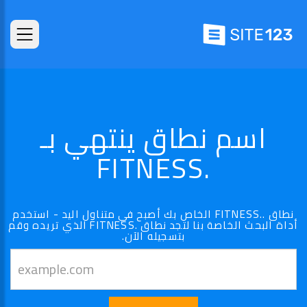
اسم نطاق ينتهي بـ
.FITNESS
نطاق ..FITNESS الخاص بك أصبح في متناول اليد - استخدم
أداة البحث الخاصة بنا لتجد نطاق .FITNESS الذي تريده وقم
بتسجيله الآن.