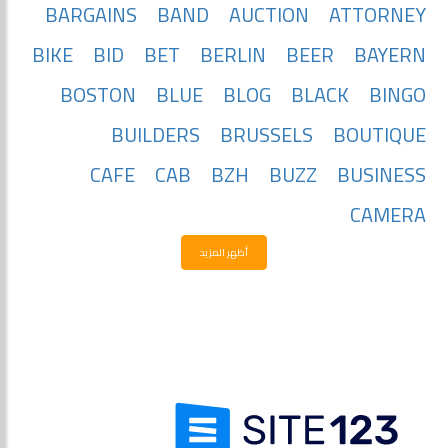
BARGAINS
BAND
AUCTION
ATTORNEY
BIKE
BID
BET
BERLIN
BEER
BAYERN
BOSTON
BLUE
BLOG
BLACK
BINGO
BUILDERS
BRUSSELS
BOUTIQUE
CAFE
CAB
BZH
BUZZ
BUSINESS
CAMERA
أظهر المزيد