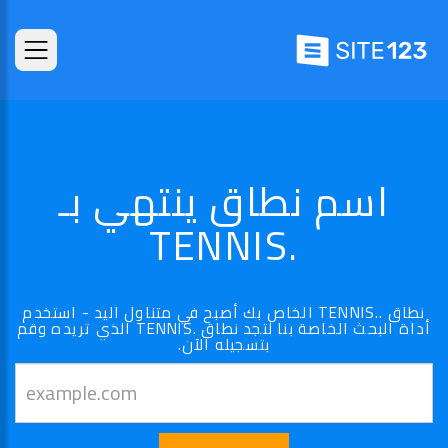
اسم نطاق ينتهي بـ
.TENNIS
نطاق ..TENNIS الخاص بك أصبح في متناول اليد - استخدم
أداة البحث الخاصة بنا لتجد نطاق .TENNIS الذي تريده وقم
بتسجيله الآن.