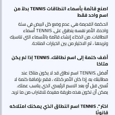
اصنع قائمة بأسماء النطاقات TENNIS بدلاً من
اسم واحد فقط
الحكمة القديمة هي عدم وضع كل البيض في سلة
واحدة. الأمر نفسه ينطبق على. TENNIS أسماء
النطاقات. من الذكاء إنشاء قائمة بالأسماء التي تناسبك
وتريدها ، ثم الاختيار من بين الخيارات المتاحة.
أضف كلمة إلى اسم نطاقك. TENNIS إذا لم يكن
متاحًا
أفضل .TENNIS اسم نطاق قد لا يكون متاحًا عند
مطالبتك به. إذا كان الأمر كذلك ، فقم بإضافة كلمة لا
تُنسى قبل أو بعد الاسم الرئيسي الذي يناسب عملك.
يمكن أن تكون هذه طريقة مفيدة للاقتراب من ما تريد.
اختر ". TENNIS اسم النطاق الذي يمكنك امتلاكه
قانونًا