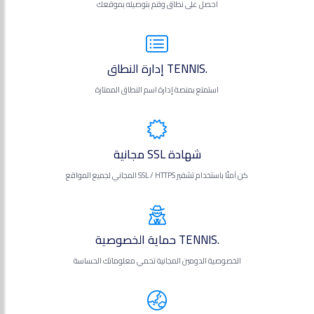
احصل على نطاق وقم بتوصيله بموقعك
.TENNIS إدارة النطاق
استمتع بمنصة إدارة اسم النطاق الممتازة
شهادة SSL مجانية
كن آمنًا باستخدام تشفير SSL / HTTPS المجاني لجميع المواقع
.TENNIS حماية الخصوصية
الخصوصية الدومين المجانية تحمي معلوماتك الحساسة