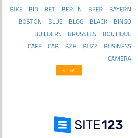
BIKE
BID
BET
BERLIN
BEER
BAYERN
BOSTON
BLUE
BLOG
BLACK
BINGO
BUILDERS
BRUSSELS
BOUTIQUE
CAFE
CAB
BZH
BUZZ
BUSINESS
CAMERA
أظهر المزيد