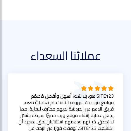
عملائنا السعداء
SITE123 هو، بلا شك، أسهل وأفضل مُصمّم
مواقع من حيث سهولة الاستخدام تعاملتُ معه.
فريق الدعم عبر الدردشة لديهم محترف للغاية، مما
يجعل عملية إنشاء موقع ويب مميزًا بسيطة بشكل
لا يُصدق. خبرتهم ودعمهم استثنائيان بحق. بمجرد أن
اكتشفت SITE123، توقفت فورًا عن البحث عن