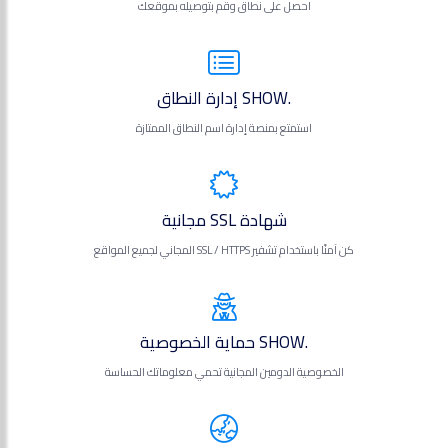
احصل على نطاق وقم بتوصيله بموقعك
.SHOW إدارة النطاق
استمتع بمنصة إدارة اسم النطاق الممتازة
شهادة SSL مجانية
كن آمنًا باستخدام تشفير SSL / HTTPS المجاني لجميع المواقع
.SHOW حماية الخصوصية
الخصوصية الدومين المجانية تحمي معلوماتك الحساسة