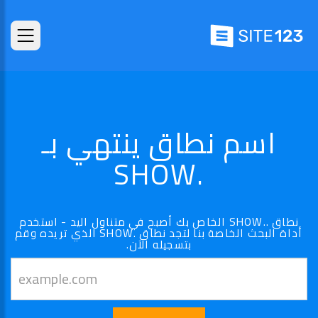
اسم نطاق ينتهي بـ
.SHOW
نطاق ..SHOW الخاص بك أصبح في متناول اليد - استخدم
أداة البحث الخاصة بنا لتجد نطاق .SHOW الذي تريده وقم
بتسجيله الآن.