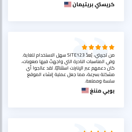
كريستي بريتيمان
من تجربتي، يُعدّ SITE123 سهل الاستخدام للغاية.
وفي المناسبات النادرة التي واجهتُ فيها صعوبات،
كان دعمهم عبر الإنترنت استثنائيًا. لقد عالجوا أي
مشكلة بسرعة، مما جعل عملية إنشاء الموقع
سلسة وممتعة.
بوبي مننغ