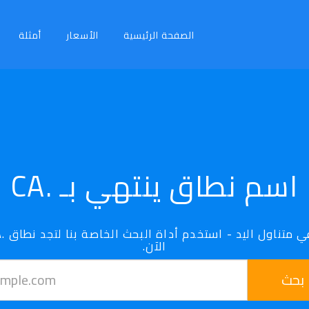
الصفحة الرئيسية
الأسعار
أمثلة
اسم نطاق ينتهي بـ .CA
الآن.
بحث