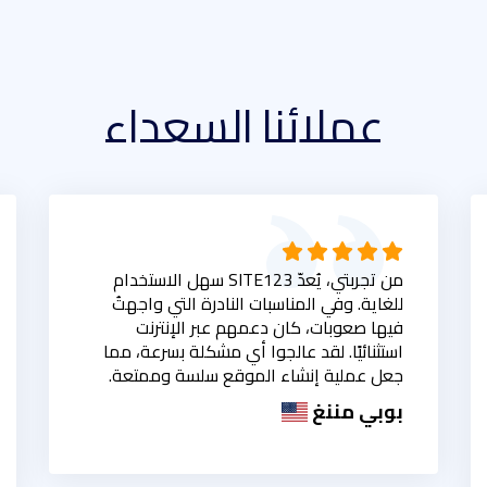
عملائنا السعداء
من تجربتي، يُعدّ SITE123 سهل الاستخدام
للغاية. وفي المناسبات النادرة التي واجهتُ
فيها صعوبات، كان دعمهم عبر الإنترنت
استثنائيًا. لقد عالجوا أي مشكلة بسرعة، مما
جعل عملية إنشاء الموقع سلسة وممتعة.
بوبي مننغ