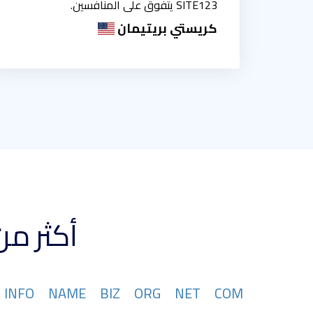
SITE123 يتفوق على المنافسين.
كريستي بريتيمان
أكثر من 367 تتوفر امتدادات نطاقات
INFO
NAME
BIZ
ORG
NET
COM