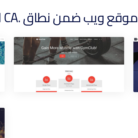
ع ويب ضمن نطاق .CA الخاص بك