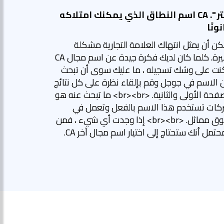
اختر ". CA اسم النطاق الذي يمكنك امتلاكه
ونًا
كن أن يمثل انتهاك العلامة التجارية مشكلة
كبيرة. كلما كان لديك فكرة جيدة عن اسم مجال CA
نت على وشك تسجيله ، ما عليك سوى أن تبحث
 الاسم في جوجل وقم بإلقاء نظرة على كل نتائج
الصفحة الأولى والثانية. <br><br> ما تبحث عنه هو
كات تستخدم هذا الاسم بالفعل وتعمل في
سوق مماثل. <br><br> إذا وجدت أي شيء ، فمن
حتمل أنك ستحتاج إلى اختيار اسم مجال آخر CA.