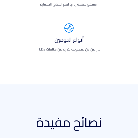
استمتع بمنصة إدارة اسم النطاق الممتازة
أنواع الدومين
اختر من بين مجموعة كبيرة من نطاقات TLDs
نصائح مفيدة