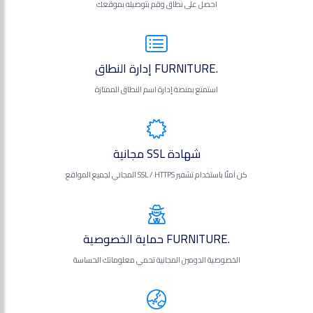
احصل على نطاق وقم بتوصيله بموقعك
.FURNITURE إدارة النطاق
استمتع بمنصة إدارة اسم النطاق الممتازة
شهادة SSL مجانية
كن آمنًا باستخدام تشفير SSL / HTTPS المجاني لجميع المواقع
.FURNITURE حماية الخصوصية
الخصوصية الدومين المجانية تحمي معلوماتك الحساسة