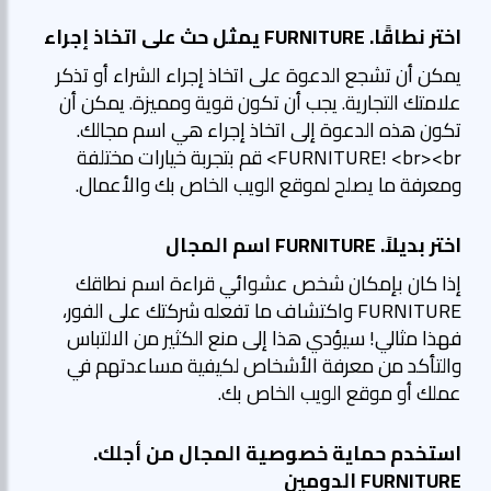
اختر نطاقًا. FURNITURE يمثل حث على اتخاذ إجراء
يمكن أن تشجع الدعوة على اتخاذ إجراء الشراء أو تذكر
علامتك التجارية. يجب أن تكون قوية ومميزة. يمكن أن
تكون هذه الدعوة إلى اتخاذ إجراء هي اسم مجالك.
FURNITURE! <br><br> قم بتجربة خيارات مختلفة
ومعرفة ما يصلح لموقع الويب الخاص بك والأعمال.
اختر بديلاً. FURNITURE اسم المجال
إذا كان بإمكان شخص عشوائي قراءة اسم نطاقك
FURNITURE واكتشاف ما تفعله شركتك على الفور،
فهذا مثالي! سيؤدي هذا إلى منع الكثير من الالتباس
والتأكد من معرفة الأشخاص لكيفية مساعدتهم في
عملك أو موقع الويب الخاص بك.
استخدم حماية خصوصية المجال من أجلك.
FURNITURE الدومين