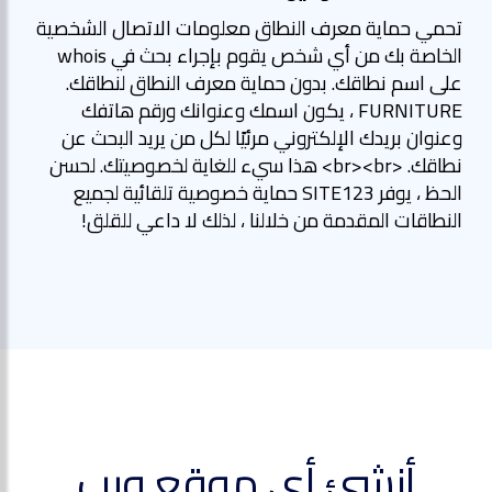
تحمي حماية معرف النطاق معلومات الاتصال الشخصية
الخاصة بك من أي شخص يقوم بإجراء بحث في whois
على اسم نطاقك. بدون حماية معرف النطاق لنطاقك.
FURNITURE ، يكون اسمك وعنوانك ورقم هاتفك
وعنوان بريدك الإلكتروني مرئيًا لكل من يريد البحث عن
نطاقك. <br><br> هذا سيء للغاية لخصوصيتك. لحسن
الحظ ، يوفر SITE123 حماية خصوصية تلقائية لجميع
النطاقات المقدمة من خلالنا ، لذلك لا داعي للقلق!
أنشئ أي موقع ويب