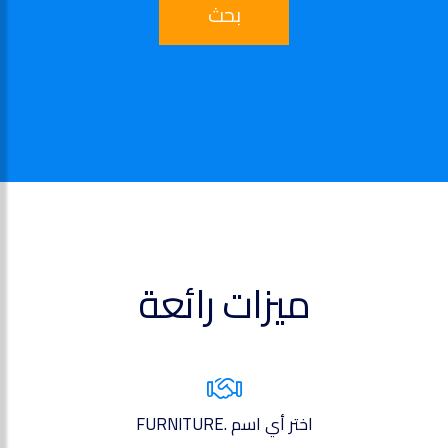
بحث
ميزات رائعة
اختر أي اسم .FURNITURE