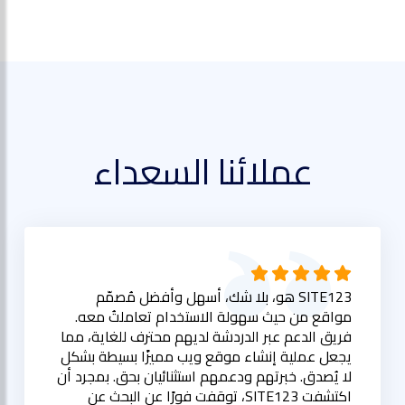
عملائنا السعداء
SITE123 هو، بلا شك، أسهل وأفضل مُصمّم
مواقع من حيث سهولة الاستخدام تعاملتُ معه.
فريق الدعم عبر الدردشة لديهم محترف للغاية، مما
يجعل عملية إنشاء موقع ويب مميزًا بسيطة بشكل
لا يُصدق. خبرتهم ودعمهم استثنائيان بحق. بمجرد أن
اكتشفت SITE123، توقفت فورًا عن البحث عن