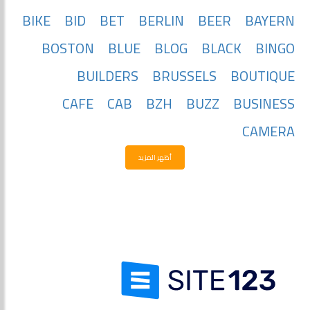
BIKE
BID
BET
BERLIN
BEER
BAYERN
BOSTON
BLUE
BLOG
BLACK
BINGO
BUILDERS
BRUSSELS
BOUTIQUE
CAFE
CAB
BZH
BUZZ
BUSINESS
CAMERA
أظهر المزيد