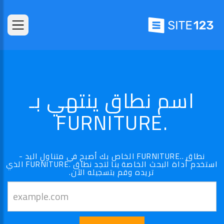
اسم نطاق ينتهي بـ
.FURNITURE
نطاق ..FURNITURE الخاص بك أصبح في متناول اليد -
استخدم أداة البحث الخاصة بنا لتجد نطاق .FURNITURE الذي
تريده وقم بتسجيله الآن.