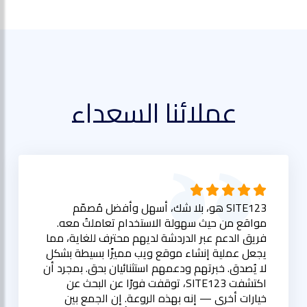
عملائنا السعداء
SITE123 هو، بلا شك، أسهل وأفضل مُصمّم
مواقع من حيث سهولة الاستخدام تعاملتُ معه.
فريق الدعم عبر الدردشة لديهم محترف للغاية، مما
يجعل عملية إنشاء موقع ويب مميزًا بسيطة بشكل
لا يُصدق. خبرتهم ودعمهم استثنائيان بحق. بمجرد أن
اكتشفت SITE123، توقفت فورًا عن البحث عن
خيارات أخرى — إنه بهذه الروعة. إن الجمع بين