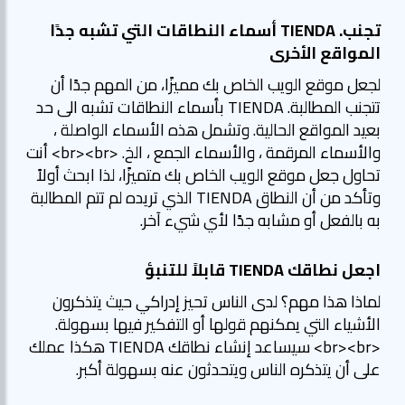
تجنب. TIENDA أسماء النطاقات التي تشبه جدًا
المواقع الأخرى
لجعل موقع الويب الخاص بك مميزًا، من المهم جدًا أن
تتجنب المطالبة. TIENDA بأسماء النطاقات تشبه الى حد
بعيد المواقع الحالية. وتشمل هذه الأسماء الواصلة ،
والأسماء المرقمة ، والأسماء الجمع ، الخ. <br><br> أنت
تحاول جعل موقع الويب الخاص بك متميزًا، لذا ابحث أولاً
وتأكد من أن النطاق TIENDA الذي تريده لم تتم المطالبة
به بالفعل أو مشابه جدًا لأي شيء آخر.
اجعل نطاقك TIENDA قابلاً للتنبؤ
لماذا هذا مهم؟ لدى الناس تحيز إدراكي حيث يتذكرون
الأشياء التي يمكنهم قولها أو التفكير فيها بسهولة.
<br><br> سيساعد إنشاء نطاقك TIENDA هكذا عملك
على أن يتذكره الناس ويتحدثون عنه بسهولة أكبر.