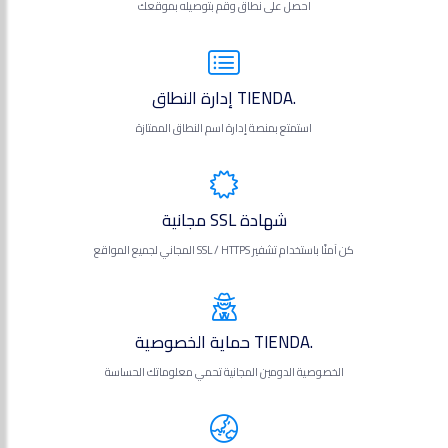
احصل على نطاق وقم بتوصيله بموقعك
.TIENDA إدارة النطاق
استمتع بمنصة إدارة اسم النطاق الممتازة
شهادة SSL مجانية
كن آمنًا باستخدام تشفير SSL / HTTPS المجاني لجميع المواقع
.TIENDA حماية الخصوصية
الخصوصية الدومين المجانية تحمي معلوماتك الحساسة