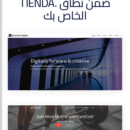
ضمن نطاق .TIENDA
الخاص بك