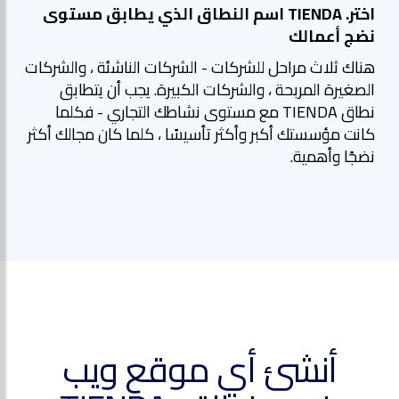
اختر. TIENDA اسم النطاق الذي يطابق مستوى
نضج أعمالك
هناك ثلاث مراحل للشركات - الشركات الناشئة ، والشركات
الصغيرة المربحة ، والشركات الكبيرة. يجب أن يتطابق
نطاق TIENDA مع مستوى نشاطك التجاري - فكلما
كانت مؤسستك أكبر وأكثر تأسيسًا ، كلما كان مجالك أكثر
نضجًا وأهمية.
أنشئ أي موقع ويب