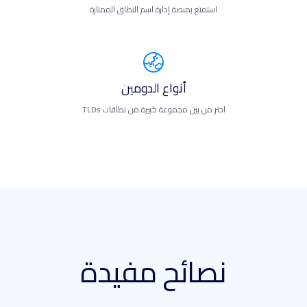
استمتع بمنصة إدارة اسم النطاق الممتازة
أنواع الدومين
اختر من بين مجموعة كبيرة من نطاقات TLDs
نصائح مفيدة