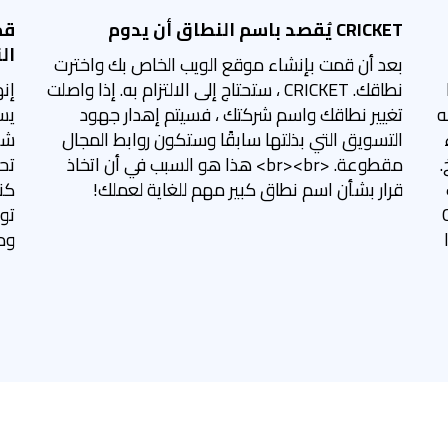
CRICKET يُقصد باسم النطاق أن يدوم
ال
بعد أن قمت بإنشاء موقع الويب الخاص بك واخترت
نطاقك. CRICKET ، ستحتاج إلى الالتزام به. إذا واصلت
إن
شبه
تغيير نطاقك واسم شركتك ، فسيتم إهدار جهود
التسويق التي بذلتها سابقًا وستكون روابط المجال
.
مقطوعة. <br><br> هذا هو السبب في أن اتخاذ
قرار بشأن اسم نطاق كبير مهم للغاية لعملك!
كن
CRIC
تو
وم