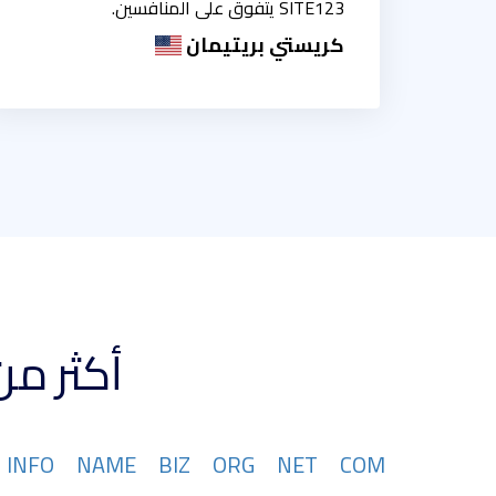
SITE123 يتفوق على المنافسين.
كريستي بريتيمان
أكثر من 367 تتوفر امتدادات نطاقات
INFO
NAME
BIZ
ORG
NET
COM