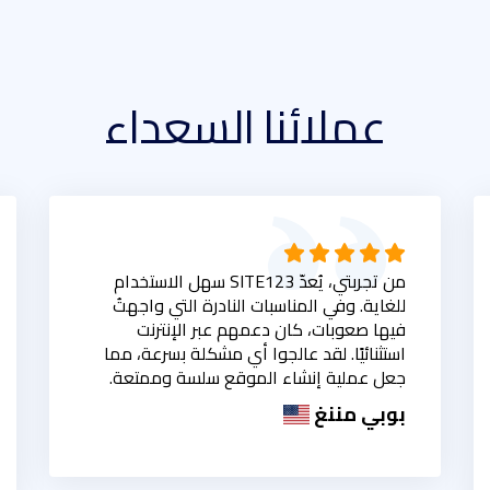
عملائنا السعداء
من تجربتي، يُعدّ SITE123 سهل الاستخدام
للغاية. وفي المناسبات النادرة التي واجهتُ
فيها صعوبات، كان دعمهم عبر الإنترنت
استثنائيًا. لقد عالجوا أي مشكلة بسرعة، مما
جعل عملية إنشاء الموقع سلسة وممتعة.
بوبي مننغ