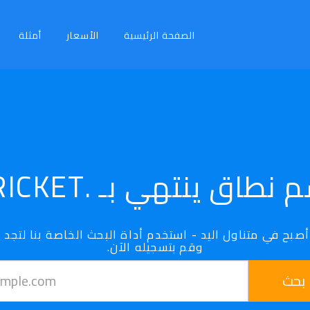
الصفحة الرئيسية
الأسعار
أمثلة
 نطاق ينتهي بـ .CRICKET
وقم بتسجيله الآن.
بحث