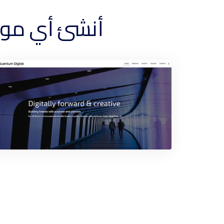
أنشئ أي موقع ويب 