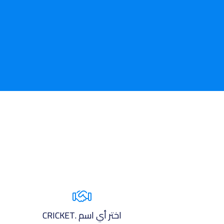
اختر أي اسم .CRICKET