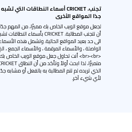
تجنب. CRICKET أسماء النطاقات التي تشبه
جدًا المواقع الأخرى
لجعل موقع الويب الخاص بك مميزًا، من المهم جدًا
أن تتجنب المطالبة. CRICKET بأسماء النطاقات ت
الى حد بعيد المواقع الحالية. وتشمل هذه الأسماء
الواصلة ، والأسماء المرقمة ، والأسماء الجمع ، الخ
<br><br> أنت تحاول جعل موقع الويب الخاص بك
متميزًا، لذا ابحث أولاً وتأكد من أن النطاق KET
الذي تريده لم تتم المطالبة به بالفعل أو مشابه جدًا
لأي شيء آخر.