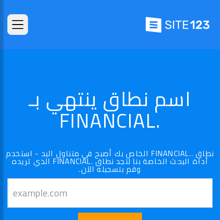
اسم نطاق ينتهي بـ
.FINANCIAL
نطاق ..FINANCIAL الخاص بك أصبح في متناول اليد - استخدم
أداة البحث الخاصة بنا لتجد نطاق .FINANCIAL الذي تريده
وقم بتسجيله الآن.