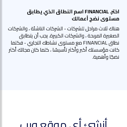
اختر. FINANCIAL اسم النطاق الذي يطابق
مستوى نضج أعمالك
هناك ثلاث مراحل للشركات - الشركات الناشئة ، والشركات
الصغيرة المربحة ، والشركات الكبيرة. يجب أن يتطابق
نطاق FINANCIAL مع مستوى نشاطك التجاري - فكلما
كانت مؤسستك أكبر وأكثر تأسيسًا ، كلما كان مجالك أكثر
نضجًا وأهمية.
أنشئ أي موقع ويب