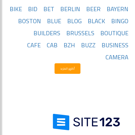
BIKE
BID
BET
BERLIN
BEER
BAYERN
BOSTON
BLUE
BLOG
BLACK
BINGO
BUILDERS
BRUSSELS
BOUTIQUE
CAFE
CAB
BZH
BUZZ
BUSINESS
CAMERA
أظهر المزيد