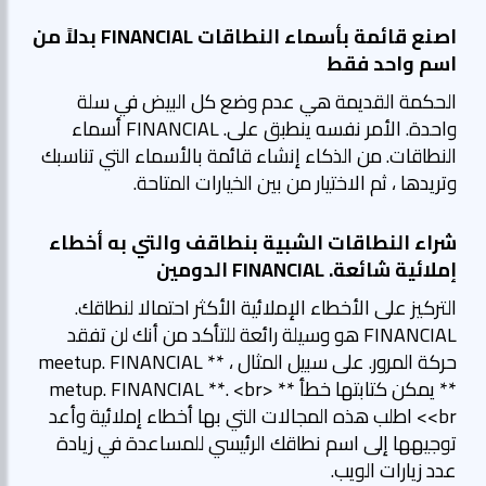
اصنع قائمة بأسماء النطاقات FINANCIAL بدلاً من
اسم واحد فقط
الحكمة القديمة هي عدم وضع كل البيض في سلة
واحدة. الأمر نفسه ينطبق على. FINANCIAL أسماء
النطاقات. من الذكاء إنشاء قائمة بالأسماء التي تناسبك
وتريدها ، ثم الاختيار من بين الخيارات المتاحة.
شراء النطاقات الشبية بنطاقف والتي به أخطاء
إملائية شائعة. FINANCIAL الدومين
التركيز على الأخطاء الإملائية الأكثر احتمالا لنطاقك.
FINANCIAL هو وسيلة رائعة للتأكد من أنك لن تفقد
حركة المرور. على سبيل المثال ، ** meetup. FINANCIAL
** يمكن كتابتها خطأ ** metup. FINANCIAL **. <br>
<br> اطلب هذه المجالات التي بها أخطاء إملائية وأعد
توجيهها إلى اسم نطاقك الرئيسي للمساعدة في زيادة
عدد زيارات الويب.