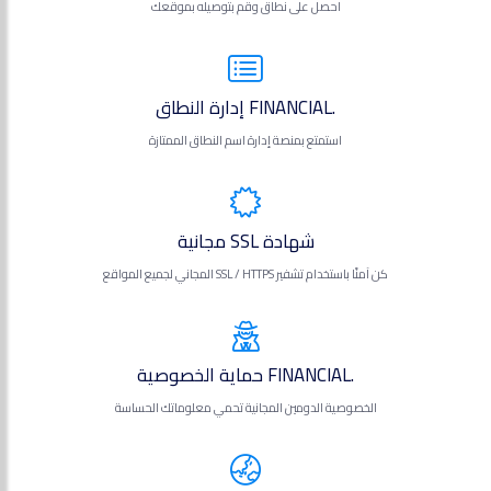
احصل على نطاق وقم بتوصيله بموقعك
.FINANCIAL إدارة النطاق
استمتع بمنصة إدارة اسم النطاق الممتازة
شهادة SSL مجانية
كن آمنًا باستخدام تشفير SSL / HTTPS المجاني لجميع المواقع
.FINANCIAL حماية الخصوصية
الخصوصية الدومين المجانية تحمي معلوماتك الحساسة