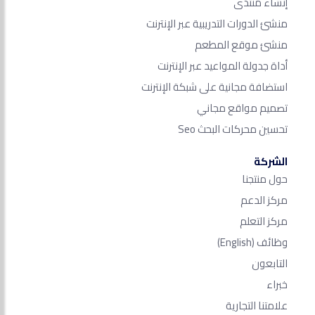
إنشاء منتدى
منشئ الدورات التدريبية عبر الإنترنت
منشئ موقع المطعم
أداة جدولة المواعيد عبر الإنترنت
استضافة مجانية على شبكة الإنترنت
تصميم مواقع مجاني
تحسين محركات البحث Seo​
الشركة
حول منتجنا
مركز الدعم
مركز التعلم
وظائف
(English)
التابعون
خبراء
علامتنا التجارية