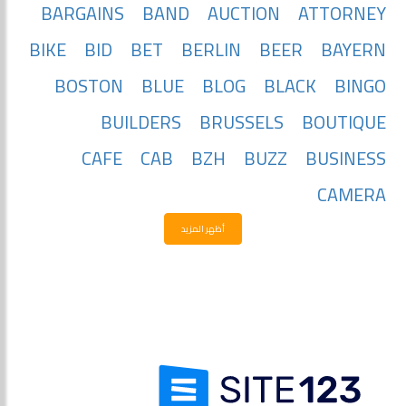
BARGAINS
BAND
AUCTION
ATTORNEY
BIKE
BID
BET
BERLIN
BEER
BAYERN
BOSTON
BLUE
BLOG
BLACK
BINGO
BUILDERS
BRUSSELS
BOUTIQUE
CAFE
CAB
BZH
BUZZ
BUSINESS
CAMERA
أظهر المزيد