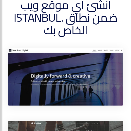
أنشئ أي موقع ويب
ضمن نطاق .ISTANBUL
الخاص بك