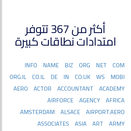
أكثر من 367 تتوفر
امتدادات نطاقات كبيرة
INFO
NAME
BIZ
ORG
NET
COM
ORG.IL
CO.IL
DE
IN
CO.UK
WS
MOBI
AERO
ACTOR
ACCOUNTANT
ACADEMY
AIRFORCE
AGENCY
AFRICA
AMSTERDAM
ALSACE
AIRPORT.AERO
ASSOCIATES
ASIA
ART
ARMY