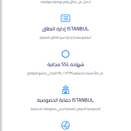
احصل على نطاق وقم بتوصيله بموقعك
.ISTANBUL إدارة النطاق
استمتع بمنصة إدارة اسم النطاق الممتازة
شهادة SSL مجانية
كن آمنًا باستخدام تشفير SSL / HTTPS المجاني لجميع المواقع
.ISTANBUL حماية الخصوصية
الخصوصية الدومين المجانية تحمي معلوماتك الحساسة