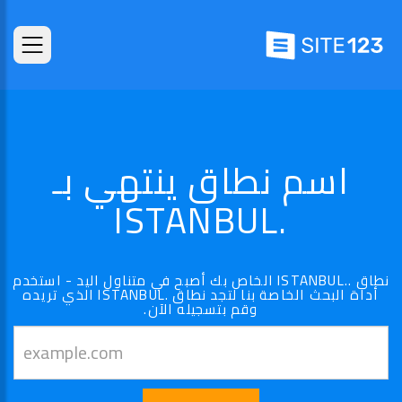
اسم نطاق ينتهي بـ
.ISTANBUL
نطاق ..ISTANBUL الخاص بك أصبح في متناول اليد - استخدم
أداة البحث الخاصة بنا لتجد نطاق .ISTANBUL الذي تريده
وقم بتسجيله الآن.