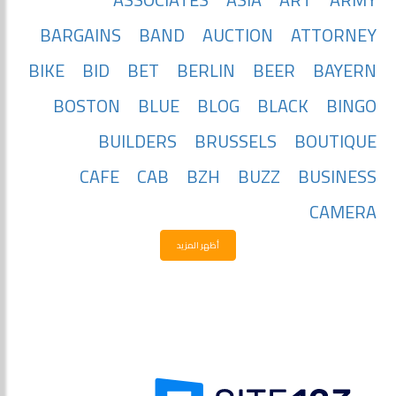
BARGAINS
BAND
AUCTION
ATTORNEY
BIKE
BID
BET
BERLIN
BEER
BAYERN
BOSTON
BLUE
BLOG
BLACK
BINGO
BUILDERS
BRUSSELS
BOUTIQUE
CAFE
CAB
BZH
BUZZ
BUSINESS
CAMERA
أظهر المزيد