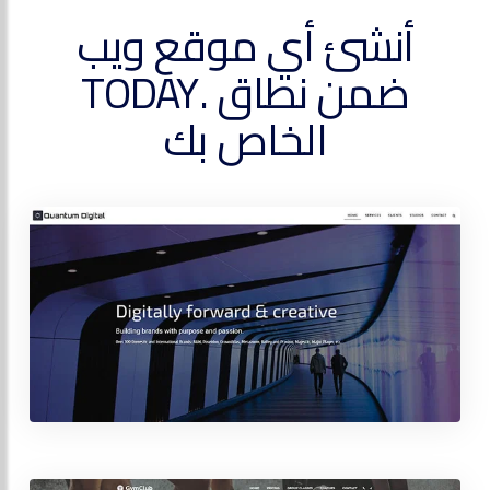
أنشئ أي موقع ويب
ضمن نطاق .TODAY
الخاص بك