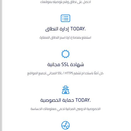
احصل على نطاق وقم بتوصيله بموقعك
.TODAY إدارة النطاق
استمتع بمنصة إدارة اسم النطاق الممتازة
شهادة SSL مجانية
كن آمنًا باستخدام تشفير SSL / HTTPS المجاني لجميع المواقع
.TODAY حماية الخصوصية
الخصوصية الدومين المجانية تحمي معلوماتك الحساسة