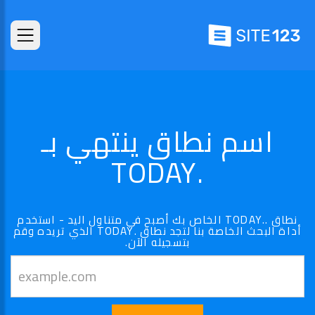
اسم نطاق ينتهي بـ
.TODAY
نطاق ..TODAY الخاص بك أصبح في متناول اليد - استخدم
أداة البحث الخاصة بنا لتجد نطاق .TODAY الذي تريده وقم
بتسجيله الآن.