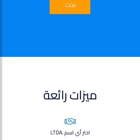
بحث
ميزات رائعة
اختر أي اسم .LTDA