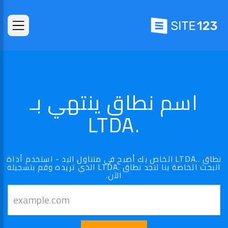
اسم نطاق ينتهي بـ
.LTDA
نطاق ..LTDA الخاص بك أصبح في متناول اليد - استخدم أداة
البحث الخاصة بنا لتجد نطاق .LTDA الذي تريده وقم بتسجيله
الآن.