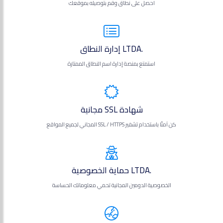
احصل على نطاق وقم بتوصيله بموقعك
.LTDA إدارة النطاق
استمتع بمنصة إدارة اسم النطاق الممتازة
شهادة SSL مجانية
كن آمنًا باستخدام تشفير SSL / HTTPS المجاني لجميع المواقع
.LTDA حماية الخصوصية
الخصوصية الدومين المجانية تحمي معلوماتك الحساسة