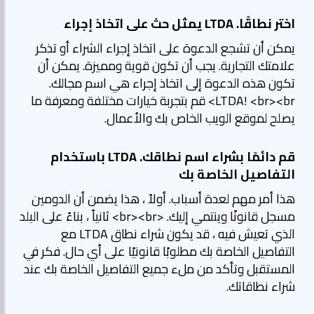
اختر نطاقًا. LTDA يمثل حث على اتخاذ إجراء
يمكن أن تشجع الدعوة على اتخاذ إجراء الشراء أو تذكر
علامتك التجارية. يجب أن تكون قوية ومميزة. يمكن أن
تكون هذه الدعوة إلى اتخاذ إجراء هي اسم مجالك.
LTDA! <br><br> قم بتجربة خيارات مختلفة ومعرفة ما
يصلح لموقع الويب الخاص بك والأعمال.
قم دائمًا بشراء اسم نطاقك. LTDA باستخدام
التفاصيل الخاصة بك
هذا أمر مهم لعدة أسباب. أولاً ، هذا يضمن أن الدومين
مسجل قانونًا وينتمي إليك. <br><br> ثانياً ، بناءً على البلد
الذي تعيش فيه ، قد يكون شراء نطاق LTDA مع
التفاصيل الخاصة بك مطلوبًا قانونيًا على أي حال. فكر في
المستقبل وتأكد من ملء جميع التفاصيل الخاصة بك عند
شراء نطاقاتك.