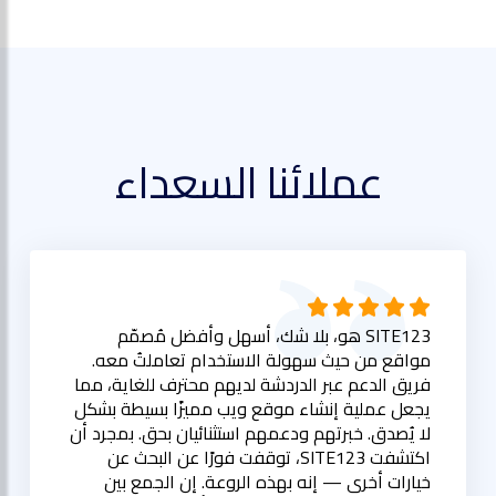
عملائنا السعداء
SITE123 هو، بلا شك، أسهل وأفضل مُصمّم
مواقع من حيث سهولة الاستخدام تعاملتُ معه.
فريق الدعم عبر الدردشة لديهم محترف للغاية، مما
يجعل عملية إنشاء موقع ويب مميزًا بسيطة بشكل
لا يُصدق. خبرتهم ودعمهم استثنائيان بحق. بمجرد أن
اكتشفت SITE123، توقفت فورًا عن البحث عن
خيارات أخرى — إنه بهذه الروعة. إن الجمع بين