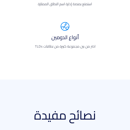
استمتع بمنصة إدارة اسم النطاق الممتازة
أنواع الدومين
اختر من بين مجموعة كبيرة من نطاقات TLDs
نصائح مفيدة