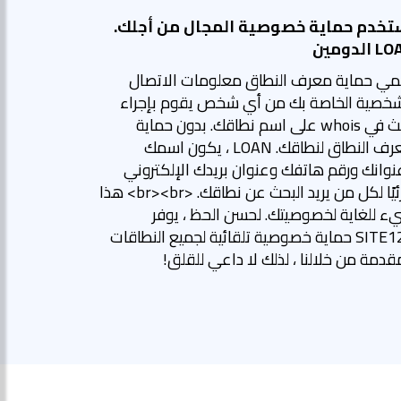
تخدم حماية خصوصية المجال من أجلك.
الدومين
مي حماية معرف النطاق معلومات الاتصال
شخصية الخاصة بك من أي شخص يقوم بإجراء
بحث في whois على اسم نطاقك. بدون حماية
معرف النطاق لنطاقك. LOAN ، يكون اسمك
نوانك ورقم هاتفك وعنوان بريدك الإلكتروني
مرئيًا لكل من يريد البحث عن نطاقك. <br><br> هذا
ء للغاية لخصوصيتك. لحسن الحظ ، يوفر
SITE123 حماية خصوصية تلقائية لجميع النطاقات
قدمة من خلالنا ، لذلك لا داعي للقلق!