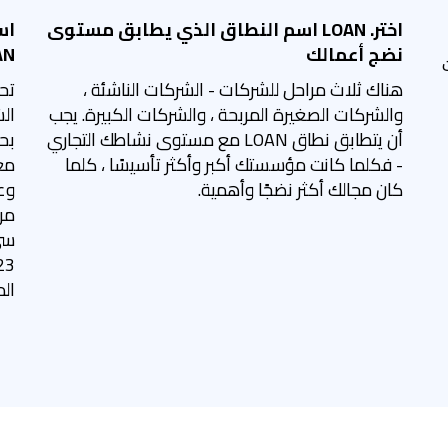
اختر. LOAN اسم النطاق الذي يطابق مستوى
اس
نضج أعمالك
LOAN 
هناك ثلاث مراحل للشركات - الشركات الناشئة ،
تح
والشركات الصغيرة المربحة ، والشركات الكبيرة. يجب
ال
أن يتطابق نطاق LOAN مع مستوى نشاطك التجاري
- فكلما كانت مؤسستك أكبر وأكثر تأسيسًا ، كلما
كان مجالك أكثر نضجًا وأهمية.
وع
سي
الم