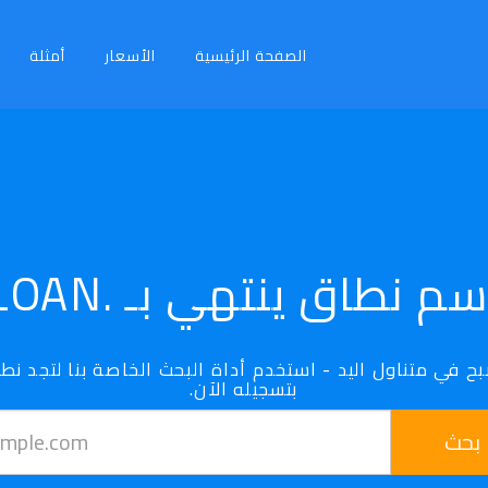
الصفحة الرئيسية
الأسعار
أمثلة
سم نطاق ينتهي بـ .LOAN
بتسجيله الآن.
بحث