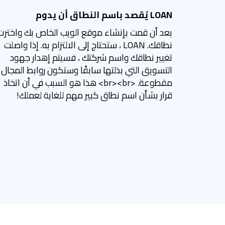
LOAN يُقصد باسم النطاق أن يدوم
بعد أن قمت بإنشاء موقع الويب الخاص بك واخترت
نطاقك. LOAN ، ستحتاج إلى الالتزام به. إذا واصلت
تغيير نطاقك واسم شركتك ، فسيتم إهدار جهود
التسويق التي بذلتها سابقًا وستكون روابط المجال
مقطوعة. <br><br> هذا هو السبب في أن اتخاذ
قرار بشأن اسم نطاق كبير مهم للغاية لعملك!