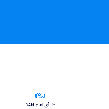
اختر أي اسم .LOAN