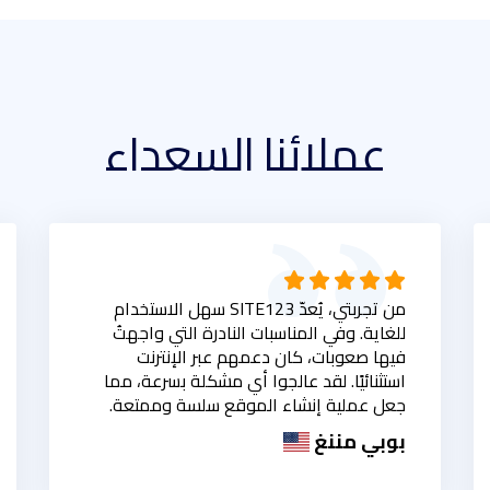
عملائنا السعداء
من تجربتي، يُعدّ SITE123 سهل الاستخدام
للغاية. وفي المناسبات النادرة التي واجهتُ
فيها صعوبات، كان دعمهم عبر الإنترنت
استثنائيًا. لقد عالجوا أي مشكلة بسرعة، مما
جعل عملية إنشاء الموقع سلسة وممتعة.
بوبي مننغ