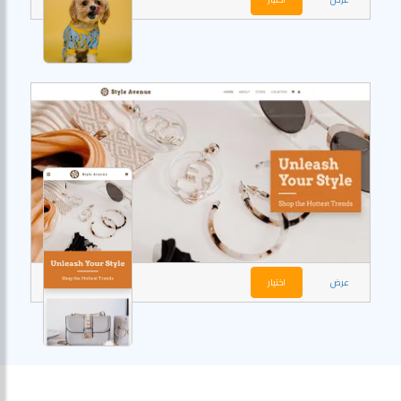
عرض
اختيار