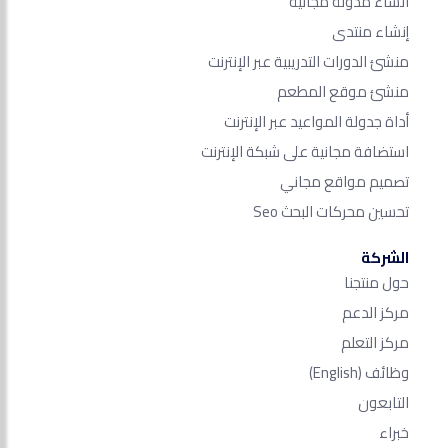
انشاء مدونة مجانية
إنشاء منتدى
منشئ الدورات التدريبية عبر الإنترنت
منشئ موقع المطعم
أداة جدولة المواعيد عبر الإنترنت
استضافة مجانية على شبكة الإنترنت
تصميم مواقع مجاني
تحسين محركات البحث Seo​
الشركة
حول منتجنا
مركز الدعم
مركز التعلم
وظائف
(English)
التابعون
خبراء