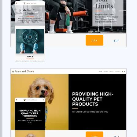
عرض
اختيار
عرض
اختيار