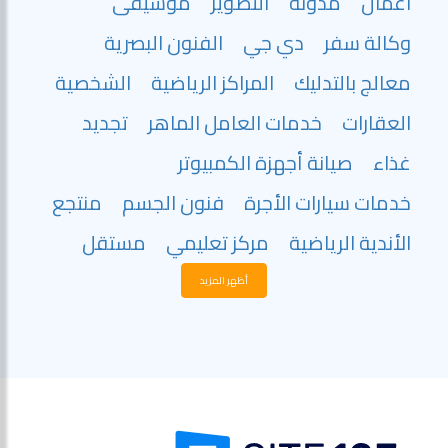
اعمال
مدونة
التصوير
موسيقى
وكالة سفر
دي جي
الفنون البصرية
معالج بالتدليك
المراكز الرياضية
الشخصية
العقارات
خدمات العامل الماهر
تجديد
غذاء
صيانة أجهزة الكمبيوتر
خدمات سيارات الأجرة
فنون الجسم
منتجع
الأندية الرياضية
مركز تعليمي
مستقل
أظهر المزيد