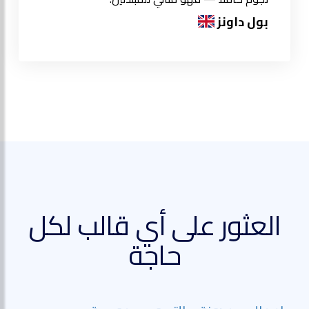
بول داونز
العثور على أي قالب لكل
حاجة