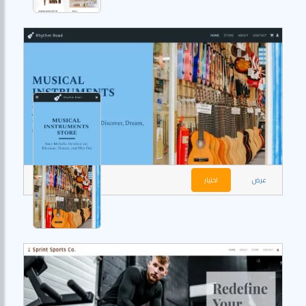
عرض
اختيار