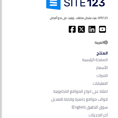
SITE123: بنيت بشكل مختلف ، وبنيت على نحو أفضل.
العربية
المنتج
الصفحة الرئيسية
الأسعار
الميزات
التعليقات
امثلة على انواع المواقع الالكترونية
قوالب مواقع جاهزة وقابلة للتعديل
سوق التطبيق
(English)
آخر التحديثات