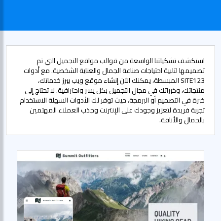
استكشف تشكيلتنا الواسعة من قوالب مواقع التجميل التي تم
تصميمها لتلبية احتياجات صناعة الجمال والعناية الشخصية. مع أدوات
SITE123 المبسطة، يمكنك الآن إنشاء موقع ويب يبرز خدماتك،
منتجاتك، وخبراتك في مجال التجميل بكل يسر واحترافية. لا تحتاج إلى
خبرة في التصميم أو البرمجة، حيث توفر لك الأدوات السهلة الاستخدام
تجربة فريدة لتعزيز وجودك على الإنترنت وجذب العملاء المهتمين
بالجمال والأناقة.