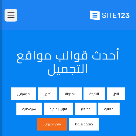
أحدث قوالب مواقع
التجميل
الكل
الشركة
المدونة
تصوير
موسيقى
فعالية
مطعم
فنون إبداعية
سيرة ذاتية
صفحة هبوط
متجر إلكتروني