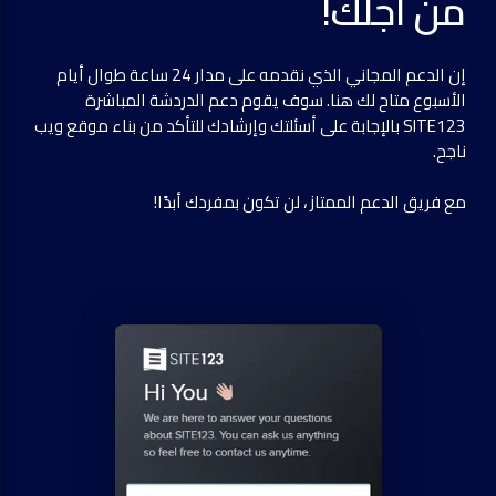
من أجلك!
إن الدعم المجاني الذي نقدمه على مدار 24 ساعة طوال أيام
الأسبوع متاح لك هنا. سوف يقوم دعم الدردشة المباشرة
SITE123 بالإجابة على أسئلتك وإرشادك للتأكد من بناء موقع ويب
ناجح.
مع فريق الدعم الممتاز ، لن تكون بمفردك أبدًا!