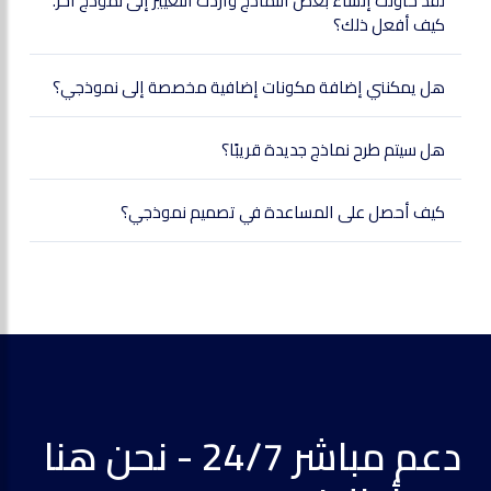
لقد حاولت إنشاء بعض النماذج وأردت التغيير إلى نموذج آخر.
كيف أفعل ذلك؟
هل يمكنني إضافة مكونات إضافية مخصصة إلى نموذجي؟
هل سيتم طرح نماذج جديدة قريبًا؟
كيف أحصل على المساعدة في تصميم نموذجي؟
دعم مباشر 24/7 - نحن هنا