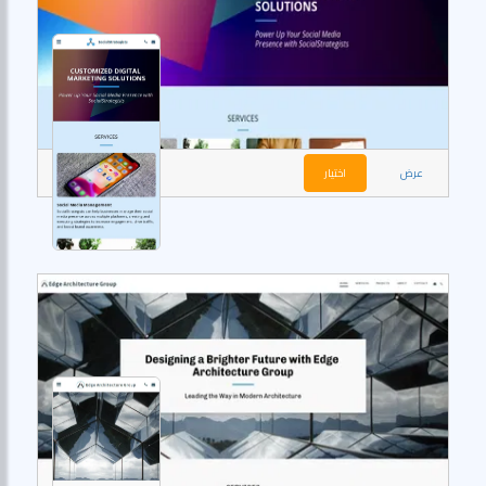
عرض
اختيار