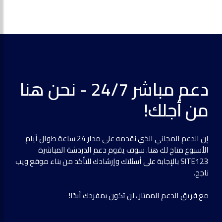
دعم مباشر 24/7 - نحن هنا
من أجلك!
إن الدعم المجاني الذي نقدمه على مدار 24 ساعة طوال أيام
الأسبوع متاح لك هنا. سوف يقوم دعم الدردشة المباشرة
SITE123 بالإجابة على أسئلتك وإرشادك للتأكد من بناء موقع ويب
ناجح.
مع فريق الدعم الممتاز ، لن تكون بمفردك أبدًا!