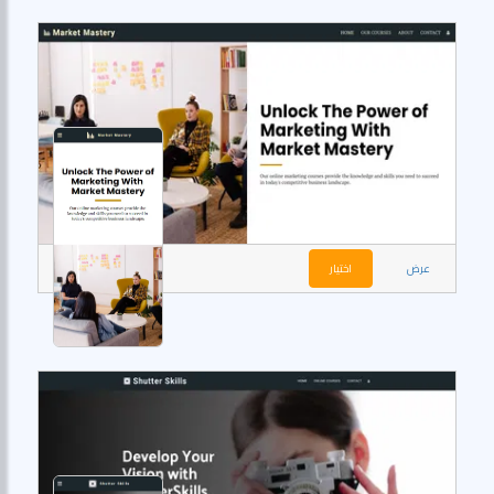
عرض
اختيار