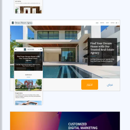
عرض
اختيار