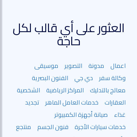
العثور على أي قالب لكل
حاجة
اعمال
مدونة
التصوير
موسيقى
وكالة سفر
دي جي
الفنون البصرية
معالج بالتدليك
المراكز الرياضية
الشخصية
العقارات
خدمات العامل الماهر
تجديد
غذاء
صيانة أجهزة الكمبيوتر
خدمات سيارات الأجرة
فنون الجسم
منتجع