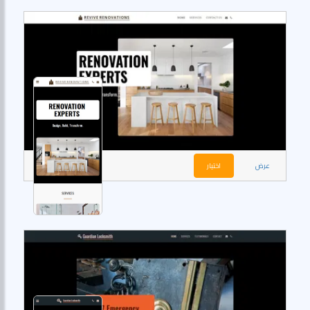
عرض
اختيار