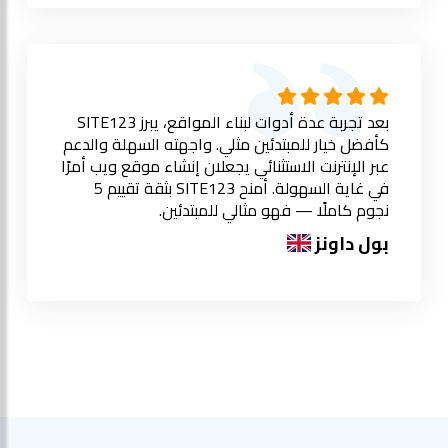
بعد تجربة عدة أدوات لبناء المواقع، يبرز SITE123
كأفضل خيار للمبتدئين مثلي. واجهته السهلة والدعم
عبر الإنترنت الاستثنائي يجعلان إنشاء موقع ويب أمرًا
في غاية السهولة. أمنح SITE123 بثقة تقييم 5
نجوم كاملًا — فهو مثالي للمبتدئين.
بول داونز