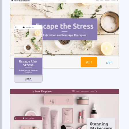
عرض
اختيار