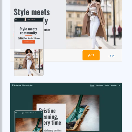
عرض
اختيار