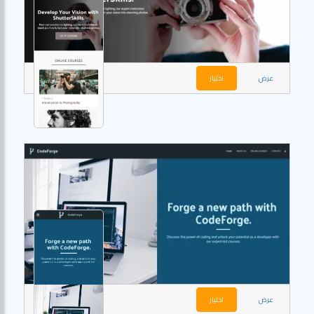
عرض
اختيار
عرض
اختيار