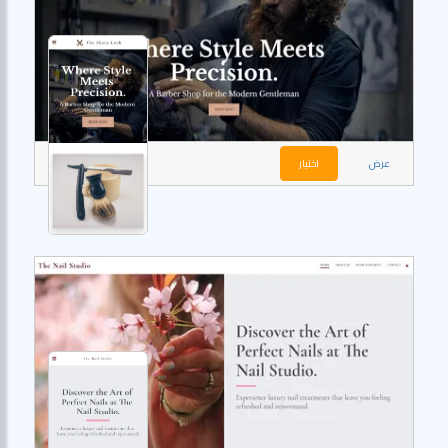
عرض
اختيار