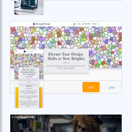
عرض
اختيار