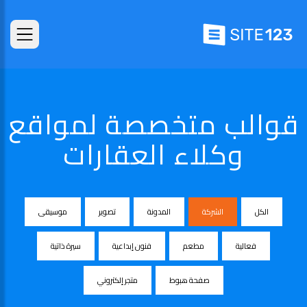
قوالب متخصصة لمواقع
وكلاء العقارات
الكل
الشركة
المدونة
تصوير
موسيقى
فعالية
مطعم
فنون إبداعية
سيرة ذاتية
صفحة هبوط
متجر إلكتروني