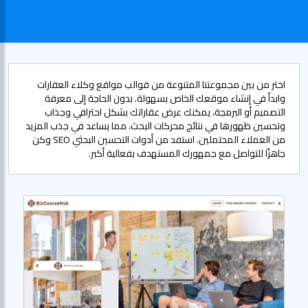
اختر من بين مجموعتنا المتنوعة من قوالب مواقع وكلاء العقارات
وابدأ في إنشاء موقعك الخاص بسهولة. بدون الحاجة إلى معرفة
التصميم أو البرمجة، يمكنك عرض عقاراتك بشكل احترافي وجذاب
وتحسين ظهورها في نتائج محركات البحث، مما يساعد في جذب المزيد
من العملاء المحتملين. استفد من أدوات التحسين البحثي SEO وكن
جاهزًا للتواصل مع جمهورك المستهدف بفعالية أكبر.