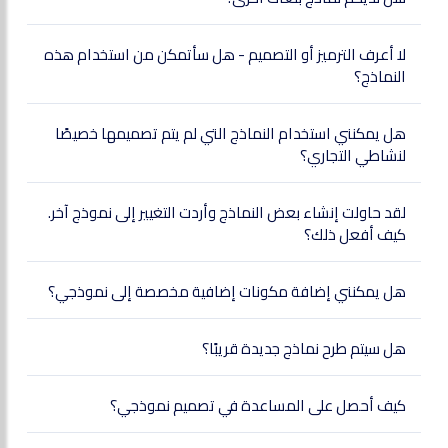
لا أعرف الترميز أو التصميم - هل سأتمكن من استخدام هذه
النماذج؟
هل يمكنني استخدام النماذج التي لم يتم تصميمها خصيصًا
لنشاطي التجاري؟
لقد حاولت إنشاء بعض النماذج وأردت التغيير إلى نموذج آخر.
كيف أفعل ذلك؟
هل يمكنني إضافة مكونات إضافية مخصصة إلى نموذجي؟
هل سيتم طرح نماذج جديدة قريبًا؟
كيف أحصل على المساعدة في تصميم نموذجي؟