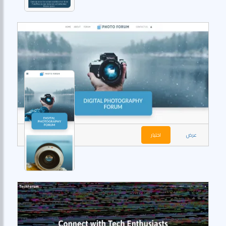
عرض
اختيار