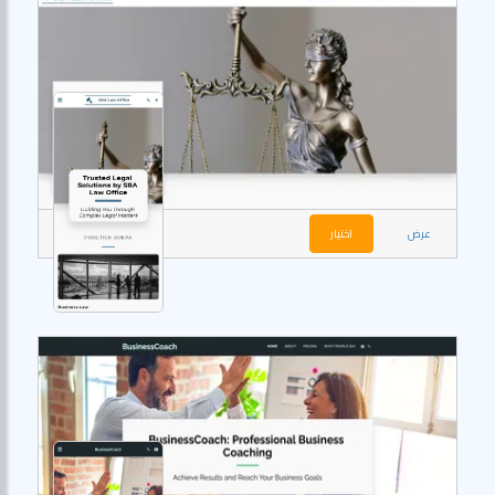
عرض
اختيار