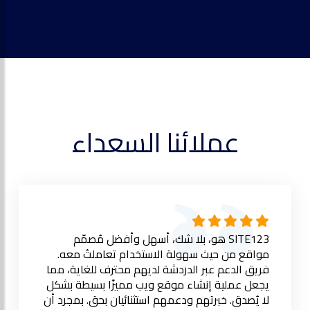
عملائنا السعداء
SITE123 هو، بلا شك، أسهل وأفضل مُصمّم
مواقع من حيث سهولة الاستخدام تعاملتُ معه.
فريق الدعم عبر الدردشة لديهم محترف للغاية، مما
يجعل عملية إنشاء موقع ويب مميزًا بسيطة بشكل
لا يُصدق. خبرتهم ودعمهم استثنائيان بحق. بمجرد أن