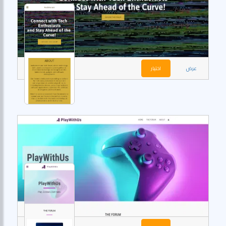
عرض
اختيار