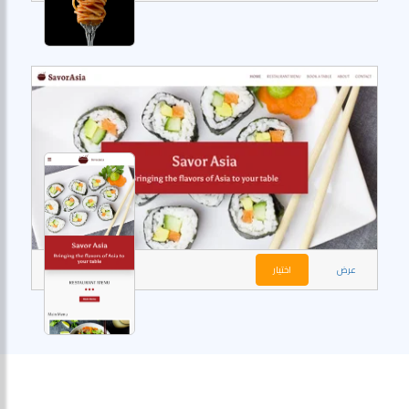
عرض
اختيار