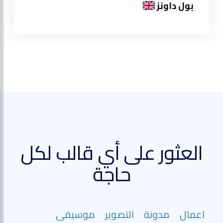
بول داونز
العثور على أي قالب لكل
حاجة
اعمال
مدونة
التصوير
موسيقى