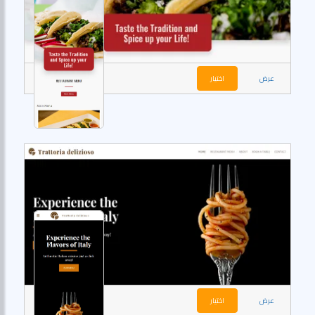
عرض
اختيار
عرض
اختيار