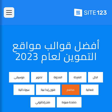
أفضل قوالب مواقع
التموين لعام 2023
الكل
الشركة
المدونة
تصوير
موسيقى
فعالية
مطعم
فنون إبداعية
سيرة ذاتية
صفحة هبوط
متجر إلكتروني