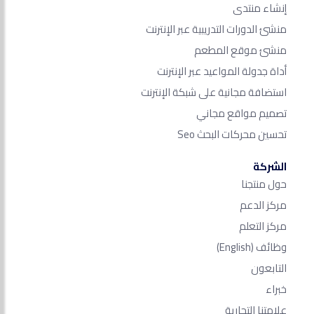
إنشاء منتدى
منشئ الدورات التدريبية عبر الإنترنت
منشئ موقع المطعم
أداة جدولة المواعيد عبر الإنترنت
استضافة مجانية على شبكة الإنترنت
تصميم مواقع مجاني
تحسين محركات البحث Seo​
الشركة
حول منتجنا
مركز الدعم
مركز التعلم
وظائف
(English)
التابعون
خبراء
علامتنا التجارية