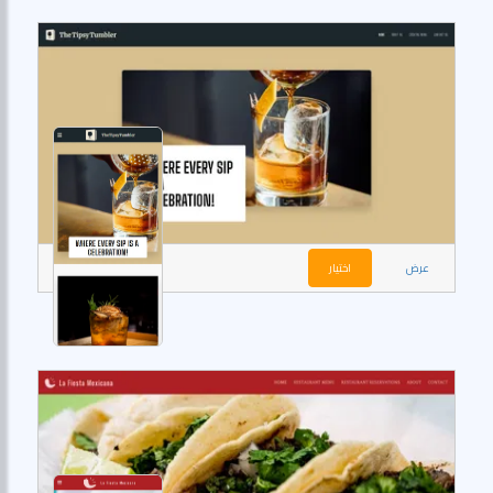
عرض
اختيار