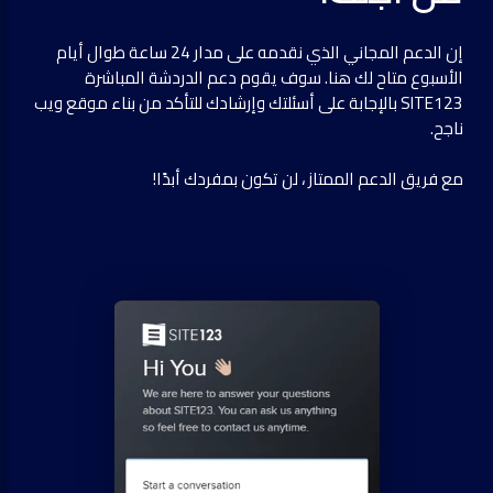
إن الدعم المجاني الذي نقدمه على مدار 24 ساعة طوال أيام
الأسبوع متاح لك هنا. سوف يقوم دعم الدردشة المباشرة
SITE123 بالإجابة على أسئلتك وإرشادك للتأكد من بناء موقع ويب
ناجح.
مع فريق الدعم الممتاز ، لن تكون بمفردك أبدًا!