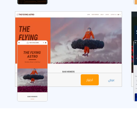
عرض
اختيار