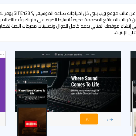
هل تبحث عن قالب موقع ويب يلبي كل احتيا
 قوالب المواقع المصممة خصيصاً لتسليط الضوء على فنونك وأعمالك المو
 في إنشاء موقعك المثالي بدعم كامل للجوال وتحسينات محركات البحث لضما
لى الإنترنت.
عرض
اختيار