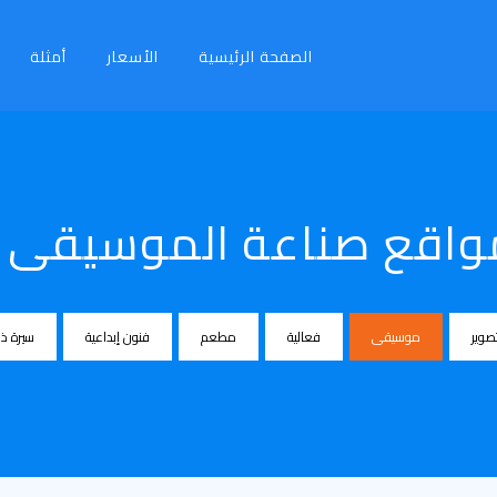
الصفحة الرئيسية
الأسعار
أمثلة
واقع صناعة الموسيقى ا
صوير
موسيقى
فعالية
مطعم
فنون إبداعية
سيرة ذا