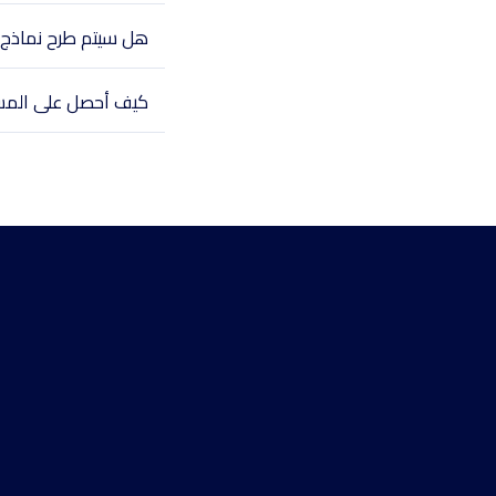
هل سيتم طرح نماذج ج
كيف أحصل على المس