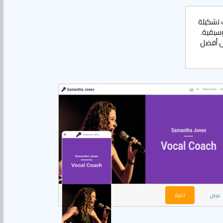
جات صناعة الموسيقى؟ SITE123 يوفر لك تشكيلة
سيقية.
ن أفضل
عرض
اختيار