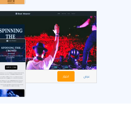
عرض
اختيار