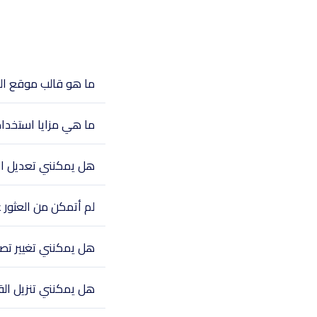
ما هو قالب موقع ال
ما هي مزايا استخدا
هل يمكنني تعديل الق
لم أتمكن من العثور 
هل يمكنني تغيير تص
هل يمكنني تنزيل الق