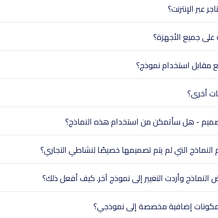
ر عبر الإنترنت؟
على جميع الأجهزة؟
ع مقابل استخدام نموذج؟
ات أخرى؟
التصميم - هل سأتمكن من استخدام هذه النماذج؟
لنماذج التي لم يتم تصميمها خصيصًا لنشاطي التجاري؟
 النماذج وأردت التغيير إلى نموذج آخر. كيف أفعل ذلك؟
كونات إضافية مخصصة إلى نموذجي؟