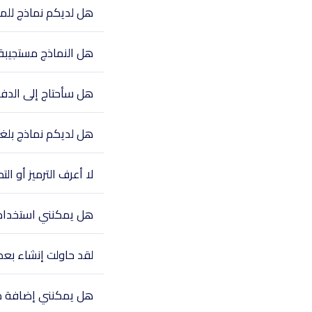
هل لديكم نماذج للمتاج
هل النماذج مستجيبة 
هل سأحتاج إلى الدف
هل لديكم نماذج بلغ
لا أعرف الترميز أو 
هل يمكنني استخدام ا
لقد حاولت إنشاء بعض
هل يمكنني إضافة م