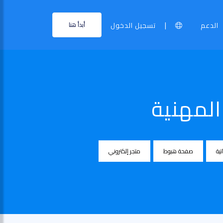
|
الدعم
تسجيل الدخول
أبدأ هنا
لمهنية
تية
صفحة هبوط
متجر إلكتروني