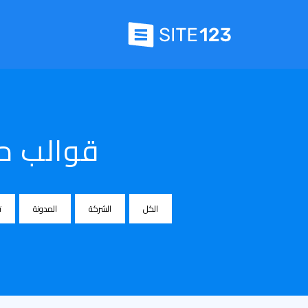
قوالب م
الكل
الشركة
المدونة
ت