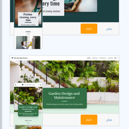
عرض
اختيار
عرض
اختيار