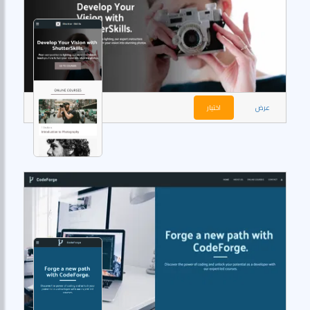
عرض
اختيار