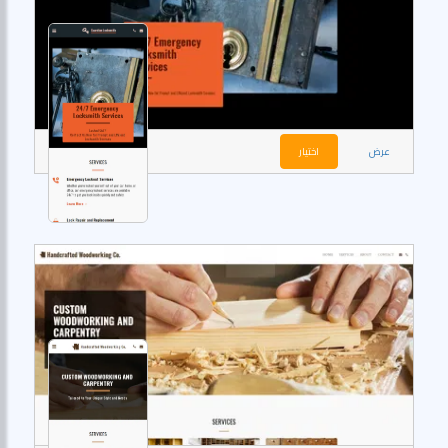
عرض
اختيار