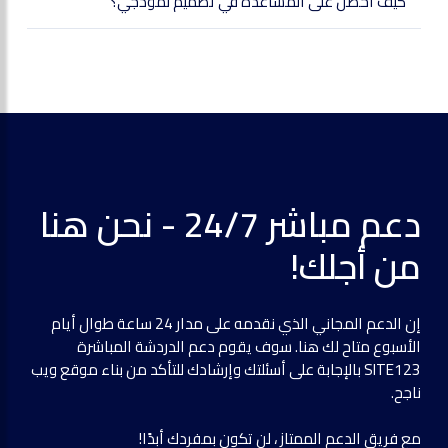
كيف أحصل على المساعدة في تصميم نموذجي؟
دعم مباشر 24/7 - نحن هنا
من أجلك!
إن الدعم المجاني الذي نقدمه على مدار 24 ساعة طوال أيام
الأسبوع متاح لك هنا. سوف يقوم دعم الدردشة المباشرة
SITE123 بالإجابة على أسئلتك وإرشادك للتأكد من بناء موقع ويب
ناجح.
مع فريق الدعم الممتاز ، لن تكون بمفردك أبدًا!