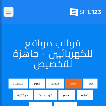
قوالب مواقع
للكهربائيين - جاهزة
للتخصيص
الكل
الشركة
المدونة
تصوير
موسيقى
فعالية
مطعم
فنون إبداعية
سيرة ذاتية