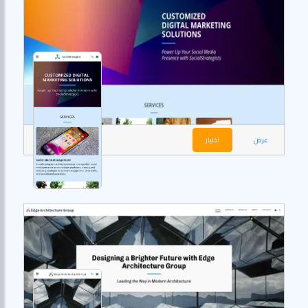
عرض
اختيار