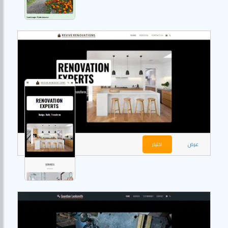
عرض
اختيار