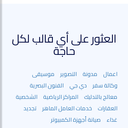
العثور على أي قالب لكل
حاجة
اعمال
مدونة
التصوير
موسيقى
وكالة سفر
دي جي
الفنون البصرية
معالج بالتدليك
المراكز الرياضية
الشخصية
العقارات
خدمات العامل الماهر
تجديد
غذاء
صيانة أجهزة الكمبيوتر