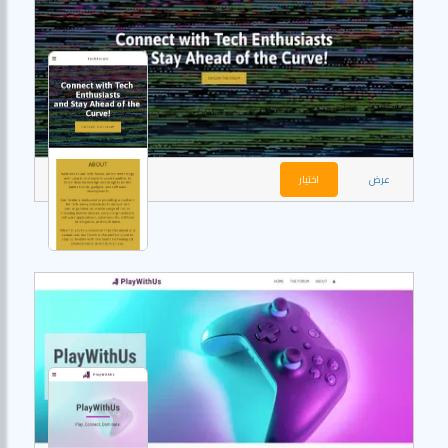
عرض
اختيار