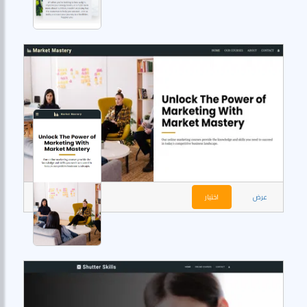
عرض
اختيار