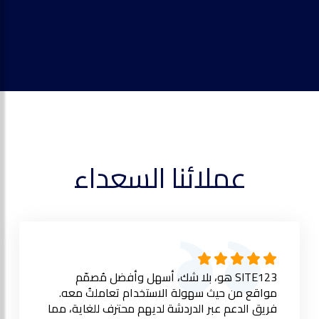
عملائنا السعداء
SITE123 هو، بلا شك، أسهل وأفضل مُصمّم
مواقع من حيث سهولة الاستخدام تعاملتُ معه.
فريق الدعم عبر الدردشة لديهم محترف للغاية، مما