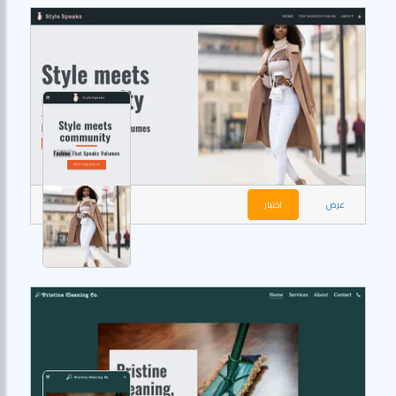
عرض
اختيار