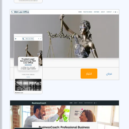
عرض
اختيار