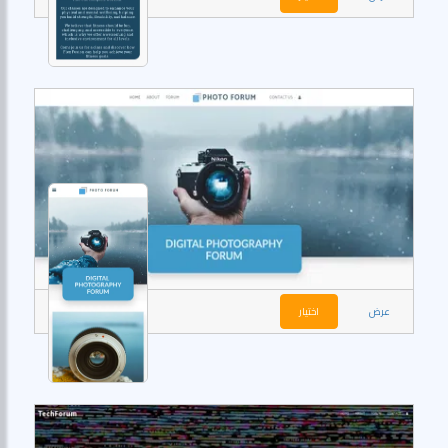
عرض
اختيار