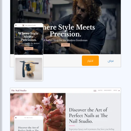
عرض
اختيار