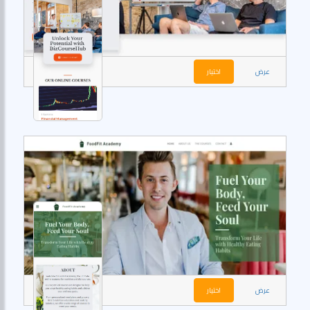
عرض
اختيار
عرض
اختيار