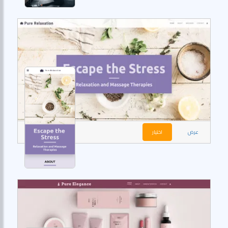
عرض
اختيار