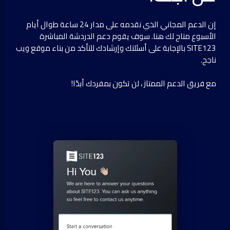
إن الدعم المجاني الذي نقدمه على مدار 24 ساعة طوال أيام
الأسبوع متاح لك هنا. سوف يقوم دعم الدردشة المباشرة
SITE123 بالإجابة على أسئلتك وإرشادك للتأكد من بناء موقع ويب
ناجح.
مع فريق الدعم الممتاز ، لن تكون بمفردك أبدًا!