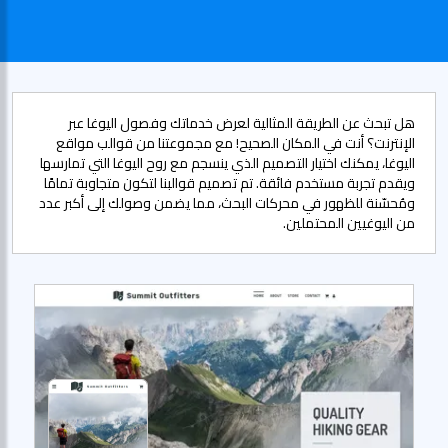
هل تبحث عن الطريقة المثالية لعرض خدماتك وفصول اليوغا عبر
الإنترنت؟ أنت في المكان الصحيح! مع مجموعتنا من قوالب مواقع
اليوغا، يمكنك اختيار التصميم الذي ينسجم مع روح اليوغا التي تمارسها
ويقدم تجربة مستخدم فائقة. تم تصميم قوالبنا لتكون متجاوبة تمامًا
ومُحسّنة للظهور في محركات البحث، مما يضمن وصولك إلى أكبر عدد
من اليوغيين المحتملين.