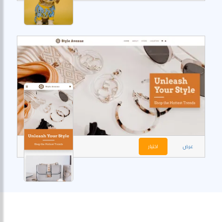
عرض
اختيار