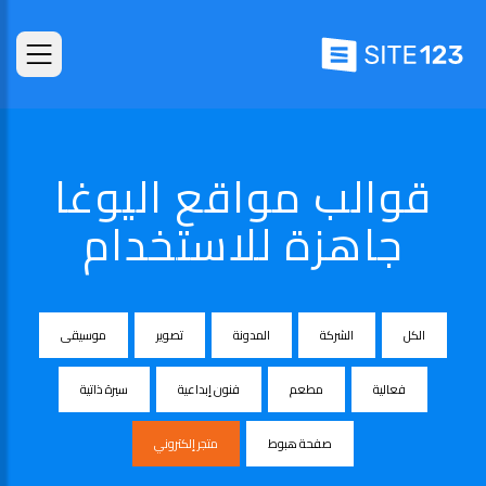
قوالب مواقع اليوغا
جاهزة للاستخدام
الكل
الشركة
المدونة
تصوير
موسيقى
فعالية
مطعم
فنون إبداعية
سيرة ذاتية
صفحة هبوط
متجر إلكتروني