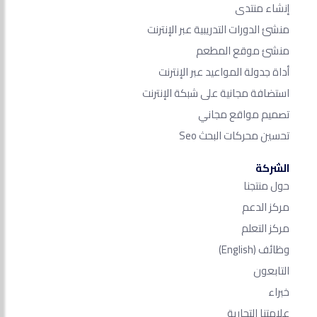
إنشاء منتدى
منشئ الدورات التدريبية عبر الإنترنت
منشئ موقع المطعم
أداة جدولة المواعيد عبر الإنترنت
استضافة مجانية على شبكة الإنترنت
تصميم مواقع مجاني
تحسين محركات البحث Seo​
الشركة
حول منتجنا
مركز الدعم
مركز التعلم
وظائف
(English)
التابعون
خبراء
علامتنا التجارية