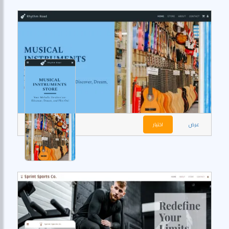
عرض
اختيار