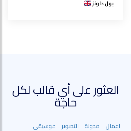
بول داونز
العثور على أي قالب لكل
حاجة
اعمال
مدونة
التصوير
موسيقى