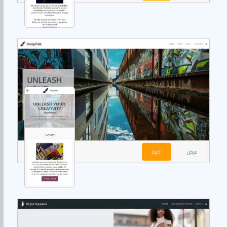
عرض
اختيار