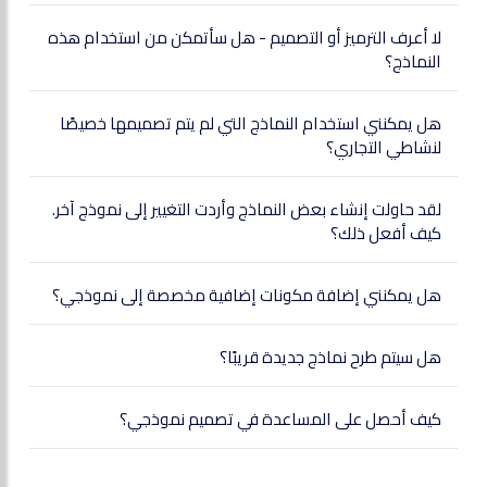
لا أعرف الترميز أو التصميم - هل سأتمكن من استخدام هذه
النماذج؟
هل يمكنني استخدام النماذج التي لم يتم تصميمها خصيصًا
لنشاطي التجاري؟
لقد حاولت إنشاء بعض النماذج وأردت التغيير إلى نموذج آخر.
كيف أفعل ذلك؟
هل يمكنني إضافة مكونات إضافية مخصصة إلى نموذجي؟
هل سيتم طرح نماذج جديدة قريبًا؟
كيف أحصل على المساعدة في تصميم نموذجي؟