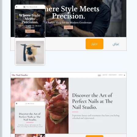
عرض
اختيار