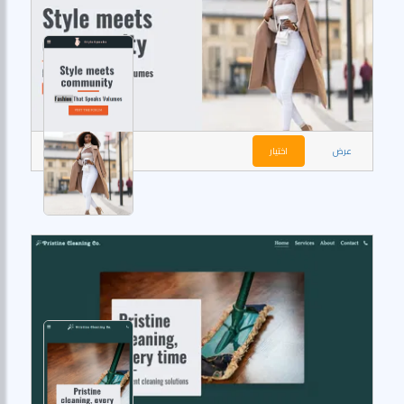
عرض
اختيار