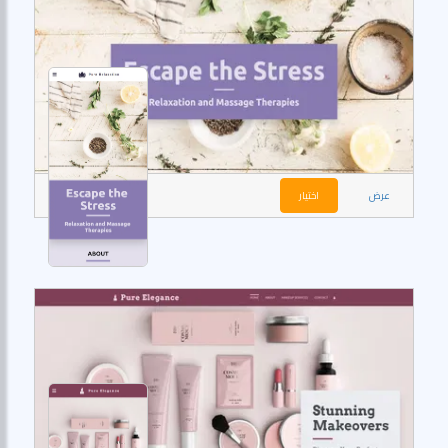
عرض
اختيار