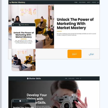
عرض
اختيار