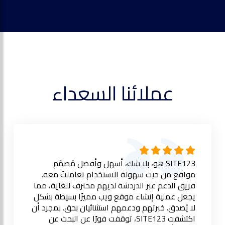
عملائنا السعداء
SITE123 هو، بلا شك، أسهل وأفضل مُصمّم
مواقع من حيث سهولة الاستخدام تعاملتُ معه.
فريق الدعم عبر الدردشة لديهم محترف للغاية، مما
يجعل عملية إنشاء موقع ويب مميزًا بسيطة بشكل
لا يُصدق. خبرتهم ودعمهم استثنائيان بحق. بمجرد أن
اكتشفت SITE123، توقفت فورًا عن البحث عن