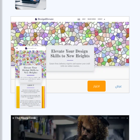
عرض
اختيار