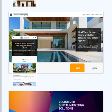
عرض
اختيار