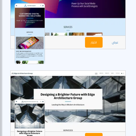
عرض
اختيار