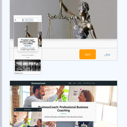
عرض
اختيار