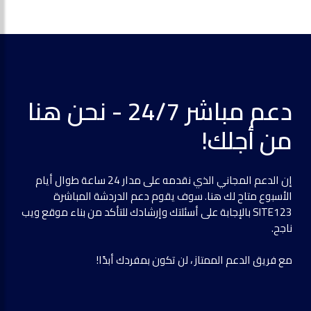
دعم مباشر 24/7 - نحن هنا
من أجلك!
إن الدعم المجاني الذي نقدمه على مدار 24 ساعة طوال أيام
الأسبوع متاح لك هنا. سوف يقوم دعم الدردشة المباشرة
SITE123 بالإجابة على أسئلتك وإرشادك للتأكد من بناء موقع ويب
ناجح.
مع فريق الدعم الممتاز ، لن تكون بمفردك أبدًا!