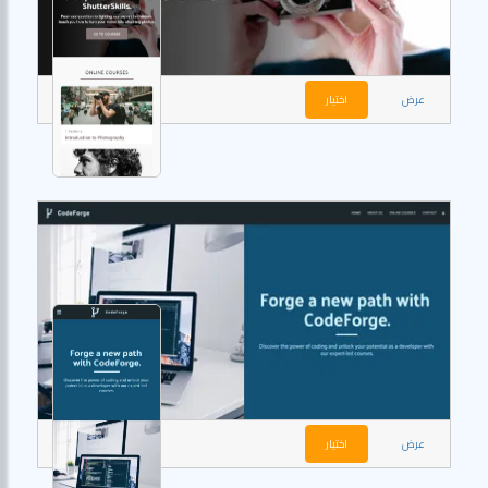
عرض
اختيار
عرض
اختيار