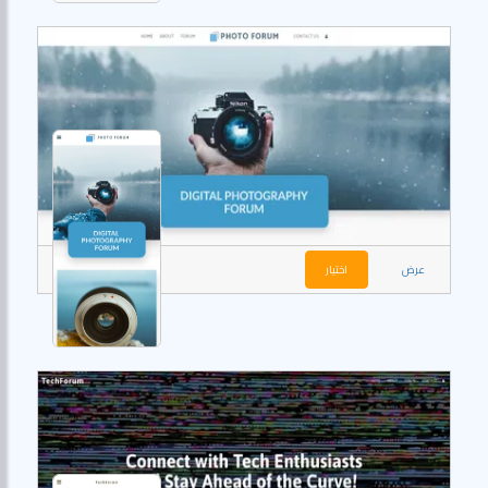
عرض
اختيار