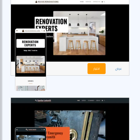
عرض
اختيار