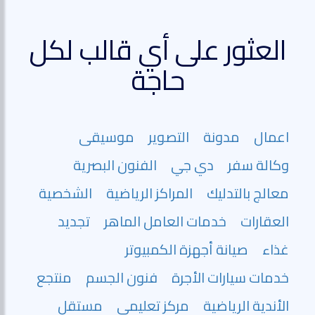
العثور على أي قالب لكل
حاجة
اعمال
مدونة
التصوير
موسيقى
وكالة سفر
دي جي
الفنون البصرية
معالج بالتدليك
المراكز الرياضية
الشخصية
العقارات
خدمات العامل الماهر
تجديد
غذاء
صيانة أجهزة الكمبيوتر
خدمات سيارات الأجرة
فنون الجسم
منتجع
الأندية الرياضية
مركز تعليمي
مستقل