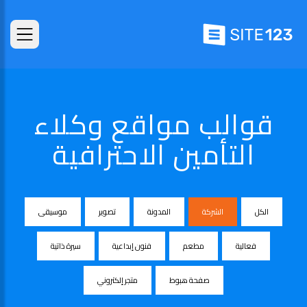
قوالب مواقع وكلاء
التأمين الاحترافية
الكل
الشركة
المدونة
تصوير
موسيقى
فعالية
مطعم
فنون إبداعية
سيرة ذاتية
صفحة هبوط
متجر إلكتروني