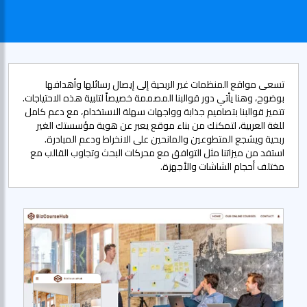
تسعى مواقع المنظمات غير الربحية إلى إيصال رسائلها وأهدافها
بوضوح، وهنا يأتي دور قوالبنا المصممة خصيصاً لتلبية هذه الاحتياجات.
تتميز قوالبنا بتصاميم جذابة وواجهات سهلة الاستخدام، مع دعم كامل
للغة العربية، لتمكنك من بناء موقع يعبر عن هوية مؤسستك الغير
ربحية ويشجع المتطوعين والمانحين على الانخراط ودعم المبادرة.
استفد من ميزاتنا مثل التوافق مع محركات البحث وتجاوب القالب مع
مختلف أحجام الشاشات والأجهزة.