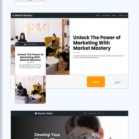
عرض
اختيار