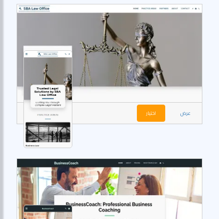
عرض
اختيار