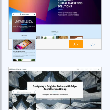
عرض
اختيار