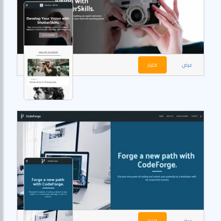
عرض
اختيار
عرض
اختيار