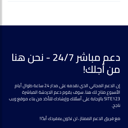
دعم مباشر 24/7 - نحن هنا
من أجلك!
إن الدعم المجاني الذي نقدمه على مدار 24 ساعة طوال أيام
الأسبوع متاح لك هنا. سوف يقوم دعم الدردشة المباشرة
SITE123 بالإجابة على أسئلتك وإرشادك للتأكد من بناء موقع ويب
ناجح.
مع فريق الدعم الممتاز ، لن تكون بمفردك أبدًا!