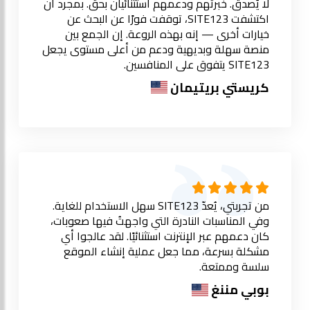
لا يُصدق. خبرتهم ودعمهم استثنائيان بحق. بمجرد أن
اكتشفت SITE123، توقفت فورًا عن البحث عن
خيارات أخرى — إنه بهذه الروعة. إن الجمع بين
منصة سهلة وبديهية ودعم من أعلى مستوى يجعل
SITE123 يتفوق على المنافسين.
كريستي بريتيمان
من تجربتي، يُعدّ SITE123 سهل الاستخدام للغاية.
وفي المناسبات النادرة التي واجهتُ فيها صعوبات،
كان دعمهم عبر الإنترنت استثنائيًا. لقد عالجوا أي
مشكلة بسرعة، مما جعل عملية إنشاء الموقع
سلسة وممتعة.
بوبي مننغ