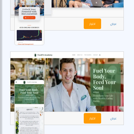
عرض
اختيار
عرض
اختيار