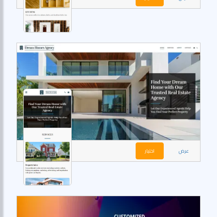
عرض
اختيار