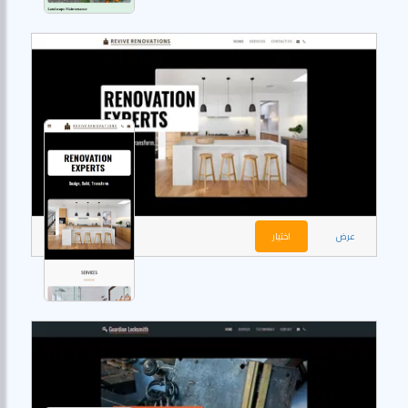
عرض
اختيار