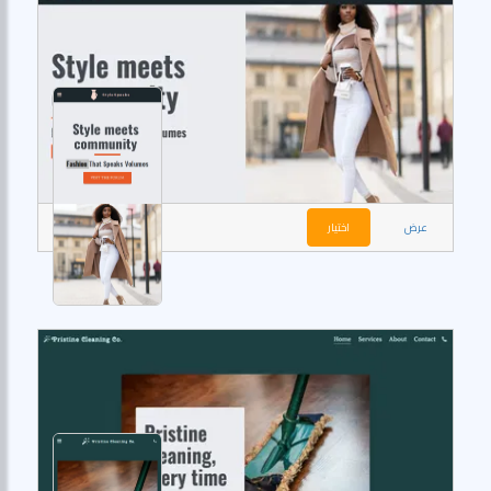
عرض
اختيار