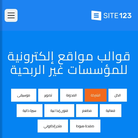
قوالب مواقع إلكترونية
للمؤسسات غير الربحية
الكل
الشركة
المدونة
تصوير
موسيقى
فعالية
مطعم
فنون إبداعية
سيرة ذاتية
صفحة هبوط
متجر إلكتروني