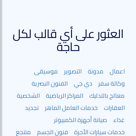
العثور على أي قالب لكل
حاجة
اعمال
مدونة
التصوير
موسيقى
وكالة سفر
دي جي
الفنون البصرية
معالج بالتدليك
المراكز الرياضية
الشخصية
العقارات
خدمات العامل الماهر
تجديد
غذاء
صيانة أجهزة الكمبيوتر
خدمات سيارات الأجرة
فنون الجسم
منتجع