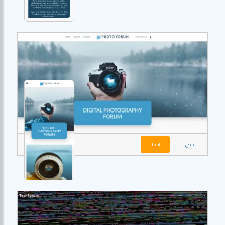
عرض
اختيار