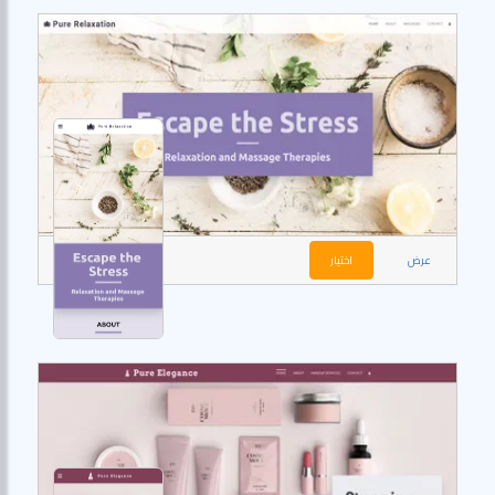
عرض
اختيار