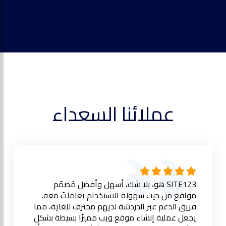
عملائنا السعداء
SITE123 هو، بلا شك، أسهل وأفضل مُصمّم
مواقع من حيث سهولة الاستخدام تعاملتُ معه.
فريق الدعم عبر الدردشة لديهم محترف للغاية، مما
يجعل عملية إنشاء موقع ويب مميزًا بسيطة بشكل