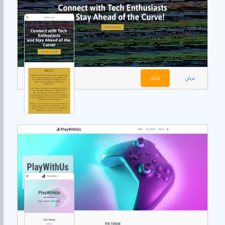
عرض
اختيار