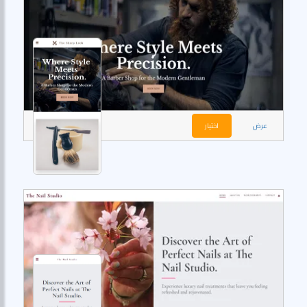
عرض
اختيار