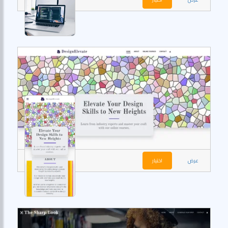
عرض
اختيار