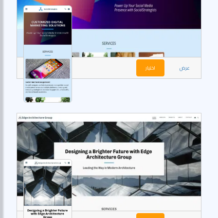
عرض
اختيار