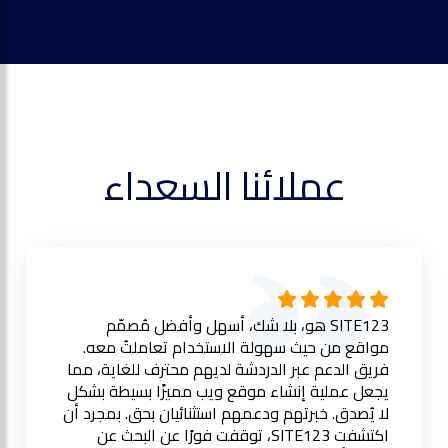
عملائنا السعداء
SITE123 هو، بلا شك، أسهل وأفضل مُصمّم
مواقع من حيث سهولة الاستخدام تعاملتُ معه.
فريق الدعم عبر الدردشة لديهم محترف للغاية، مما
يجعل عملية إنشاء موقع ويب مميزًا بسيطة بشكل
لا يُصدق. خبرتهم ودعمهم استثنائيان بحق. بمجرد أن
اكتشفت SITE123، توقفت فورًا عن البحث عن