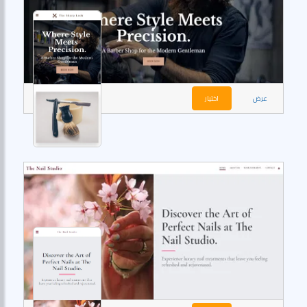
عرض
اختيار