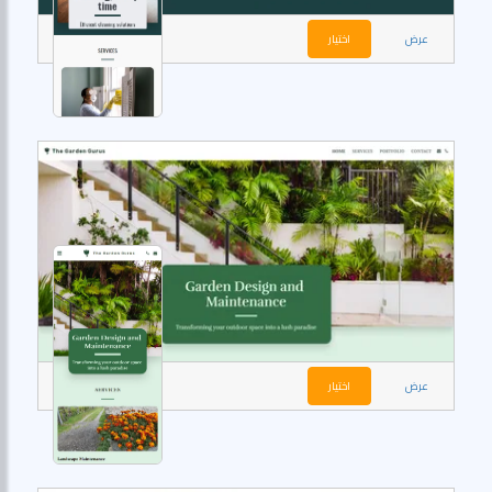
عرض
اختيار
عرض
اختيار