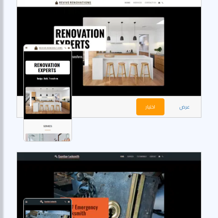
عرض
اختيار