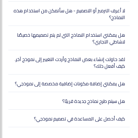
لا أعرف الترميز أو التصميم - هل سأتمكن من استخدام هذه
النماذج؟
هل يمكنني استخدام النماذج التي لم يتم تصميمها خصيصًا
لنشاطي التجاري؟
لقد حاولت إنشاء بعض النماذج وأردت التغيير إلى نموذج آخر.
كيف أفعل ذلك؟
هل يمكنني إضافة مكونات إضافية مخصصة إلى نموذجي؟
هل سيتم طرح نماذج جديدة قريبًا؟
كيف أحصل على المساعدة في تصميم نموذجي؟