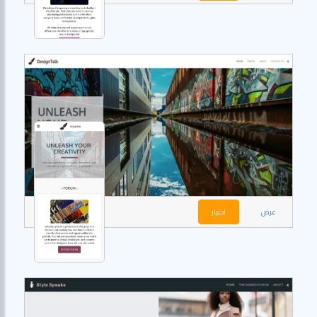
عرض
اختيار