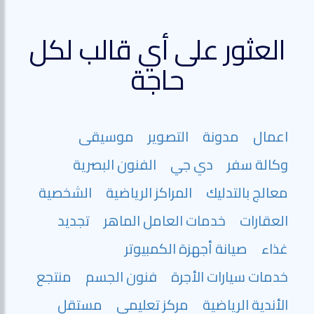
العثور على أي قالب لكل
حاجة
اعمال
مدونة
التصوير
موسيقى
وكالة سفر
دي جي
الفنون البصرية
معالج بالتدليك
المراكز الرياضية
الشخصية
العقارات
خدمات العامل الماهر
تجديد
غذاء
صيانة أجهزة الكمبيوتر
خدمات سيارات الأجرة
فنون الجسم
منتجع
الأندية الرياضية
مركز تعليمي
مستقل