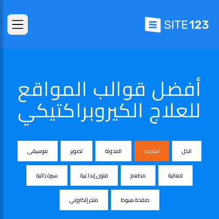
أفضل قوالب المواقع
للعلاج الكيروبراكتيكي
الكل
الشركة
المدونة
تصوير
موسيقى
فعالية
مطعم
فنون إبداعية
سيرة ذاتية
صفحة هبوط
متجر إلكتروني