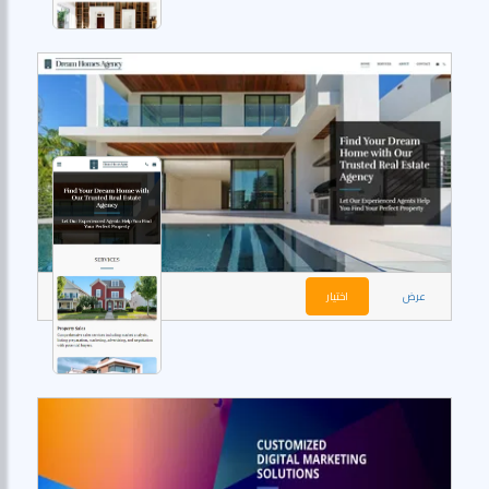
عرض
اختيار