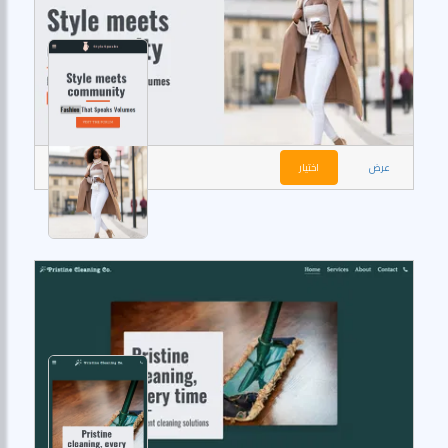
عرض
اختيار