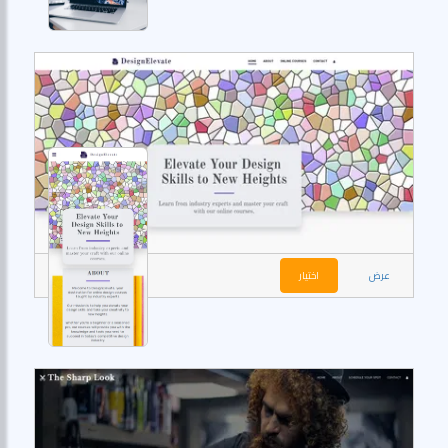
عرض
اختيار