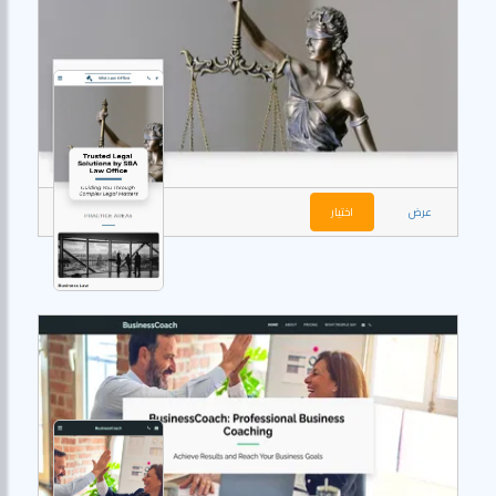
عرض
اختيار