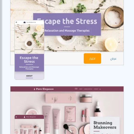
عرض
اختيار