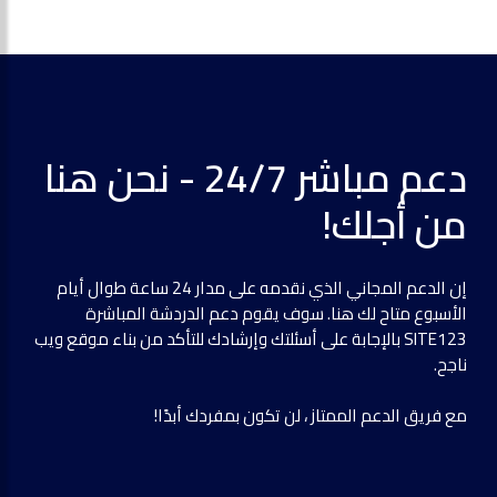
دعم مباشر 24/7 - نحن هنا
من أجلك!
إن الدعم المجاني الذي نقدمه على مدار 24 ساعة طوال أيام
الأسبوع متاح لك هنا. سوف يقوم دعم الدردشة المباشرة
SITE123 بالإجابة على أسئلتك وإرشادك للتأكد من بناء موقع ويب
ناجح.
مع فريق الدعم الممتاز ، لن تكون بمفردك أبدًا!