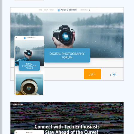
عرض
اختيار