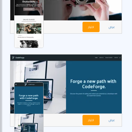
عرض
اختيار
عرض
اختيار