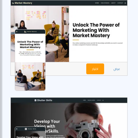
عرض
اختيار