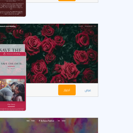
عرض
اختيار