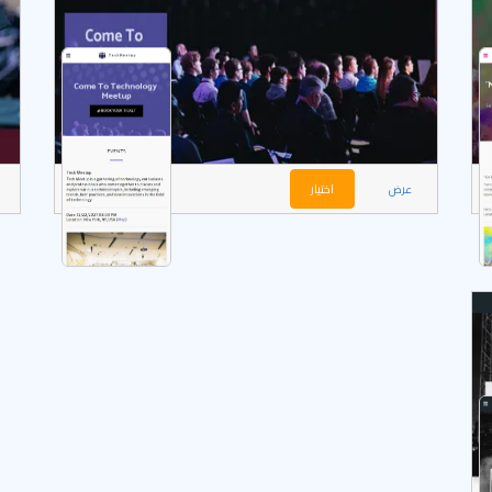
عرض
اختيار