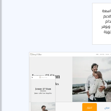
واسعة
والبنا مثالية لتقديم
دام
ية ويوفر
جهزة
عرض
اختيار