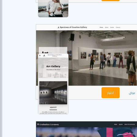
عرض
اختيار