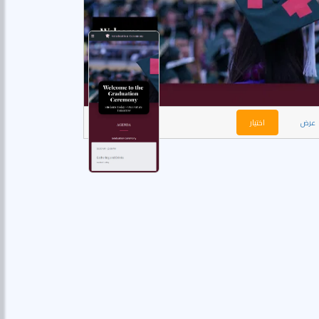
عرض
اختيار