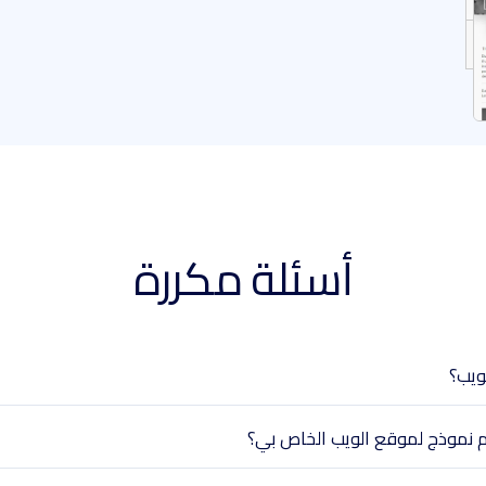
أسئلة مكررة
ويب؟
م نموذج لموقع الويب الخاص بي؟