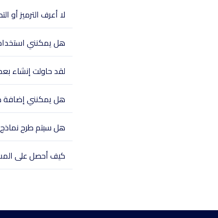
لا أعرف الترميز أو 
هل يمكنني استخدام ا
لقد حاولت إنشاء بعض
هل يمكنني إضافة م
هل سيتم طرح نماذج ج
كيف أحصل على المس