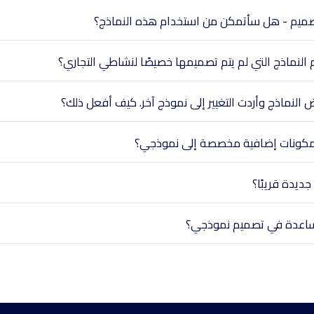
التصميم - هل سأتمكن من استخدام هذه النماذج؟
لنماذج التي لم يتم تصميمها خصيصًا لنشاطي التجاري؟
 النماذج وأردت التغيير إلى نموذج آخر. كيف أفعل ذلك؟
كونات إضافية مخصصة إلى نموذجي؟
ديدة قريبًا؟
اعدة في تصميم نموذجي؟