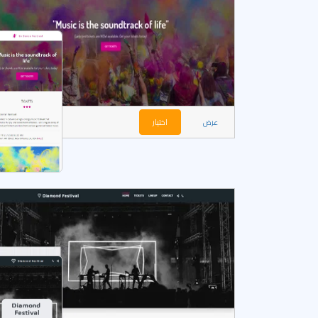
عرض
اختيار