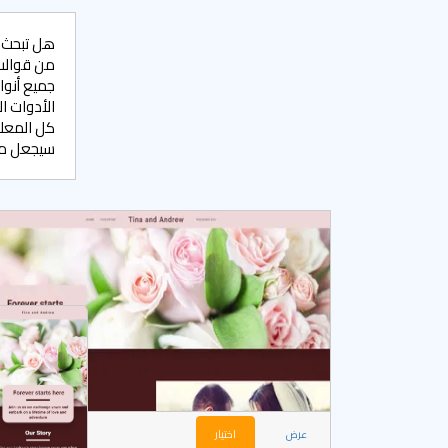
هل تبحث 
جميع أنوا
كل المعلو
سيجعل من 
عرض
اختيار