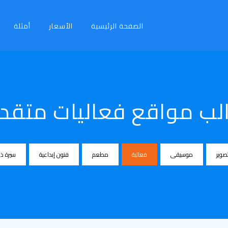
الصفحة الرئيسية
الأسعار
أمثلة
لب مواقع فعاليات متقد
صوير
موسيقى
فعالية
مطعم
فنون إبداعية
سيرة ذا