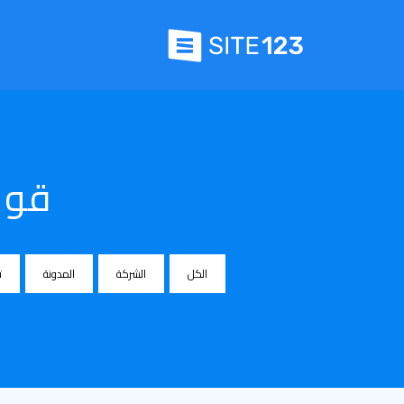
قوا
الكل
الشركة
المدونة
ت