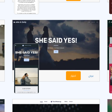
عرض
اختيار