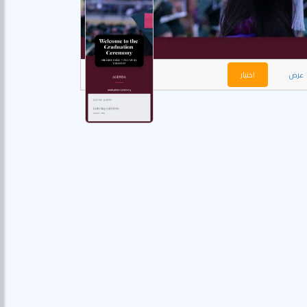
عرض
اختيار