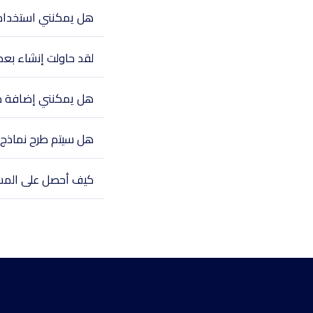
هل يمكنني استخدام ا
لقد حاولت إنشاء بعض
هل يمكنني إضافة م
هل سيتم طرح نماذج ج
كيف أحصل على المس