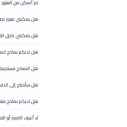
لم أتمكن من العثور 
هل يمكنني تغيير تص
هل يمكنني تنزيل الق
هل لديكم نماذج للمتاج
هل النماذج مستجيبة 
هل سأحتاج إلى الدف
هل لديكم نماذج بلغ
لا أعرف الترميز أو 