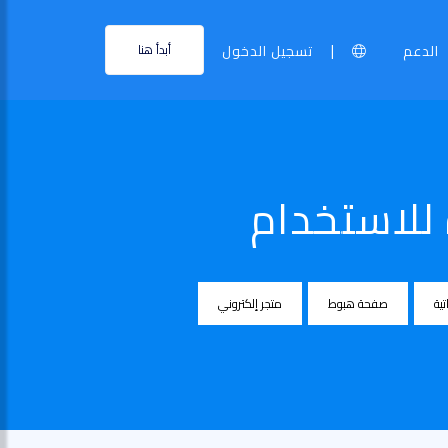
|
الدعم
تسجيل الدخول
أبدأ هنا
للاستخدام
تية
صفحة هبوط
متجر إلكتروني