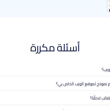
أسئلة مكررة
ويب؟
م نموذج لموقع الويب الخاص بي؟
الب لاحقًا؟