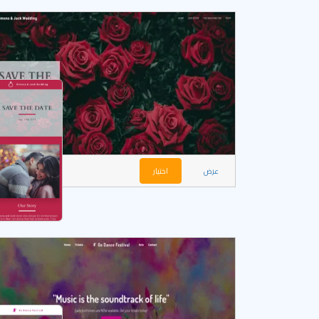
عرض
اختيار