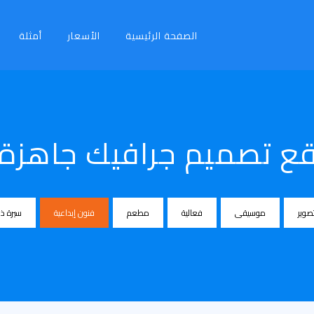
الصفحة الرئيسية
الأسعار
أمثلة
ع تصميم جرافيك جاهزة 
صوير
موسيقى
فعالية
مطعم
فنون إبداعية
سيرة ذا