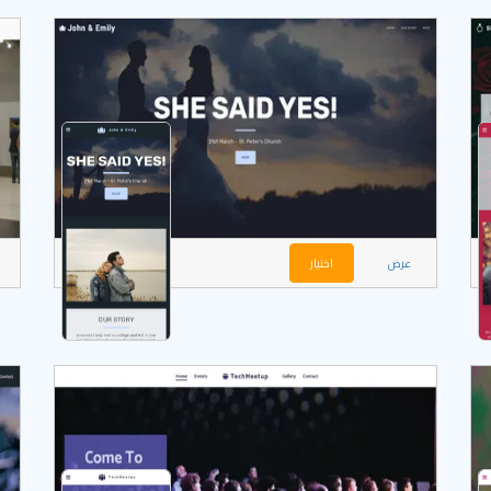
عرض
اختيار