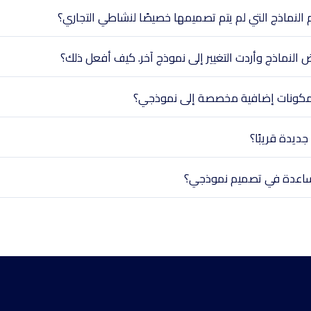
لنماذج التي لم يتم تصميمها خصيصًا لنشاطي التجاري؟
 النماذج وأردت التغيير إلى نموذج آخر. كيف أفعل ذلك؟
كونات إضافية مخصصة إلى نموذجي؟
ديدة قريبًا؟
اعدة في تصميم نموذجي؟