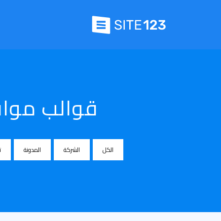
قوالب مواق
الكل
الشركة
المدونة
ت