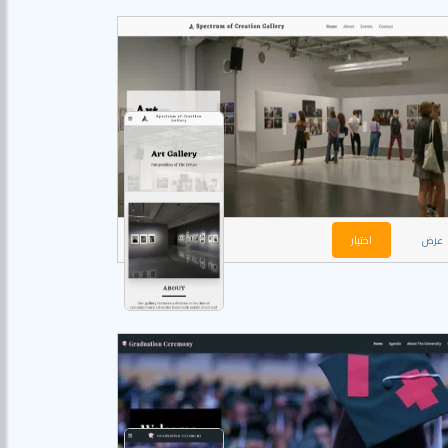
عرض
اختيار