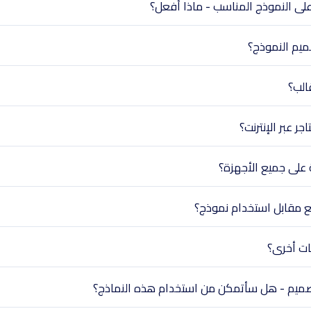
على النموذج المناسب - ماذا أفعل؟
ميم النموذج؟
الب؟
ر عبر الإنترنت؟
على جميع الأجهزة؟
ع مقابل استخدام نموذج؟
ات أخرى؟
التصميم - هل سأتمكن من استخدام هذه النماذج؟