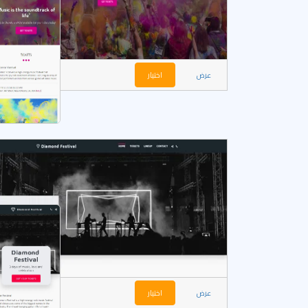
عرض
اختيار
عرض
اختيار