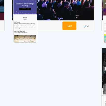
عرض
اختيار