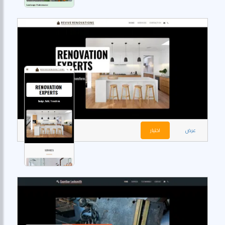
عرض
اختيار