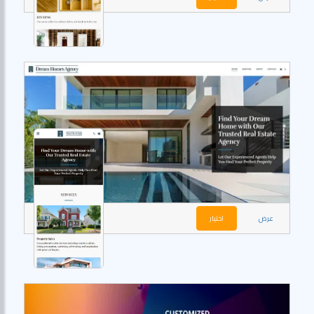
عرض
اختيار