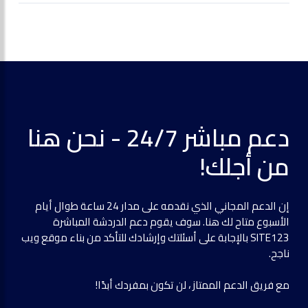
دعم مباشر 24/7 - نحن هنا
من أجلك!
إن الدعم المجاني الذي نقدمه على مدار 24 ساعة طوال أيام
الأسبوع متاح لك هنا. سوف يقوم دعم الدردشة المباشرة
SITE123 بالإجابة على أسئلتك وإرشادك للتأكد من بناء موقع ويب
ناجح.
مع فريق الدعم الممتاز ، لن تكون بمفردك أبدًا!