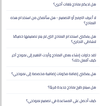
هل لديكم نماذج بلغات أخرى؟
لا أعرف الترميز أو التصميم - هل سأتمكن من استخدام هذه
النماذج؟
هل يمكنني استخدام النماذج التي لم يتم تصميمها خصيصًا
لنشاطي التجاري؟
لقد حاولت إنشاء بعض النماذج وأردت التغيير إلى نموذج آخر.
كيف أفعل ذلك؟
هل يمكنني إضافة مكونات إضافية مخصصة إلى نموذجي؟
هل سيتم طرح نماذج جديدة قريبًا؟
كيف أحصل على المساعدة في تصميم نموذجي؟