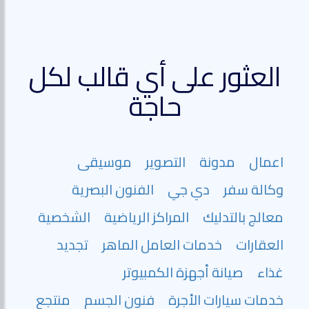
العثور على أي قالب لكل
حاجة
اعمال
مدونة
التصوير
موسيقى
وكالة سفر
دي جي
الفنون البصرية
معالج بالتدليك
المراكز الرياضية
الشخصية
العقارات
خدمات العامل الماهر
تجديد
غذاء
صيانة أجهزة الكمبيوتر
خدمات سيارات الأجرة
فنون الجسم
منتجع