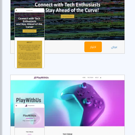
عرض
اختيار