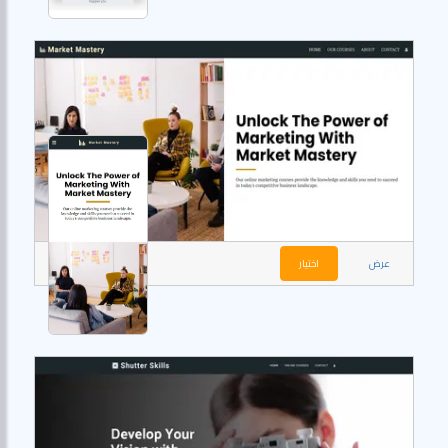
عرض
اختيار