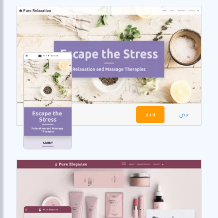
عرض
اختيار