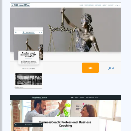
عرض
اختيار