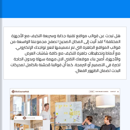
هل تبحث عن قوالب مواقع تقنية جذابة وسريعة التكيف مع الأجهزة
المختلفة؟ لقد أتيت إلى المكان الصحيح! تصفح مجموعتنا الواسعة من
قوالب المواقع الجاهزة التي تم تصميمها لتعزز تواجدك الإلكتروني.
مع أنماط وتخطيطات جاهزة للتكيف مع كافة شاشات العرض
والأجهزة، أصبح بناء موقعك التقني الان مهمة سهلة وبدون الحاجة
لخبرة في التصميم أو البرمجة. كما أن قوالبنا مُحسّنة بالكامل لمحركات
البحث لضمان الظهور الفعال.