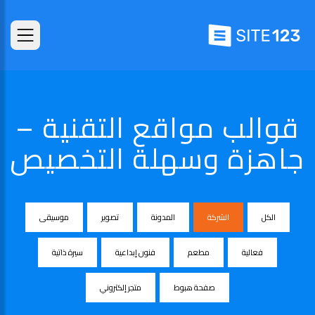
قوالب مواقع التقنية –
جاهزة وسهلة التخصيص
الكل
الشركة
المدونة
تصوير
موسيقى
فعالية
مطعم
فنون إبداعية
سيرة ذاتية
صفحة هبوط
متجر إلكتروني