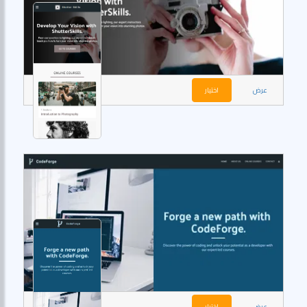
عرض
اختيار
عرض
اختيار