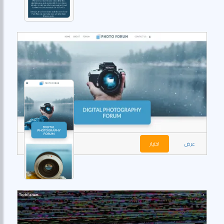
عرض
اختيار