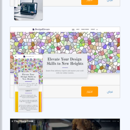
عرض
اختيار