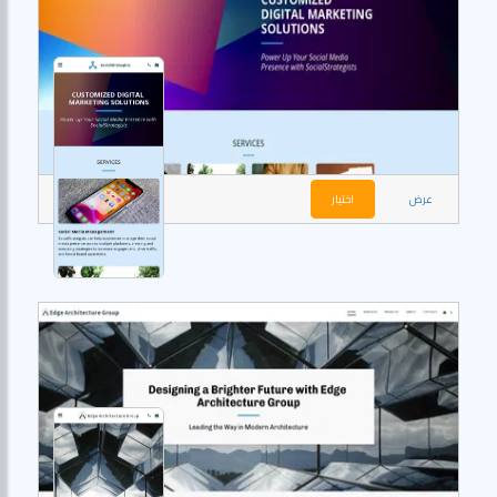
عرض
اختيار