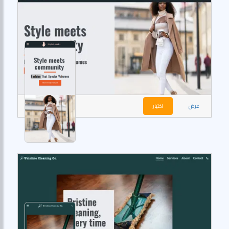
عرض
اختيار