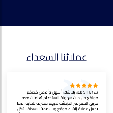
عملائنا السعداء
SITE123 هو، بلا شك، أسهل وأفضل مُصمّم
مواقع من حيث سهولة الاستخدام تعاملتُ معه.
فريق الدعم عبر الدردشة لديهم محترف للغاية، مما
يجعل عملية إنشاء موقع ويب مميزًا بسيطة بشكل