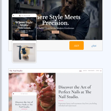
عرض
اختيار