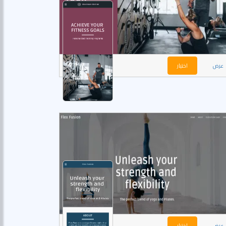
عرض
اختيار
عرض
اختيار