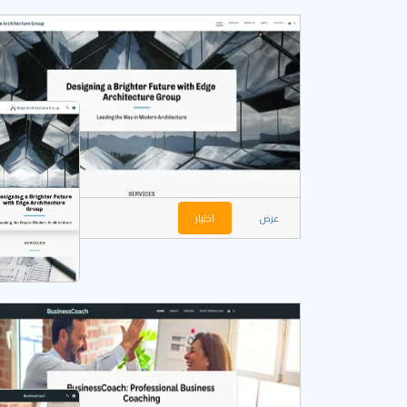
عرض
اختيار