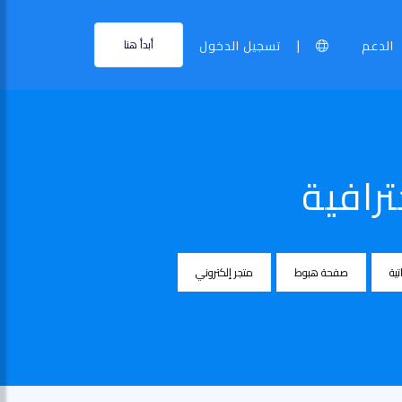
|
الدعم
تسجيل الدخول
أبدأ هنا
رافية
تية
صفحة هبوط
متجر إلكتروني