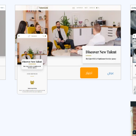
عرض
اختيار