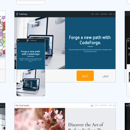
عرض
اختيار