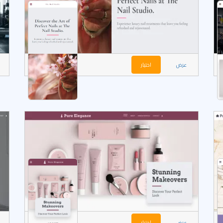
عرض
اختيار
عرض
اختيار