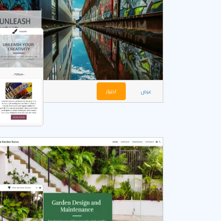
عرض
اختيار