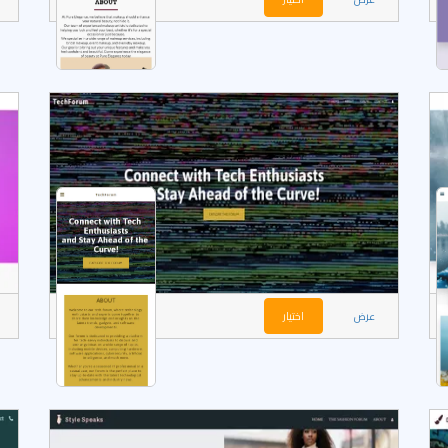
عرض
اختيار