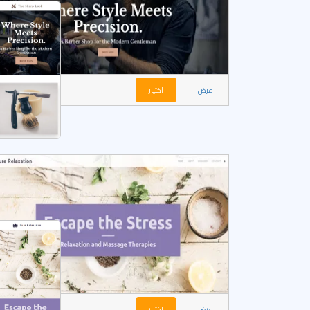
عرض
اختيار
عرض
اختيار