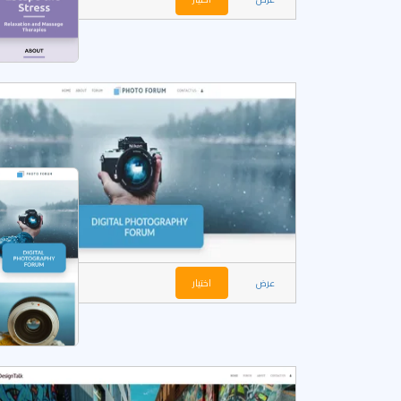
عرض
اختيار