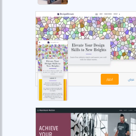
عرض
اختيار