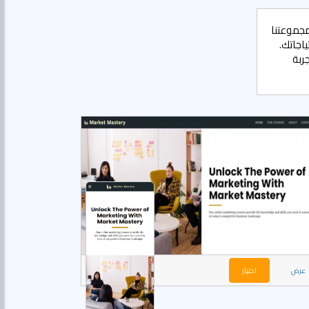
مجموعتنا
اجاتك.
ربة
عرض
اختيار