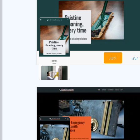
عرض
اختيار