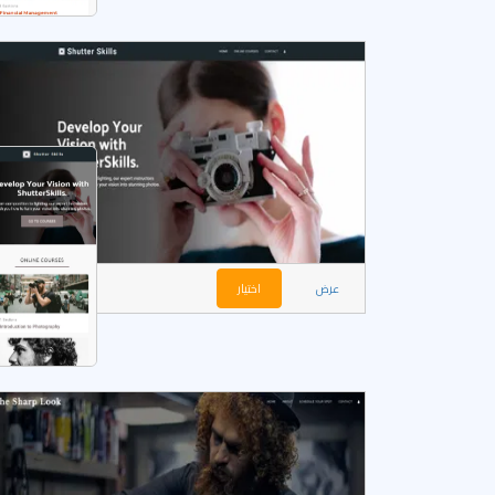
عرض
اختيار