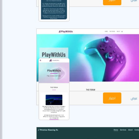
عرض
اختيار