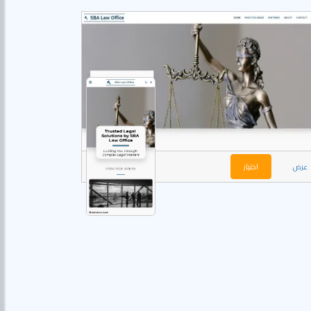
عرض
اختيار