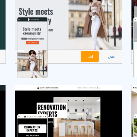
عرض
اختيار