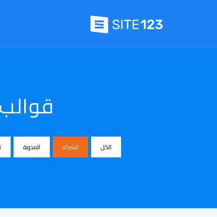
قوالب 
الكل
الشركة
المدونة
ت