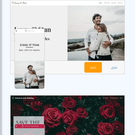
عرض
اختيار