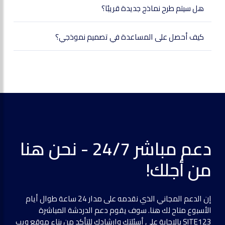
هل سيتم طرح نماذج جديدة قريبًا؟
كيف أحصل على المساعدة في تصميم نموذجي؟
دعم مباشر 24/7 - نحن هنا
من أجلك!
إن الدعم المجاني الذي نقدمه على مدار 24 ساعة طوال أيام
الأسبوع متاح لك هنا. سوف يقوم دعم الدردشة المباشرة
SITE123 بالإجابة على أسئلتك وإرشادك للتأكد من بناء موقع ويب