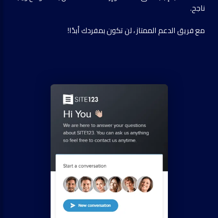
ناجح.
مع فريق الدعم الممتاز ، لن تكون بمفردك أبدًا!