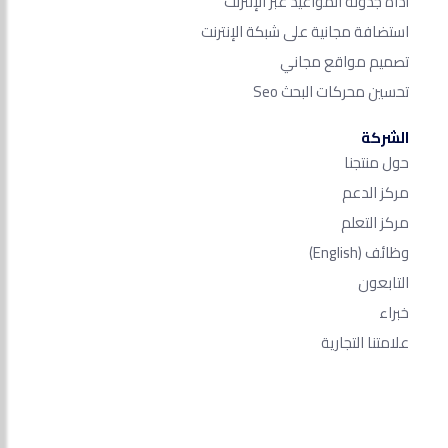
أداة جدولة المواعيد عبر الإنترنت
استضافة مجانية على شبكة الإنترنت
تصميم مواقع مجاني
تحسين محركات البحث Seo​
الشركة
حول منتجنا
مركز الدعم
مركز التعلم
وظائف
(English)
التابعون
خبراء
علامتنا التجارية