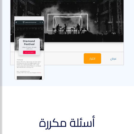
عرض
اختيار
أسئلة مكررة