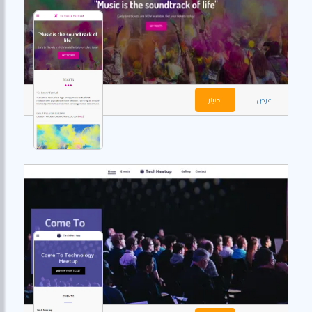
عرض
اختيار