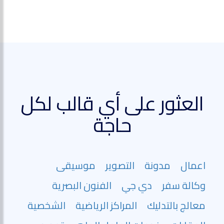
العثور على أي قالب لكل
حاجة
اعمال
مدونة
التصوير
موسيقى
وكالة سفر
دي جي
الفنون البصرية
معالج بالتدليك
المراكز الرياضية
الشخصية