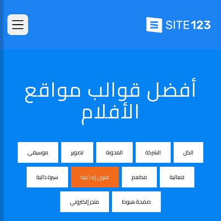
أفضل قوالب مواقع
الأفلام
الكل
الشركة
المدونة
تصوير
موسيقى
فعالية
مطعم
فنون إبداعية
سيرة ذاتية
صفحة هبوط
متجر إلكتروني