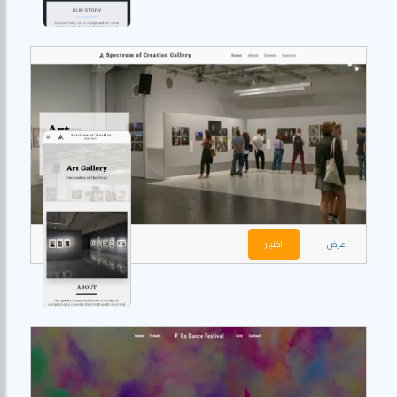
عرض
اختيار