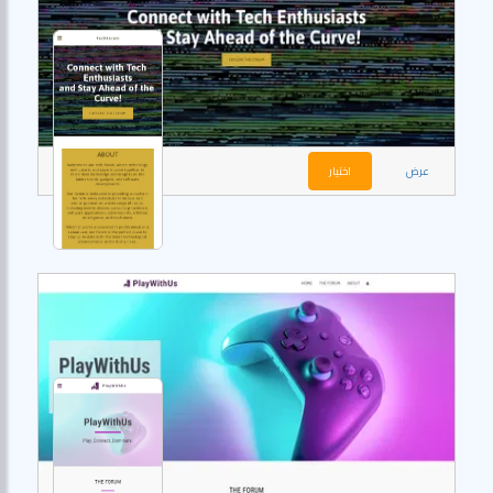
عرض
اختيار