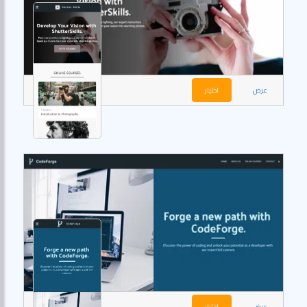
عرض
اختيار
عرض
اختيار