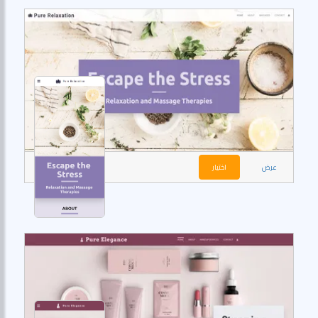
عرض
اختيار