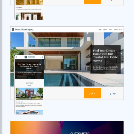
عرض
اختيار