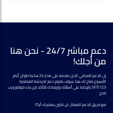
دعم مباشر 24/7 - نحن هنا
من أجلك!
إن الدعم المجاني الذي نقدمه على مدار 24 ساعة طوال أيام
الأسبوع متاح لك هنا. سوف يقوم دعم الدردشة المباشرة
SITE123 بالإجابة على أسئلتك وإرشادك للتأكد من بناء موقع ويب
ناجح.
مع فريق الدعم الممتاز ، لن تكون بمفردك أبدًا!