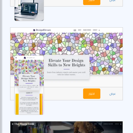
عرض
اختيار