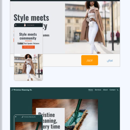
عرض
اختيار