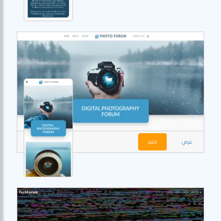
عرض
اختيار