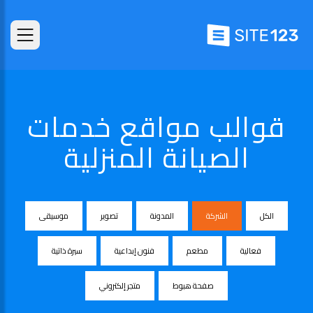
قوالب مواقع خدمات
الصيانة المنزلية
الكل
الشركة
المدونة
تصوير
موسيقى
فعالية
مطعم
فنون إبداعية
سيرة ذاتية
صفحة هبوط
متجر إلكتروني