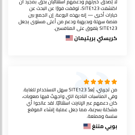
لا يُصدق. خبرتهم ودعمهم استثنائيان بحق. بمجرد أن
اكتشفت SITE123، توقفت فورًا عن البحث عن
خيارات أخرى — إنه بهذه الروعة. إن الجمع بين
منصة سهلة وبديهية ودعم من أعلى مستوى يجعل
SITE123 يتفوق على المنافسين.
كريستي بريتيمان
من تجربتي، يُعدّ SITE123 سهل الاستخدام للغاية.
وفي المناسبات النادرة التي واجهتُ فيها صعوبات،
كان دعمهم عبر الإنترنت استثنائيًا. لقد عالجوا أي
مشكلة بسرعة، مما جعل عملية إنشاء الموقع
سلسة وممتعة.
بوبي مننغ