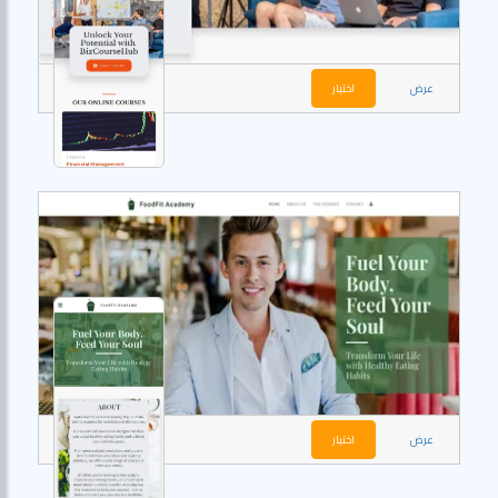
عرض
اختيار
عرض
اختيار