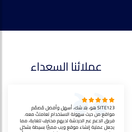
عملائنا السعداء
SITE123 هو، بلا شك، أسهل وأفضل مُصمّم
مواقع من حيث سهولة الاستخدام تعاملتُ معه.
فريق الدعم عبر الدردشة لديهم محترف للغاية، مما
يجعل عملية إنشاء موقع ويب مميزًا بسيطة بشكل