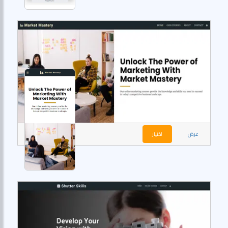
عرض
اختيار