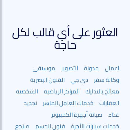
العثور على أي قالب لكل
حاجة
اعمال
مدونة
التصوير
موسيقى
وكالة سفر
دي جي
الفنون البصرية
معالج بالتدليك
المراكز الرياضية
الشخصية
العقارات
خدمات العامل الماهر
تجديد
غذاء
صيانة أجهزة الكمبيوتر
خدمات سيارات الأجرة
فنون الجسم
منتجع