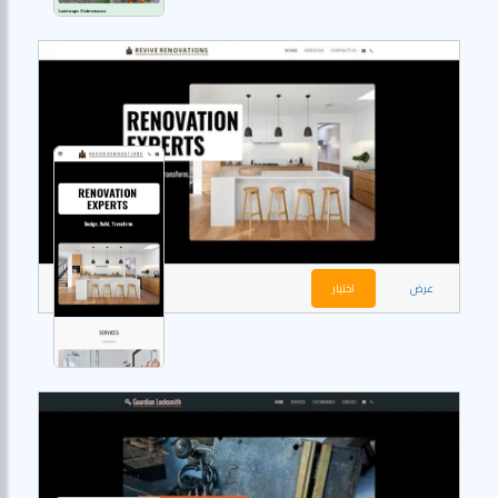
عرض
اختيار