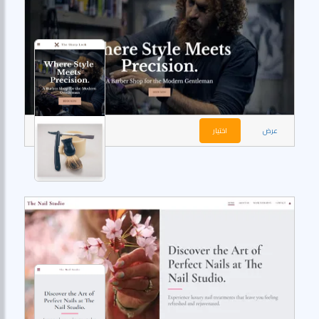
عرض
اختيار