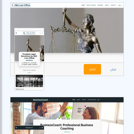
عرض
اختيار