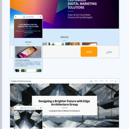
عرض
اختيار