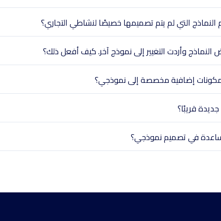
لنماذج التي لم يتم تصميمها خصيصًا لنشاطي التجاري؟
 النماذج وأردت التغيير إلى نموذج آخر. كيف أفعل ذلك؟
كونات إضافية مخصصة إلى نموذجي؟
ديدة قريبًا؟
اعدة في تصميم نموذجي؟