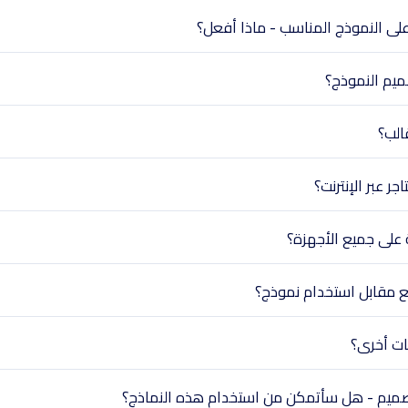
على النموذج المناسب - ماذا أفعل؟
ميم النموذج؟
الب؟
ر عبر الإنترنت؟
على جميع الأجهزة؟
ع مقابل استخدام نموذج؟
ات أخرى؟
التصميم - هل سأتمكن من استخدام هذه النماذج؟