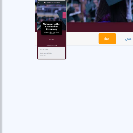
عرض
اختيار