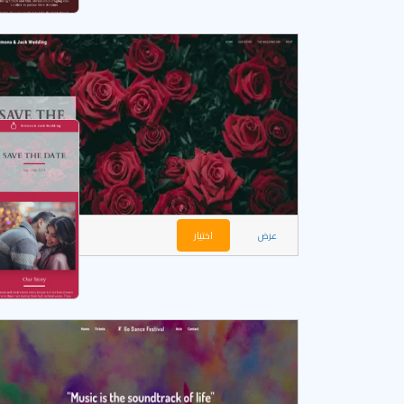
عرض
اختيار