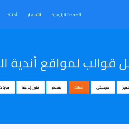
الصفحة الرئيسية
الأسعار
أمثلة
 قوالب لمواقع أندية ال
صوير
موسيقى
فعالية
مطعم
فنون إبداعية
سيرة ذا