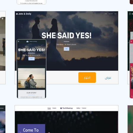
عرض
اختيار