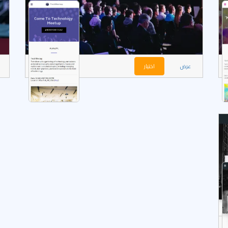
عرض
اختيار