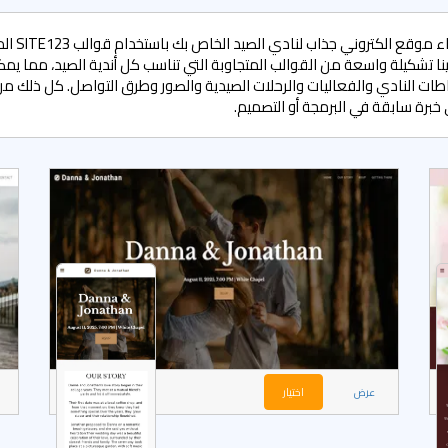
ابدأ في بناء موقع الكت
دينا تشكيلة واسعة من القوالب المتجاوبة التي تناسب كل أندية الصيد، مما يم
ت النادي والفعاليات والرحلات الصيدية والصور وطرق التواصل. كل ذلك م
ى خبرة سابقة في البرمجة أو التصميم.
عرض
اختيار