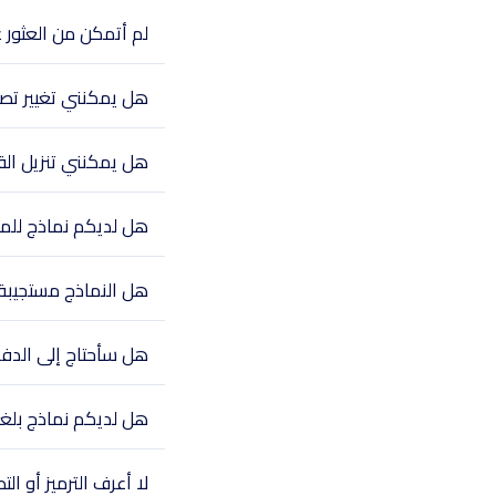
لم أتمكن من العثور 
هل يمكنني تغيير تص
هل يمكنني تنزيل الق
هل لديكم نماذج للمتاج
هل النماذج مستجيبة 
هل سأحتاج إلى الدف
هل لديكم نماذج بلغ
لا أعرف الترميز أو 