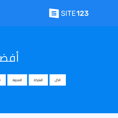
أفضل
الكل
الشركة
المدونة
ت