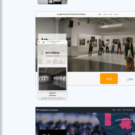
عرض
اختيار