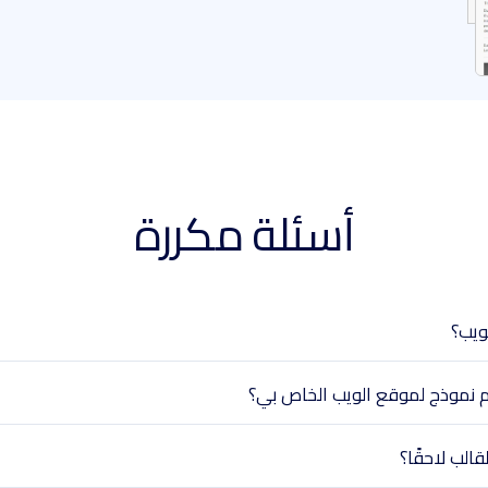
أسئلة مكررة
ويب؟
م نموذج لموقع الويب الخاص بي؟
الب لاحقًا؟