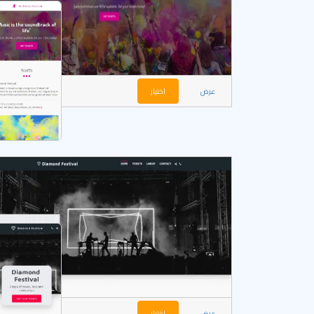
عرض
اختيار
عرض
اختيار