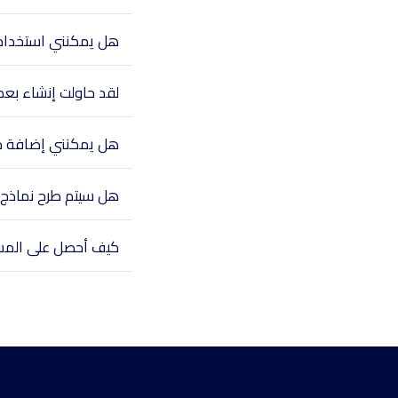
هل يمكنني استخدام ا
لقد حاولت إنشاء بعض
هل يمكنني إضافة م
هل سيتم طرح نماذج ج
كيف أحصل على المس