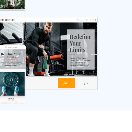
عرض
اختيار