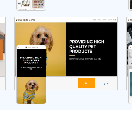
عرض
اختيار