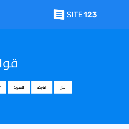
قوال
الكل
الشركة
المدونة
ت