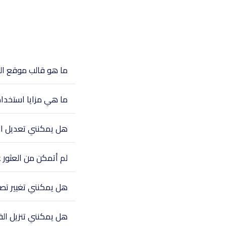
ما هو قالب موقع ال
ما هي مزايا استخدا
هل يمكنني تعديل الق
لم أتمكن من العثور 
هل يمكنني تغيير تص
هل يمكنني تنزيل الق