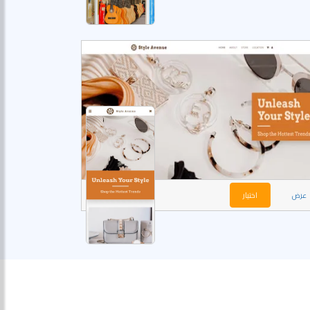
عرض
اختيار