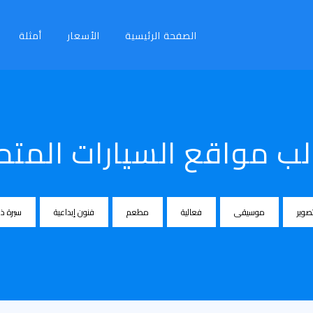
الصفحة الرئيسية
الأسعار
أمثلة
ب مواقع السيارات المتم
صوير
موسيقى
فعالية
مطعم
فنون إبداعية
سيرة ذا