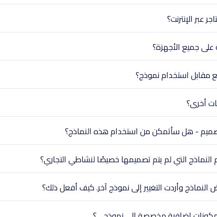
ر عبر الإنترنت؟
على جميع الأجهزة؟
ع مقابل استخدام نموذج؟
ات أخرى؟
التصميم - هل سأتمكن من استخدام هذه النماذج؟
لنماذج التي لم يتم تصميمها خصيصًا لنشاطي التجاري؟
 النماذج وأردت التغيير إلى نموذج آخر. كيف أفعل ذلك؟
كونات إضافية مخصصة إلى نموذجي؟