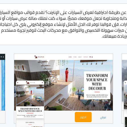
ن طريقة احترافية لعرض السيارات على الإنترنت؟ تقدم قوالب مواقع السيارات
ابة ومتجاوبة تجعل موقعك مميزًا. سواء كنت تمتلك صالة عرض سيارات أو 
ارات، فإن قوالبنا توفر لك الحل الأمثل لإنشاء موقع إلكتروني يلبي كل احتياجات
ميزات سهولة التخصيص والتوافق مع محركات البحث لتوفير تجربة مستخدم ل
ادة مبيعاتك.
عرض
اختيار