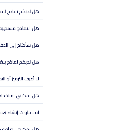
هل لديكم نماذج للمتاج
هل النماذج مستجيبة 
هل سأحتاج إلى الدف
هل لديكم نماذج بلغ
لا أعرف الترميز أو 
هل يمكنني استخدام ا
لقد حاولت إنشاء بعض
هل يمكنني إضافة م