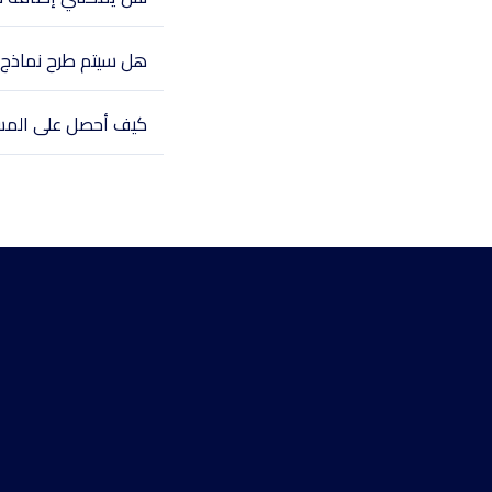
هل سيتم طرح نماذج ج
كيف أحصل على المس