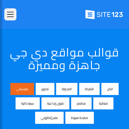
قوالب مواقع دي جي
جاهزة ومميزة
الكل
الشركة
المدونة
تصوير
موسيقى
فعالية
مطعم
فنون إبداعية
سيرة ذاتية
صفحة هبوط
متجر إلكتروني