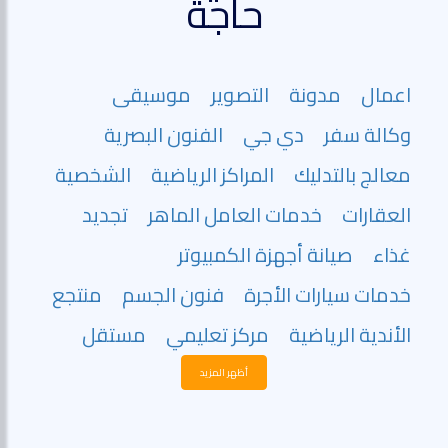
حاجة
اعمال
مدونة
التصوير
موسيقى
وكالة سفر
دي جي
الفنون البصرية
معالج بالتدليك
المراكز الرياضية
الشخصية
العقارات
خدمات العامل الماهر
تجديد
غذاء
صيانة أجهزة الكمبيوتر
خدمات سيارات الأجرة
فنون الجسم
منتجع
الأندية الرياضية
مركز تعليمي
مستقل
أظهر المزيد