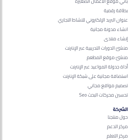
باني موقع الأعمال الصغيرة
بطاقة رقمية
عنوان البريد الإلكتروني للنشاط التجاري
انشاء مدونة مجانية
إنشاء منتدى
منشئ الدورات التدريبية عبر الإنترنت
منشئ موقع المطعم
أداة جدولة المواعيد عبر الإنترنت
استضافة مجانية على شبكة الإنترنت
تصميم مواقع مجاني
تحسين محركات البحث Seo​
الشركة
حول منتجنا
مركز الدعم
مركز التعلم