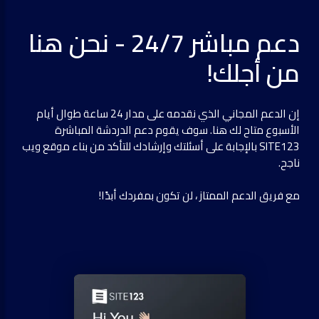
دعم مباشر 24/7 - نحن هنا
من أجلك!
إن الدعم المجاني الذي نقدمه على مدار 24 ساعة طوال أيام
الأسبوع متاح لك هنا. سوف يقوم دعم الدردشة المباشرة
SITE123 بالإجابة على أسئلتك وإرشادك للتأكد من بناء موقع ويب
ناجح.
مع فريق الدعم الممتاز ، لن تكون بمفردك أبدًا!