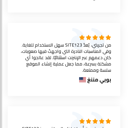
من تجربتي، يُعدّ SITE123 سهل الاستخدام للغاية.
وفي المناسبات النادرة التي واجهتُ فيها صعوبات،
كان دعمهم عبر الإنترنت استثنائيًا. لقد عالجوا أي
مشكلة بسرعة، مما جعل عملية إنشاء الموقع
سلسة وممتعة.
بوبي مننغ