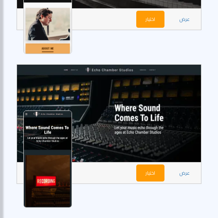
عرض
اختيار
عرض
اختيار