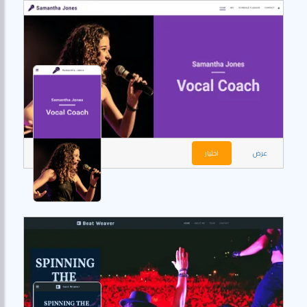
عرض
اختيار