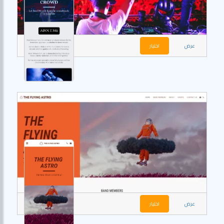
عرض
اختيار
عرض
اختيار