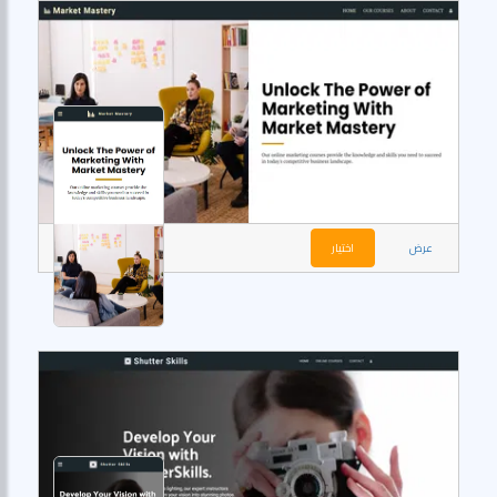
عرض
اختيار