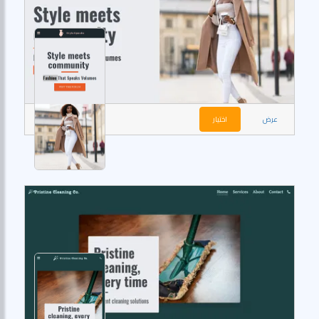
عرض
اختيار