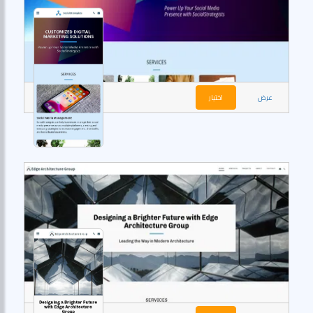
عرض
اختيار