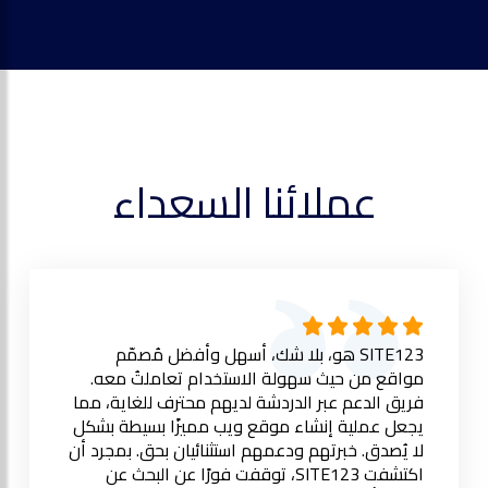
عملائنا السعداء
SITE123 هو، بلا شك، أسهل وأفضل مُصمّم
مواقع من حيث سهولة الاستخدام تعاملتُ معه.
فريق الدعم عبر الدردشة لديهم محترف للغاية، مما
يجعل عملية إنشاء موقع ويب مميزًا بسيطة بشكل
لا يُصدق. خبرتهم ودعمهم استثنائيان بحق. بمجرد أن
اكتشفت SITE123، توقفت فورًا عن البحث عن