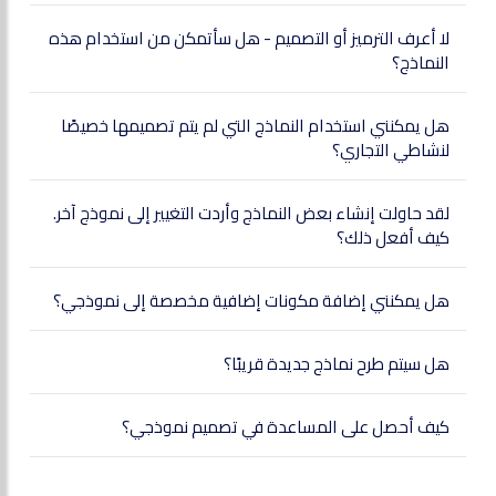
لا أعرف الترميز أو التصميم - هل سأتمكن من استخدام هذه
النماذج؟
هل يمكنني استخدام النماذج التي لم يتم تصميمها خصيصًا
لنشاطي التجاري؟
لقد حاولت إنشاء بعض النماذج وأردت التغيير إلى نموذج آخر.
كيف أفعل ذلك؟
هل يمكنني إضافة مكونات إضافية مخصصة إلى نموذجي؟
هل سيتم طرح نماذج جديدة قريبًا؟
كيف أحصل على المساعدة في تصميم نموذجي؟