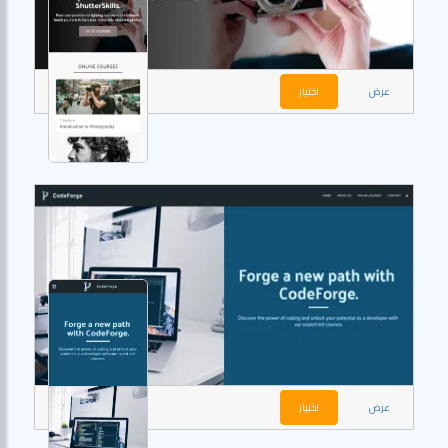
عرض
اختيار
عرض
اختيار