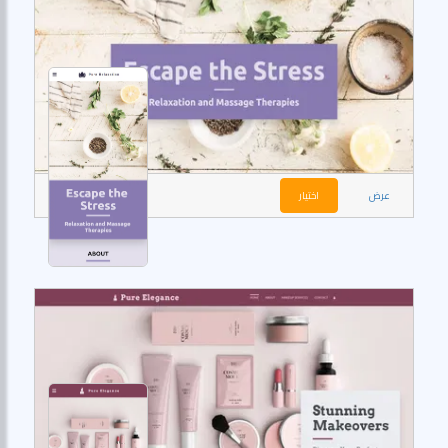
عرض
اختيار