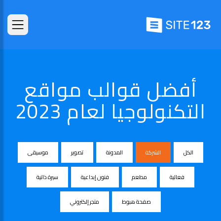
أفضل قوالب مواقع
التكنولوجيا لعام 2023
الكل
الشركة
المدونة
تصوير
موسيقى
فعالية
مطعم
فنون إبداعية
سيرة ذاتية
صفحة هبوط
متجر إلكتروني