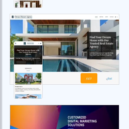
عرض
اختيار