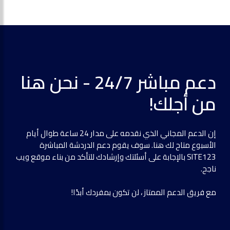
دعم مباشر 24/7 - نحن هنا
من أجلك!
إن الدعم المجاني الذي نقدمه على مدار 24 ساعة طوال أيام
الأسبوع متاح لك هنا. سوف يقوم دعم الدردشة المباشرة
SITE123 بالإجابة على أسئلتك وإرشادك للتأكد من بناء موقع ويب
ناجح.
مع فريق الدعم الممتاز ، لن تكون بمفردك أبدًا!