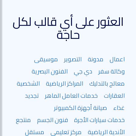
العثور على أي قالب لكل
حاجة
اعمال
مدونة
التصوير
موسيقى
وكالة سفر
دي جي
الفنون البصرية
معالج بالتدليك
المراكز الرياضية
الشخصية
العقارات
خدمات العامل الماهر
تجديد
غذاء
صيانة أجهزة الكمبيوتر
خدمات سيارات الأجرة
فنون الجسم
منتجع
الأندية الرياضية
مركز تعليمي
مستقل