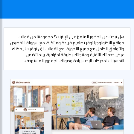
هل تبحث عن الحضور المتميز على الإنترنت؟ مجموعتنا من قوالب
مواقع التكنولوجيا توفر تصاميم فريدة ومبتكرة، مع سهولة التخصيص
والتوافق الكامل مع جميع الأجهزة. مع القوالب التي نوفرها، يمكنك
عرض خدماتك التقنية ومنتجاتك بطريقة احترافية، بينما تضمن
التحسينات لمحركات البحث زيادة وصولك للجمهور المستهدف.