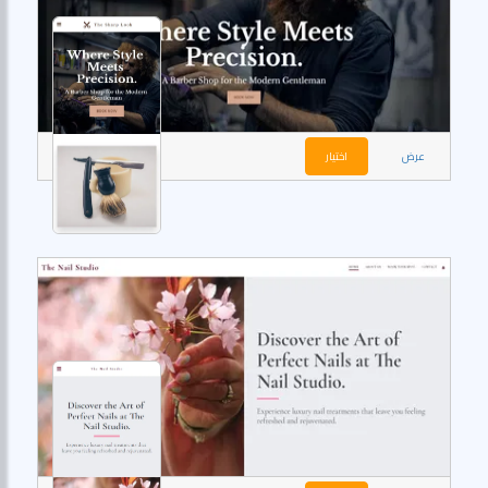
عرض
اختيار