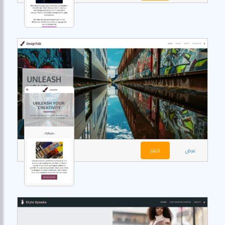
عرض
اختيار