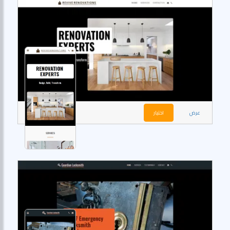
عرض
اختيار