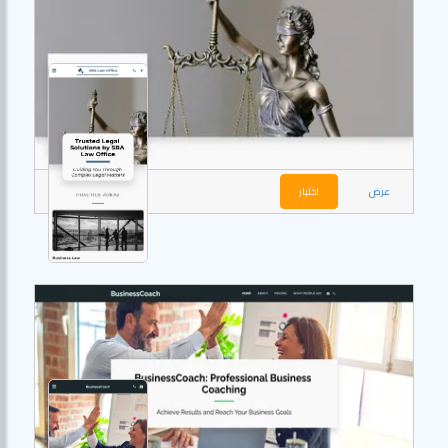
عرض
اختيار