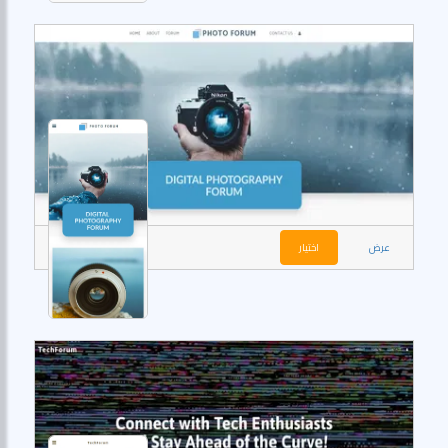
عرض
اختيار