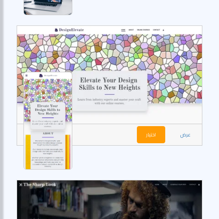
عرض
اختيار