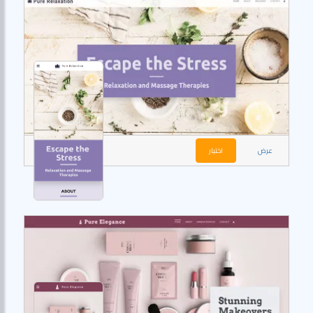
عرض
اختيار