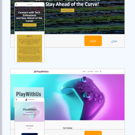
عرض
اختيار