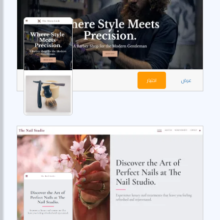
عرض
اختيار