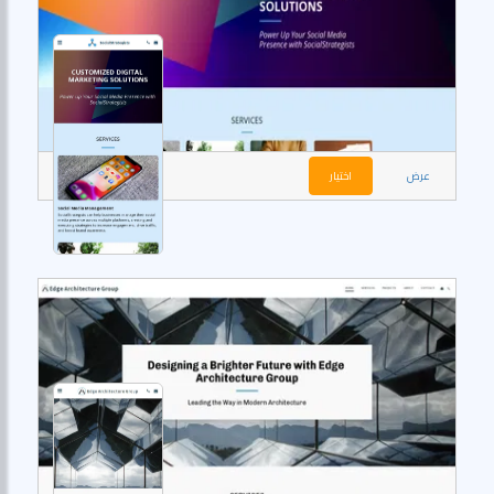
عرض
اختيار