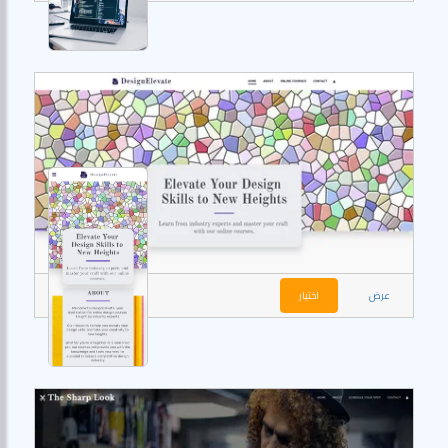
عرض
اختيار