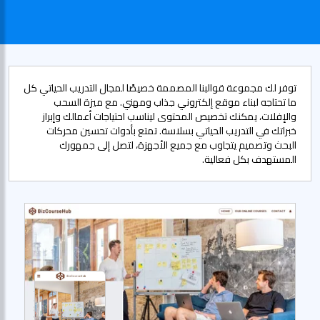
توفر لك مجموعة قوالبنا المصممة خصيصًا لمجال التدريب الحياتي كل
ما تحتاجه لبناء موقع إلكتروني جذاب ومهني. مع ميزة السحب
والإفلات، يمكنك تخصيص المحتوى ليناسب احتياجات أعمالك وإبراز
خبراتك في التدريب الحياتي بسلاسة. تمتع بأدوات تحسين محركات
البحث وتصميم يتجاوب مع جميع الأجهزة، لتصل إلى جمهورك
المستهدف بكل فعالية.