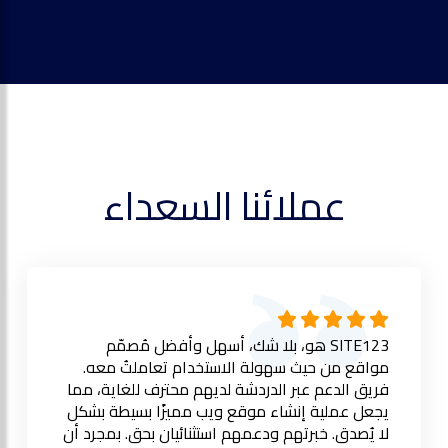
عملائنا السعداء
SITE123 هو، بلا شك، أسهل وأفضل مُصمّم
مواقع من حيث سهولة الاستخدام تعاملتُ معه.
فريق الدعم عبر الدردشة لديهم محترف للغاية، مما
يجعل عملية إنشاء موقع ويب مميزًا بسيطة بشكل
لا يُصدق. خبرتهم ودعمهم استثنائيان بحق. بمجرد أن