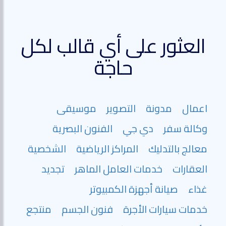
العثور على أي قالب لكل
حاجة
اعمال
مدونة
التصوير
موسيقى
وكالة سفر
دي جي
الفنون البصرية
معالج بالتدليك
المراكز الرياضية
الشخصية
العقارات
خدمات العامل الماهر
تجديد
غذاء
صيانة أجهزة الكمبيوتر
خدمات سيارات الأجرة
فنون الجسم
منتجع