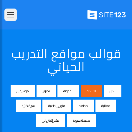
قوالب مواقع التدريب
الحياتي
الكل
الشركة
المدونة
تصوير
موسيقى
فعالية
مطعم
فنون إبداعية
سيرة ذاتية
صفحة هبوط
متجر إلكتروني