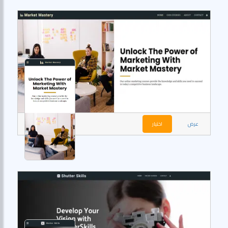
عرض
اختيار