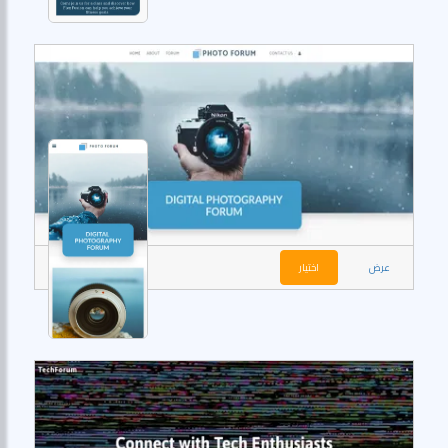
عرض
اختيار