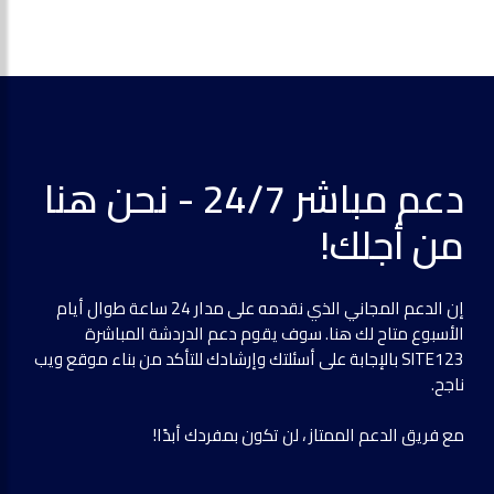
دعم مباشر 24/7 - نحن هنا
من أجلك!
إن الدعم المجاني الذي نقدمه على مدار 24 ساعة طوال أيام
الأسبوع متاح لك هنا. سوف يقوم دعم الدردشة المباشرة
SITE123 بالإجابة على أسئلتك وإرشادك للتأكد من بناء موقع ويب
ناجح.
مع فريق الدعم الممتاز ، لن تكون بمفردك أبدًا!