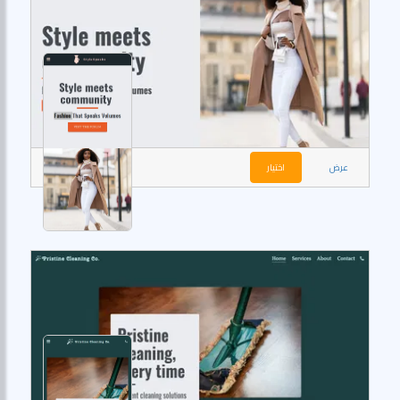
عرض
اختيار