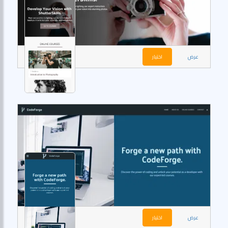
عرض
اختيار
عرض
اختيار