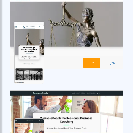
عرض
اختيار