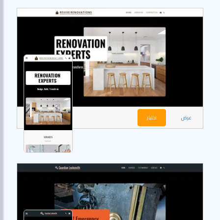
عرض
اختيار