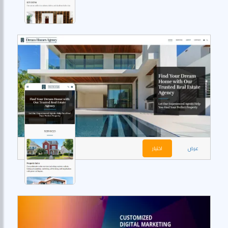
عرض
اختيار