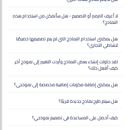
لا أعرف الترميز أو التصميم - هل سأتمكن من استخدام هذه
النماذج؟
هل يمكنني استخدام النماذج التي لم يتم تصميمها خصيصًا
لنشاطي التجاري؟
لقد حاولت إنشاء بعض النماذج وأردت التغيير إلى نموذج آخر.
كيف أفعل ذلك؟
هل يمكنني إضافة مكونات إضافية مخصصة إلى نموذجي؟
هل سيتم طرح نماذج جديدة قريبًا؟
كيف أحصل على المساعدة في تصميم نموذجي؟