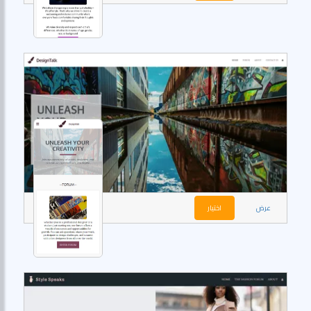
عرض
اختيار