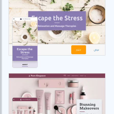
عرض
اختيار