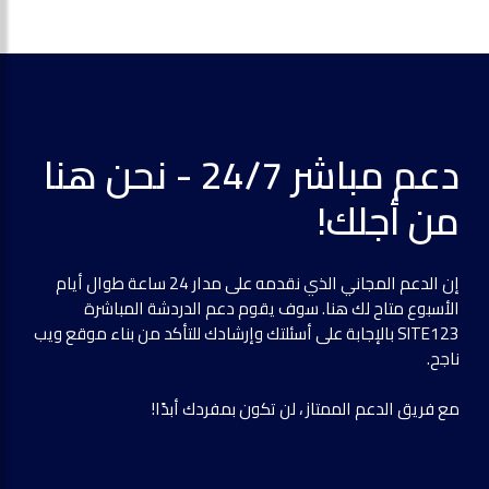
دعم مباشر 24/7 - نحن هنا
من أجلك!
إن الدعم المجاني الذي نقدمه على مدار 24 ساعة طوال أيام
الأسبوع متاح لك هنا. سوف يقوم دعم الدردشة المباشرة
SITE123 بالإجابة على أسئلتك وإرشادك للتأكد من بناء موقع ويب
ناجح.
مع فريق الدعم الممتاز ، لن تكون بمفردك أبدًا!