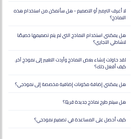
لا أعرف الترميز أو التصميم - هل سأتمكن من استخدام هذه
النماذج؟
هل يمكنني استخدام النماذج التي لم يتم تصميمها خصيصًا
لنشاطي التجاري؟
لقد حاولت إنشاء بعض النماذج وأردت التغيير إلى نموذج آخر.
كيف أفعل ذلك؟
هل يمكنني إضافة مكونات إضافية مخصصة إلى نموذجي؟
هل سيتم طرح نماذج جديدة قريبًا؟
كيف أحصل على المساعدة في تصميم نموذجي؟