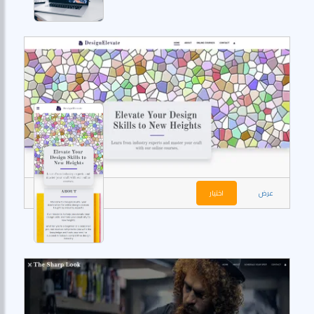
عرض
اختيار