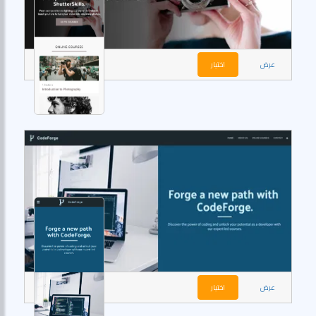
عرض
اختيار
عرض
اختيار