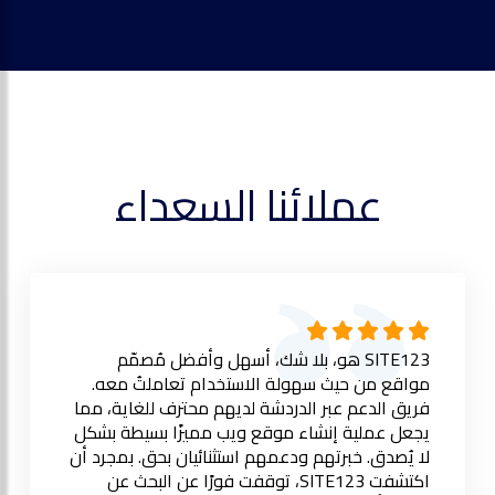
عملائنا السعداء
SITE123 هو، بلا شك، أسهل وأفضل مُصمّم
مواقع من حيث سهولة الاستخدام تعاملتُ معه.
فريق الدعم عبر الدردشة لديهم محترف للغاية، مما
يجعل عملية إنشاء موقع ويب مميزًا بسيطة بشكل
لا يُصدق. خبرتهم ودعمهم استثنائيان بحق. بمجرد أن
اكتشفت SITE123، توقفت فورًا عن البحث عن