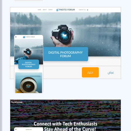
عرض
اختيار