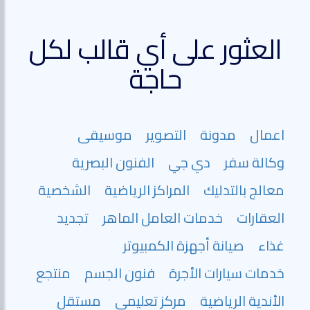
العثور على أي قالب لكل
حاجة
اعمال
مدونة
التصوير
موسيقى
وكالة سفر
دي جي
الفنون البصرية
معالج بالتدليك
المراكز الرياضية
الشخصية
العقارات
خدمات العامل الماهر
تجديد
غذاء
صيانة أجهزة الكمبيوتر
خدمات سيارات الأجرة
فنون الجسم
منتجع
الأندية الرياضية
مركز تعليمي
مستقل