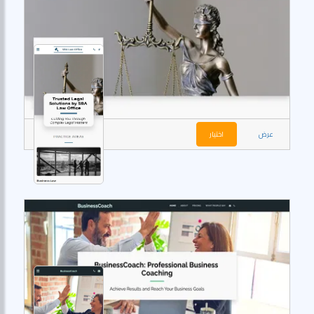
عرض
اختيار