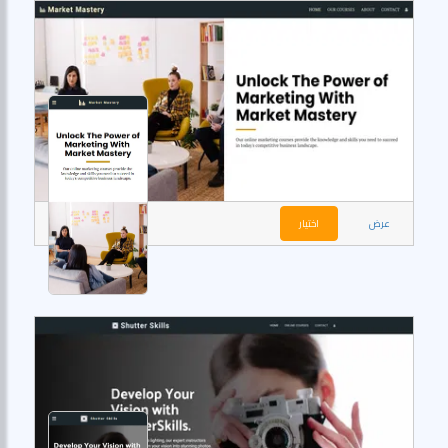
عرض
اختيار