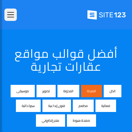
أفضل قوالب مواقع
عقارات تجارية
الكل
الشركة
المدونة
تصوير
موسيقى
فعالية
مطعم
فنون إبداعية
سيرة ذاتية
صفحة هبوط
متجر إلكتروني