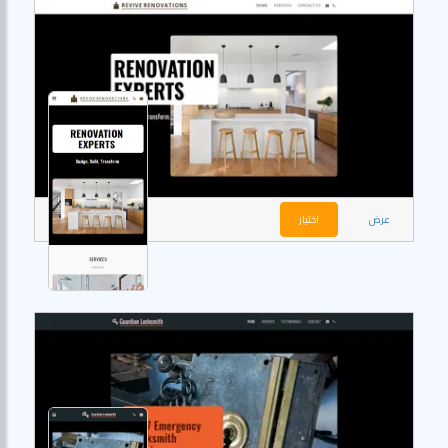
عرض
اختيار