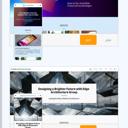
عرض
اختيار