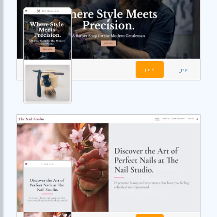
عرض
اختيار