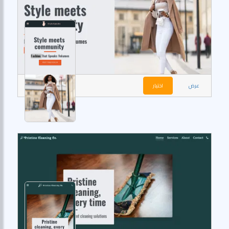
عرض
اختيار