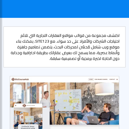
اكتشف مجموعة من قوالب مواقع العقارات التجارية التي تلائم
احتياجات الشركات والأفراد على حد سواء. مع SITE123، يمكنك بناء
موقع ويب شامل مُحسّن لمحركات البحث، يتضمن تصاميم جاهزة
وأنماط عصرية، مما يسمح لك بعرض عقاراتك بطريقة احترافية وجذابة
دون الحاجة لخبرة برمجية أو تصميمية سابقة.