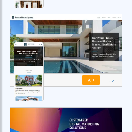
عرض
اختيار