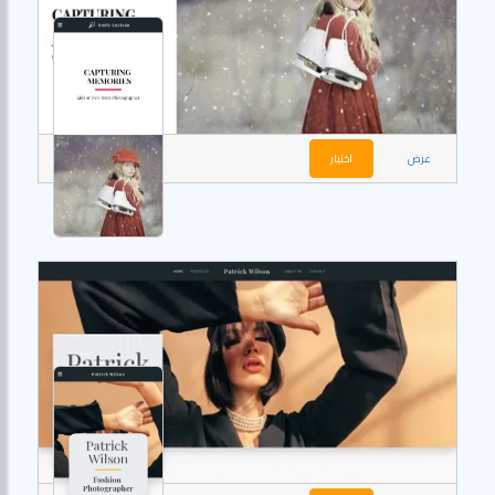
عرض
اختيار