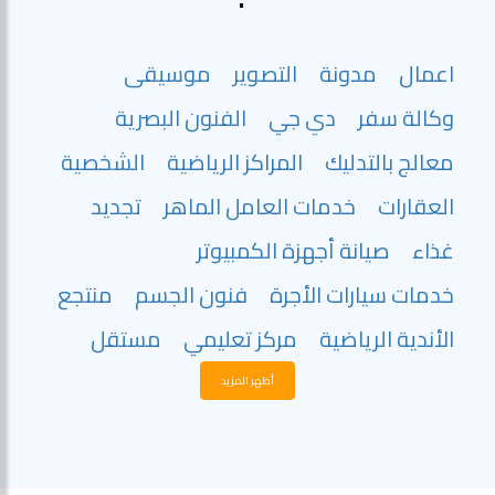
اعمال
مدونة
التصوير
موسيقى
وكالة سفر
دي جي
الفنون البصرية
معالج بالتدليك
المراكز الرياضية
الشخصية
العقارات
خدمات العامل الماهر
تجديد
غذاء
صيانة أجهزة الكمبيوتر
خدمات سيارات الأجرة
فنون الجسم
منتجع
الأندية الرياضية
مركز تعليمي
مستقل
أظهر المزيد