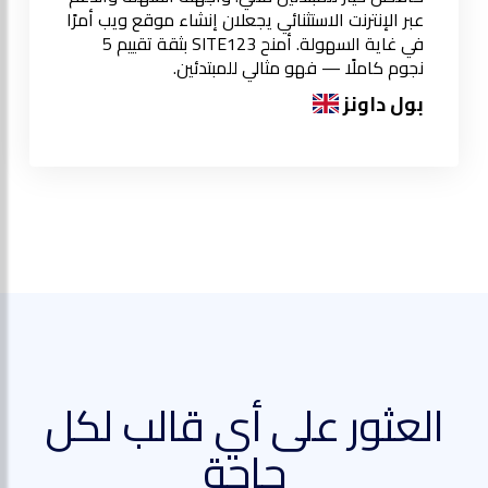
عبر الإنترنت الاستثنائي يجعلان إنشاء موقع ويب أمرًا
في غاية السهولة. أمنح SITE123 بثقة تقييم 5
نجوم كاملًا — فهو مثالي للمبتدئين.
بول داونز
العثور على أي قالب لكل
حاجة