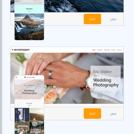
عرض
اختيار
عرض
اختيار