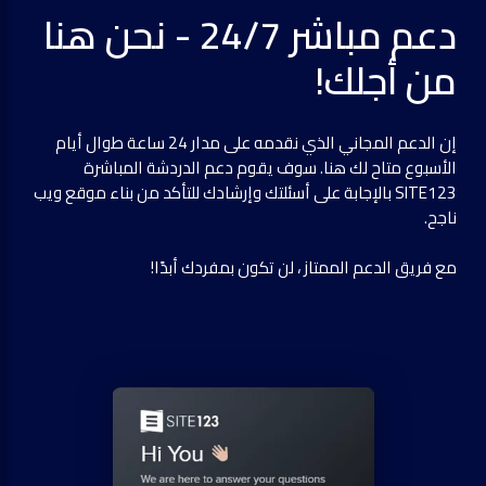
دعم مباشر 24/7 - نحن هنا
من أجلك!
إن الدعم المجاني الذي نقدمه على مدار 24 ساعة طوال أيام
الأسبوع متاح لك هنا. سوف يقوم دعم الدردشة المباشرة
SITE123 بالإجابة على أسئلتك وإرشادك للتأكد من بناء موقع ويب
ناجح.
مع فريق الدعم الممتاز ، لن تكون بمفردك أبدًا!