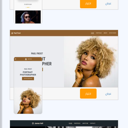
عرض
اختيار
عرض
اختيار