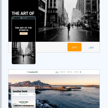
عرض
اختيار